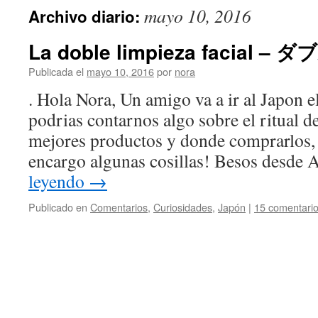
mayo 10, 2016
Archivo diario:
La doble limpieza facial –
Publicada el
mayo 10, 2016
por
nora
. Hola Nora, Un amigo va a ir al Japon 
podrias contarnos algo sobre el ritual de
mejores productos y donde comprarlos, 
encargo algunas cosillas! Besos desde
leyendo
→
Publicado en
Comentarios
,
Curiosidades
,
Japón
|
15 comentari