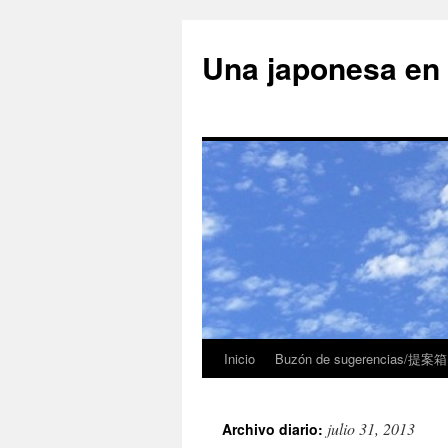
Una japonesa
Inicio
Buzón de sugerencias/提案箱
julio 31, 2013
Archivo diario: