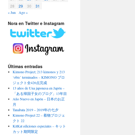
28
29
30
31
« Jun
Ago »
Nora en Twitter e Instagram
Últimas entradas
Kimono Project; 213 kimonos y 213
‘obis’ terminados – KIMONO プロ
ジェクト全426点完成
13 años de Una japonesa en Japón –
「ある帰国子女のブログ」13年目
Año Nuevo en Japón – 日本のお正
月
Tanabata 2019 – 2019年の七夕
Kimono Project 22 – 着物プロジェ
クト 22
KitKat ediciones especiales – キット
カット期間限定