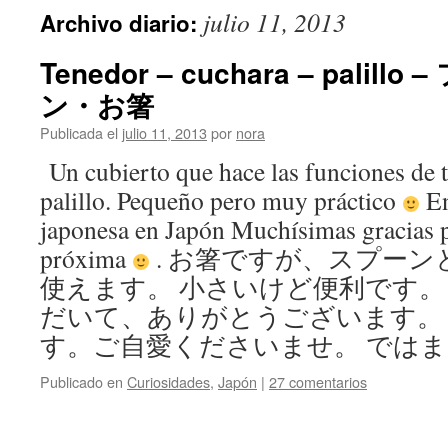
julio 11, 2013
Archivo diario:
Tenedor – cuchara – pali
ン・お箸
Publicada el
julio 11, 2013
por
nora
Un cubierto que hace las funciones de 
palillo. Pequeño pero muy práctico
En
japonesa en Japón Muchísimas gracias p
próxima
. お箸ですが、スプー
使えます。 小さいけど便利です。
だいて、ありがとうございます。
す。ご自愛くださいませ。 ではまた ・
Publicado en
Curiosidades
,
Japón
|
27 comentarios