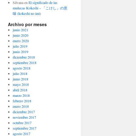
Silvana
en
El significado de las
muñecas Kokeshi – 「こけし」の意
味 (kokeshi no imi)
Archivo por meses
junio 2021
junio 2020
enero 2020
julio 2019
junio 2019
diciembre 2018
septiembre 2018
agosto 2018
julio 2018
junio 2018
mayo 2018
abril 2018
marzo 2018
febrero 2018
enero 2018
diciembre 2017
noviembre 2017
octubre 2017
septiembre 2017
agosto 2017