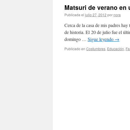
Matsuri de verano 
Publicada el
julio 27, 2012
por
nora
Cerca de la casa de mis padres hay 
de historia. El 20 de julio fue el úl
domingo …
Sigue leyendo
→
Publicado en
Costumbres
,
Educación
,
Fa