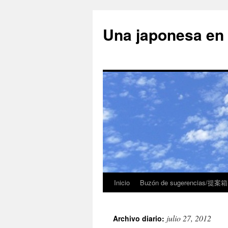
Una japonesa
Inicio
Buzón de sugerencias/提案箱
julio 27, 2012
Archivo diario: