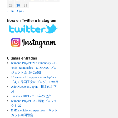
29
30
31
« Jun
Ago »
Nora en Twitter e Instagram
Últimas entradas
Kimono Project; 213 kimonos y 213
‘obis’ terminados – KIMONO プロ
ジェクト全426点完成
13 años de Una japonesa en Japón –
「ある帰国子女のブログ」13年目
Año Nuevo en Japón – 日本のお正
月
Tanabata 2019 – 2019年の七夕
Kimono Project 22 – 着物プロジェ
クト 22
KitKat ediciones especiales – キット
カット期間限定