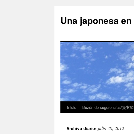
Una japonesa
Inicio
Buzón de sugerencias/提案箱
julio 20, 2012
Archivo diario: