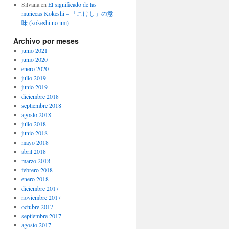
Silvana
en
El significado de las
muñecas Kokeshi – 「こけし」の意
味 (kokeshi no imi)
Archivo por meses
junio 2021
junio 2020
enero 2020
julio 2019
junio 2019
diciembre 2018
septiembre 2018
agosto 2018
julio 2018
junio 2018
mayo 2018
abril 2018
marzo 2018
febrero 2018
enero 2018
diciembre 2017
noviembre 2017
octubre 2017
septiembre 2017
agosto 2017