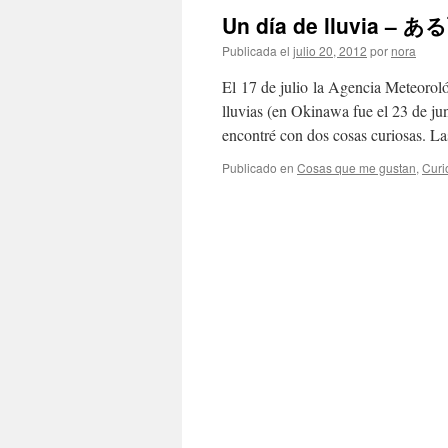
Un día de lluvia – あ
Publicada el
julio 20, 2012
por
nora
El 17 de julio la Agencia Meteoro
lluvias (en Okinawa fue el 23 de ju
encontré con dos cosas curiosas. 
Publicado en
Cosas que me gustan
,
Curi