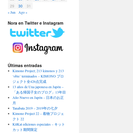
29
30
31
« Jun
Ago »
Nora en Twitter e Instagram
Últimas entradas
Kimono Project; 213 kimonos y 213
‘obis’ terminados – KIMONO プロ
ジェクト全426点完成
13 años de Una japonesa en Japón –
「ある帰国子女のブログ」13年目
Año Nuevo en Japón – 日本のお正
月
Tanabata 2019 – 2019年の七夕
Kimono Project 22 – 着物プロジェ
クト 22
KitKat ediciones especiales – キット
カット期間限定