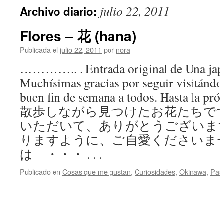
julio 22, 2011
Archivo diario:
Flores – 花 (hana)
Publicada el
julio 22, 2011
por
nora
………….. . Entrada original de Una ja
Muchísimas gracias por seguir visitán
buen fin de semana a todos. Hasta l
散歩しながら見つけたお花たちで
いただいて、ありがとうございま
りますように、ご自愛くださいま
は ・・・ . . .
Publicado en
Cosas que me gustan
,
Curiosidades
,
Okinawa
,
Pa