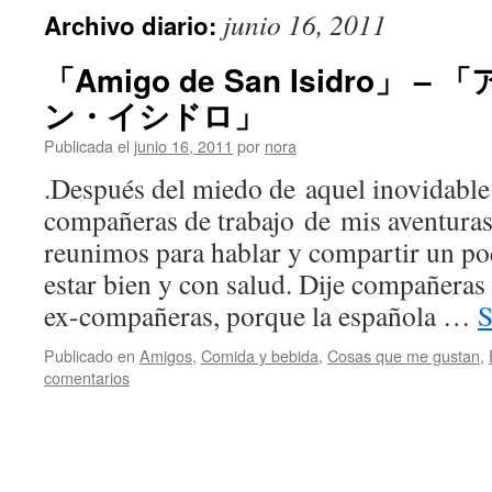
junio 16, 2011
Archivo diario:
「Amigo de San Isidro」
ン・イシドロ」
Publicada el
junio 16, 2011
por
nora
.Después del miedo de aquel inovidable
compañeras de trabajo de mis aventuras
reunimos para hablar y compartir un poq
estar bien y con salud. Dije compañeras
ex-compañeras, porque la española …
S
Publicado en
Amigos
,
Comida y bebida
,
Cosas que me gustan
,
comentarios