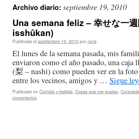
septiembre 19, 2010
Archivo diario:
Una semana feliz – 幸せな一週
isshûkan)
Publicada el
septiembre 19, 2010
por
nora
El lunes de la semana pasada, mis famil
enviaron como el año pasado, una caja l
(梨 – nashi) como pueden ver en la foto 
entre los vecinos, amigos y …
Sigue le
Publicado en
Comida y bebida
,
Cosas que me gustan
,
Curiosid
comentarios