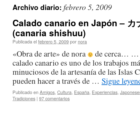
febrero 5, 2009
Archivo diario:
Calado canario en Japón 
(canaria shishuu)
Publicada el
febrero 5, 2009
por
nora
«Obra de arte» de nora
de cerca… … 
calado canario es uno de los trabajos má
minuciosos de la artesanía de las Islas C
pueden hacer a través de …
Sigue leye
Publicado en
Amigos
,
Cultura
,
España
,
Experiencias
,
Japonese
Tradiciones
|
97 comentarios