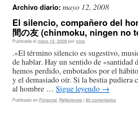
mayo 12, 2008
Archivo diario:
El silencio, compañero del
間の友 (chinmoku, ningen no t
Publicada el
mayo 12, 2008
por
nora
.«El término silencio es sugestivo, mus
de hablar. Hay un sentido de «santidad 
hemos perdido, embotados por el hábito
y el demasiado oír. Si la bestia pudiera
al hombre …
Sigue leyendo
→
Publicado en
Personal
,
Reflexiones
|
80 comentarios