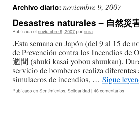
noviembre 9, 2007
Archivo diario:
Desastres naturales – 自然災害 
Publicada el
noviembre 9, 2007
por
nora
.Esta semana en Japón (del 9 al 15 de 
de Prevención contra los Incendio
週間 (shuki kasai yobou shuukan). Duran
servicio de bomberos realiza diferentes
simulacros de incendios, …
Sigue leye
Publicado en
Sentimientos
,
Solidaridad
|
46 comentarios