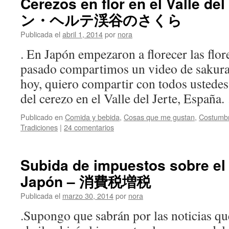
Cerezos en flor en el Valle d
ン・ヘルテ渓谷のさくら
Publicada el
abril 1, 2014
por
nora
. En Japón empezaron a florecer las flor
pasado compartimos un video de sakura
hoy, quiero compartir con todos ustedes
del cerezo en el Valle del Jerte, España
Publicado en
Comida y bebida
,
Cosas que me gustan
,
Costumb
Tradiciones
|
24 comentarios
Subida de impuestos sobre e
Japón – 消費税増税
Publicada el
marzo 30, 2014
por
nora
.Supongo que sabrán por las noticias que