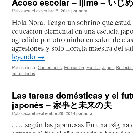
Acoso escolar – Ijime – いじ
Publicada el
diciembre 8, 2014
por
nora
Hola Nora. Tengo un sobrino que estudi
educacion elemental en una escuela japo
agredido por otro ninho en salon de clas
agresiones y solo llora,la maestra del 
leyendo
→
Publicado en
Comentarios
,
Educación
,
Familia
,
Japón
,
Reflexio
comentarios
Las tareas domésticas y el fu
japonés – 家事と未来の夫
Publicada el
septiembre 29, 2014
por
nora
. … según las japonesas En una página 