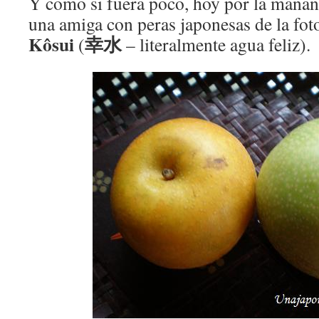
Y como si fuera poco, hoy por la mañan
una amiga con peras japonesas de la fot
Kôsui
幸水
(
– literalmente agua feliz).