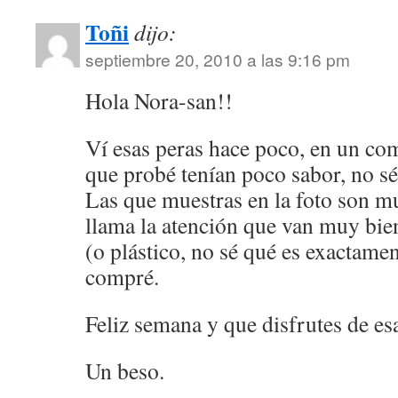
Toñi
dijo:
septiembre 20, 2010 a las 9:16 pm
Hola Nora-san!!
Ví esas peras hace poco, en un co
que probé tenían poco sabor, no sé
Las que muestras en la foto son m
llama la atención que van muy bie
(o plástico, no sé qué es exactamen
compré.
Feliz semana y que disfrutes de esa
Un beso.