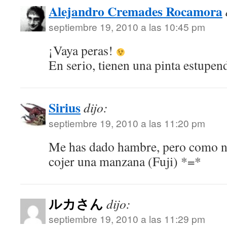
Alejandro Cremades Rocamora
septiembre 19, 2010 a las 10:45 pm
¡Vaya peras!
En serio, tienen una pinta estupen
Sirius
dijo:
septiembre 19, 2010 a las 11:20 pm
Me has dado hambre, pero como no
cojer una manzana (Fuji) *=*
ルカさん
dijo:
septiembre 19, 2010 a las 11:29 pm