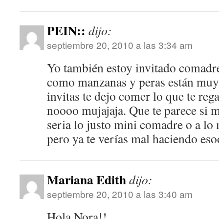
PEIN::
dijo:
septiembre 20, 2010 a las 3:34 am
Yo también estoy invitado comadr
como manzanas y peras están muy 
invitas te dejo comer lo que te reg
noooo mujajaja. Que te parece si 
seria lo justo mini comadre o a lo
pero ya te verías mal haciendo eso
Mariana Edith
dijo:
septiembre 20, 2010 a las 3:40 am
Hola Nora!!