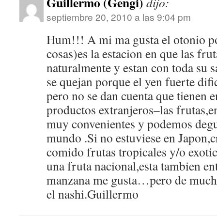
Guillermo (Gengi)
dijo:
septiembre 20, 2010 a las 9:04 pm
Hum!!! A mi ma gusta el otonio po
cosas)es la estacion en que las fr
naturalmente y estan con toda su
se quejan porque el yen fuerte difi
pero no se dan cuenta que tienen e
productos extranjeros–las frutas,e
muy convenientes y podemos degus
mundo .Si no estuviese en Japon,c
comido frutas tropicales y/o exoti
una fruta nacional,esta tambien en
manzana me gusta…pero de mucho 
el nashi.Guillermo