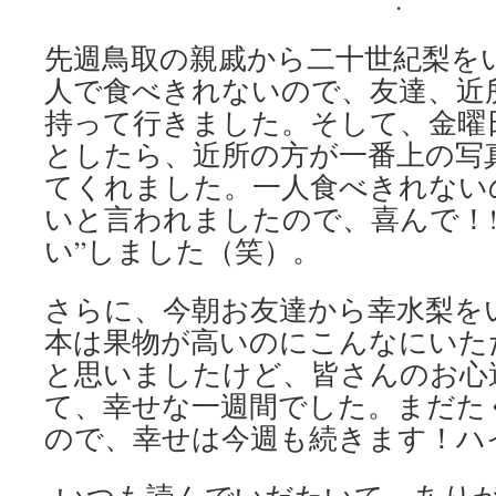
先週鳥取の親戚から二十世紀梨を
人で食べきれないので、友達、近
持って行きました。そして、金曜
としたら、近所の方が一番上の写
てくれました。一人食べきれないの
いと言われましたので、喜んで！!
い”しました（笑）。
さらに、今朝お友達から幸水梨を
本は果物が高いのにこんなにいた
と思いましたけど、皆さんのお心
て、幸せな一週間でした。まだた
ので、幸せは今週も続きます！ハ