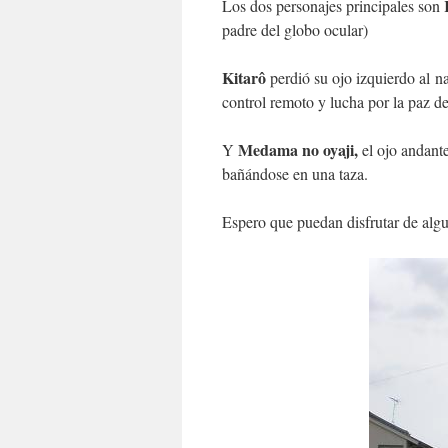
Los dos personajes principales son
padre del globo ocular)
Kitarô
perdió su ojo izquierdo al na
control remoto y lucha por la paz d
Medama no oyaji,
Y
el ojo andant
bañándose en una taza.
Espero que puedan disfrutar de algu