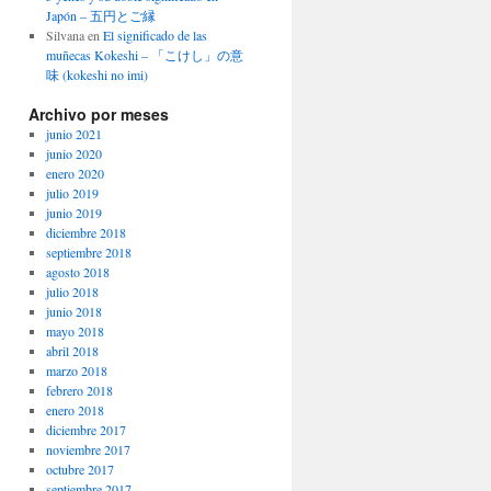
Japón – 五円とご縁
Silvana
en
El significado de las
muñecas Kokeshi – 「こけし」の意
味 (kokeshi no imi)
Archivo por meses
junio 2021
junio 2020
enero 2020
julio 2019
junio 2019
diciembre 2018
septiembre 2018
agosto 2018
julio 2018
junio 2018
mayo 2018
abril 2018
marzo 2018
febrero 2018
enero 2018
diciembre 2017
noviembre 2017
octubre 2017
septiembre 2017