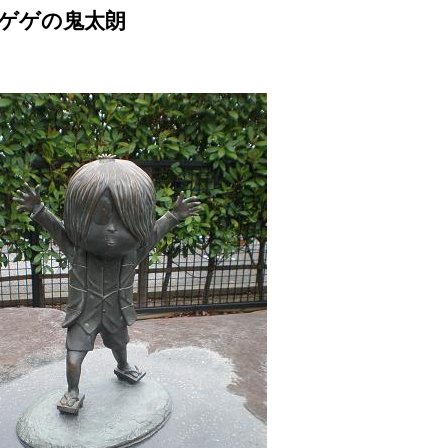
 – ゲゲゲの鬼太朗