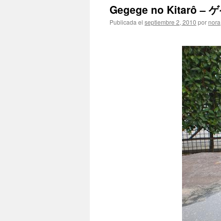
Gegege no Kitarô
Publicada el
septiembre 2, 2010
por
nora