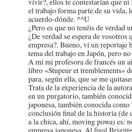
vivir?, ellos te contestarían que ni
el trabajo forma parte de su vida, 
acuerdo-dónde. ^^U
¿Pero es que no tenéis de verdad u
¿De verdad se espera de vosotros q
empresa?. Bueno, ví un reportaje 
tema del trabajo en Japón, pero no
A mí mi profesora de francés un añ
libro «Stupeur et tremblements»
para, según ella, que se me quitase
Trata de la experiencia de la auto
en un purgatorio, también conoc
japonesa, también conocida como
conclusión final de la historia (de
a la chica, ahí, moving powa) es: 
empresa japonesa. Al final Brigitt