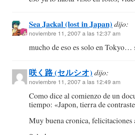
Sea Jackal (lost in Japan)
dijo:
noviembre 11, 2007 a las 12:37 am
mucho de eso es solo en Tokyo… 
咲く路 (セルシオ)
dijo:
noviembre 11, 2007 a las 12:49 am
Como dice al comienzo de un docu
tiempo: «Japon, tierra de contraste
Muy buena cronica, felicitaciones a