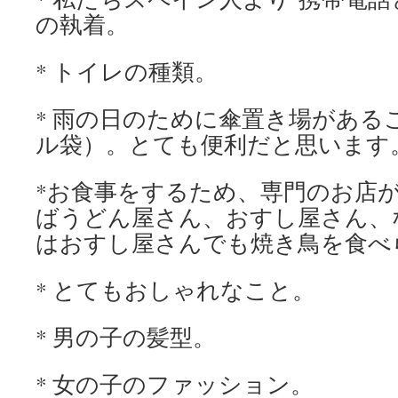
の執着。
* トイレの種類。
* 雨の日のために傘置き場がある
ル袋）。とても便利だと思います
*お食事をするため、専門のお店
ばうどん屋さん、おすし屋さん、
はおすし屋さんでも焼き鳥を食べ
* とてもおしゃれなこと。
* 男の子の髪型。
* 女の子のファッション。