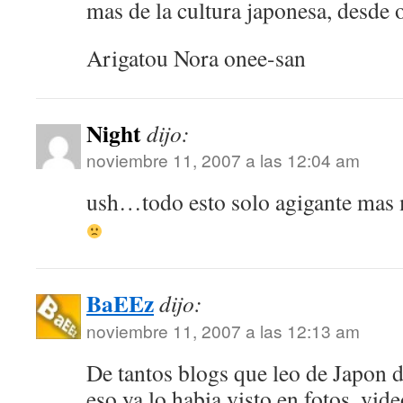
mas de la cultura japonesa, desde o
Arigatou Nora onee-san
Night
dijo:
noviembre 11, 2007 a las 12:04 am
ush…todo esto solo agigante mas m
BaEEz
dijo:
noviembre 11, 2007 a las 12:13 am
De tantos blogs que leo de Japon d
eso ya lo habia visto en fotos, vi