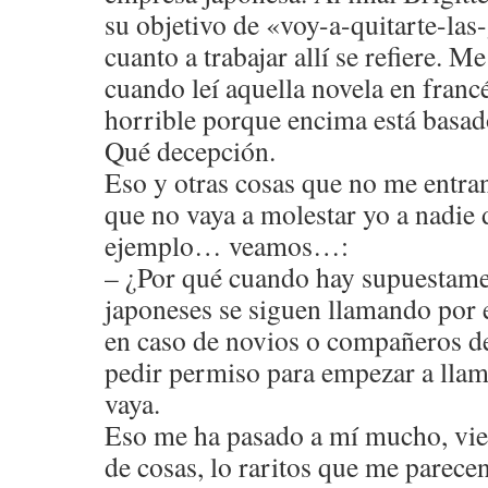
su objetivo de «voy-a-quitarte-la
cuanto a trabajar allí se refiere. 
cuando leí aquella novela en franc
horrible porque encima está basado
Qué decepción.
Eso y otras cosas que no me entran
que no vaya a molestar yo a nadie 
ejemplo… veamos…:
– ¿Por qué cuando hay supuestame
japoneses se siguen llamando por e
en caso de novios o compañeros de 
pedir permiso para empezar a llam
vaya.
Eso me ha pasado a mí mucho, vien
de cosas, lo raritos que me parecen