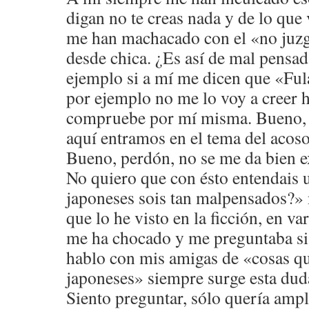
digan no te creas nada y de lo que 
me han machacado con el «no juzg
desde chica. ¿Es así de mal pensad
ejemplo si a mí me dicen que «Ful
por ejemplo no me lo voy a creer h
compruebe por mí misma. Bueno, 
aquí entramos en el tema del acoso
Bueno, perdón, no se me da bien 
No quiero que con ésto entendais 
japoneses sois tan malpensados?» n
que lo he visto en la ficción, en va
me ha chocado y me preguntaba si
hablo con mis amigas de «cosas qu
japoneses» siempre surge esta dud
Siento preguntar, sólo quería ampl