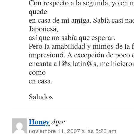
Con respecto a la segunda, yo en 
quede
en casa de mi amiga. Sabía casi nad
Japonesa,
así que no sabía que esperar.
Pero la amabilidad y mimos de la 
impresionó. A excepción de poco c
encanta a l@s latin@s, me hicieron
como
en casa.
Saludos
Honey
dijo:
noviembre 11, 2007 a las 5:23 am