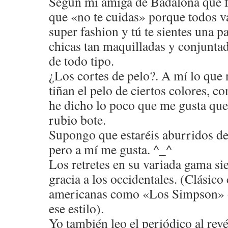
Según mi amiga de Badalona que fu
que «no te cuidas» porque todos v
super fashion y tú te sientes una pa
chicas tan maquilladas y conjunta
de todo tipo.
¿Los cortes de pelo?. A mí lo que 
tiñan el pelo de ciertos colores, c
he dicho lo poco que me gusta que 
rubio bote.
Supongo que estaréis aburridos de
pero a mí me gusta. ^_^
Los retretes en su variada gama s
gracia a los occidentales. (Clásico 
americanas como «Los Simpson» o
ese estilo).
Yo también leo el periódico al revé