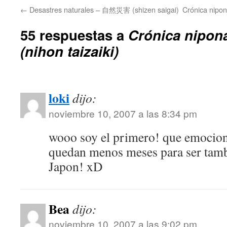
←
Desastres naturales – 自然災害 (shizen saigai)
Crónica nipo
55 respuestas a
Crónica nipo
(nihon taizaiki)
loki
dijo:
noviembre 10, 2007 a las 8:34 pm
wooo soy el primero! que emocio
quedan menos meses para ser tambi
Japon! xD
Bea
dijo:
noviembre 10, 2007 a las 9:02 pm