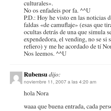
culturales».
No os enfadeis por fa. ^^U
P.D.: Hoy he visto en las noticias 
faldas «de camuflaje» (esas que tira
ocultas detrás de una que simula 
expendedora, el vending, no se si 
refiero) y me he acordado de tí Nor
Nos leemos. ^^U
Rubensu
dijo:
noviembre 11, 2007 a las 4:20 am
hola Nora
waaa que buena entrada, cada pers