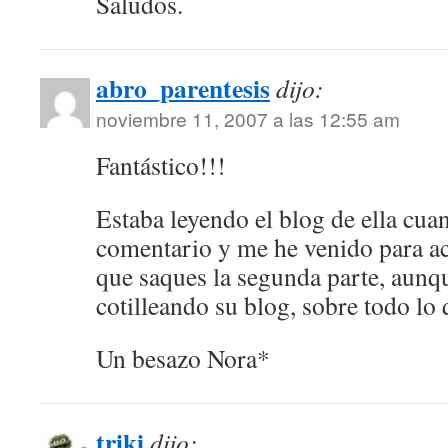
Saludos.
abro_parentesis
dijo:
noviembre 11, 2007 a las 12:55 am
Fantástico!!!
Estaba leyendo el blog de ella cua
comentario y me he venido para ac
que saques la segunda parte, aunq
cotilleando su blog, sobre todo lo 
Un besazo Nora*
triki
dijo: