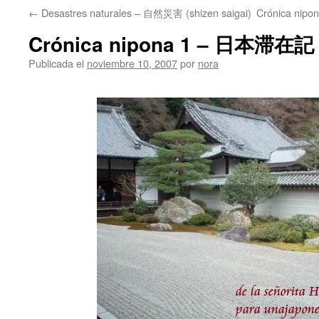
←
Desastres naturales – 自然災害 (shizen saigai)
Crónica nipo
Crónica nipona 1 – 日本滞在記 1 
Publicada el
noviembre 10, 2007
por
nora