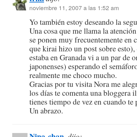
noviembre 11, 2007 a las 1:52 am
Yo también estoy deseando la segu
Una cosa que me llama la atención
se ponen muy frecuentemente en cu
que kirai hizo un post sobre esto),
estaba en Granada vi a un par de or
japonenses) esperando el semáforo 
realmente me choco mucho.
Gracias por tu visita Nora me ale
los días te comenta una bloggera il
tienes tiempo de vez en cuando te 
Un abrazo.
Nina-chan.
dijo: