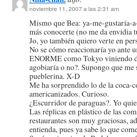
noviembre 11, 2007 a las 2:31 am
Mismo que Bea: ya-me-gustaría-a-
más conocerte (no me da envidia t
Jo, yo también quiero verte en pe
No se cómo reaccionaría yo ante u
ENORME como Tokyo viniendo de
agobiaría o no?. Supongo que me s
pueblerina. X-D
Me ha sorprendido lo de la coca-c
americanizados. Curioso.
¿Escurridor de paraguas?. Yo quie
Las réplicas en plástico de las com
restaurantes son muy graciosas, a
entienda, pues ya sabe lo que com