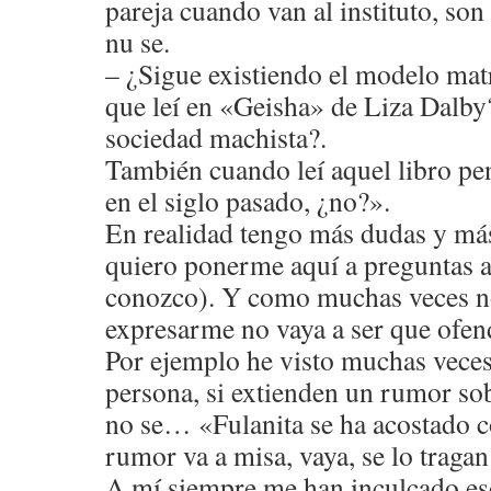
pareja cuando van al instituto, so
nu se.
– ¿Sigue existiendo el modelo ma
que leí en «Geisha» de Liza Dalby
sociedad machista?.
También cuando leí aquel libro pen
en el siglo pasado, ¿no?».
En realidad tengo más dudas y má
quiero ponerme aquí a preguntas 
conozco). Y como muchas veces n
expresarme no vaya a ser que ofend
Por ejemplo he visto muchas veces
persona, si extienden un rumor so
no se… «Fulanita se ha acostado c
rumor va a misa, vaya, se lo traga
A mí siempre me han inculcado eso