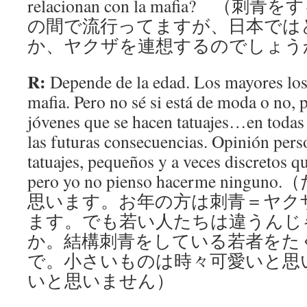
relacionan con la mafia? 
の間で流行ってますが、日本では
か、ヤクザを連想するのでしょう
R:
Depende de la edad. Los mayores los
mafia. Pero no sé si está de moda o no,
jóvenes que se hacen tatuajes…en todas 
las futuras consecuencias. Opinión pers
tatuajes, pequeños y a veces discretos q
pero yo no pienso hacerme ni
思います。お年の方は刺青＝ヤク
ます。でも若い人たちは違うんじ
か。結構刺青をしている若者をた
で。小さいものは時々可愛いと思
いと思いません）