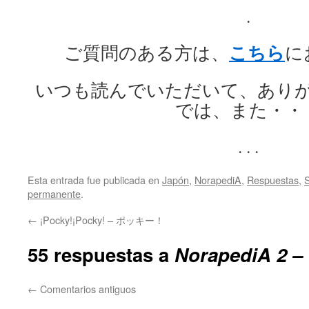
.
こちら
ご質問のある方は、
に
いつも読んでいただいて、あり
では、また・・
. . .
Esta entrada fue publicada en
Japón
,
NorapediA
,
Respuestas
,
S
permanente
.
←
¡Pocky!¡Pocky! – ポッキー！
55 respuestas a
NorapediA 2
←
Comentarios antiguos