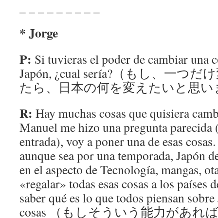
_ _ _ _ _ _ _ _ _
* Jorge
P:
Si tuvieras el poder de cambiar una c
Japón, ¿cual sería?（もし、
たら、日本の何を変えたいと思い
R:
Hay muchas cosas que quisiera camb
Manuel me hizo una pregunta parecida (
entrada), voy a poner una de esas cosas
aunque sea por una temporada, Japón dej
en el aspecto de Tecnología, mangas, ot
«regalar» todas esas cosas a los países 
saber qué es lo que todos piensan sobre 
cosas （もしそういう能力があ