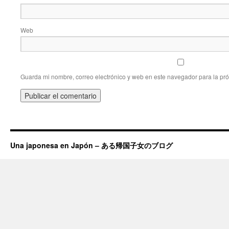
Web
Guarda mi nombre, correo electrónico y web en este navegador para la pr
Una japonesa en Japón – ある帰国子女のブログ