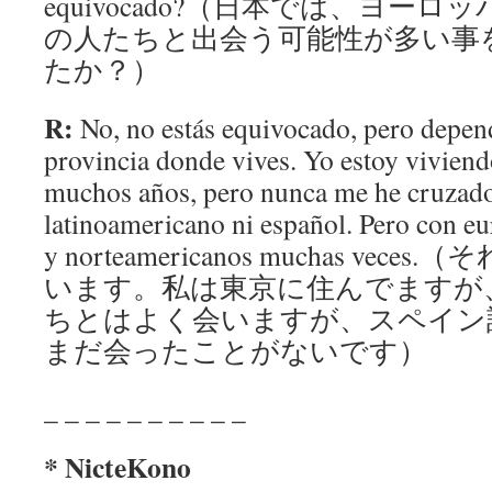
equivocado?（日本では、ヨー
の人たちと出会う可能性が多い事
たか？）
R:
No, no estás equivocado, pero depend
provincia donde vives. Yo estoy vivien
muchos años, pero nunca me he cruzad
latinoamericano ni español. Pero con e
y norteamericanos muchas ve
います。私は東京に住んでますが
ちとはよく会いますが、スペイン
まだ会ったことがないです）
_ _ _ _ _ _ _ _ _ _
* NicteKono