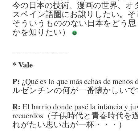
今の日本の技術、漫画の世界、オ
スペイン語圏にお譲りしたい。そ
そういうもののない日本をどう思
かを知りたい）
_ _ _ _ _ _ _ _ _ _
* Vale
P:
¿Qué es lo que más echas de meno
ルゼンチンの何が一番懐かしいで
R:
El barrio donde pasé la infancia y
recuerdos（子供時代と青春時
れがたい思い出が一杯・・・）