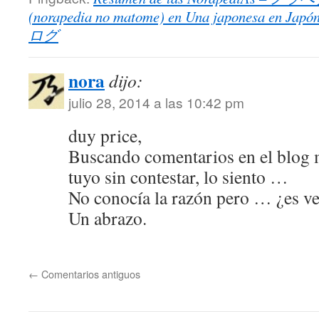
(norapedia no matome) en Una japonesa
ログ
nora
dijo:
julio 28, 2014 a las 10:42 pm
duy price,
Buscando comentarios en el blog 
tuyo sin contestar, lo siento …
No conocía la razón pero … ¿es v
Un abrazo.
←
Comentarios antiguos