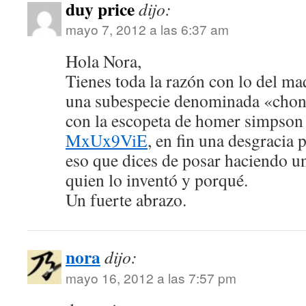
duy price
dijo:
mayo 7, 2012 a las 6:37 am
Hola Nora,
Tienes toda la razón con lo del ma
una subespecie denominada «choni
con la escopeta de homer simpso
MxUx9ViE
, en fin una desgracia 
eso que dices de posar haciendo u
quien lo inventó y porqué.
Un fuerte abrazo.
nora
dijo:
mayo 16, 2012 a las 7:57 pm