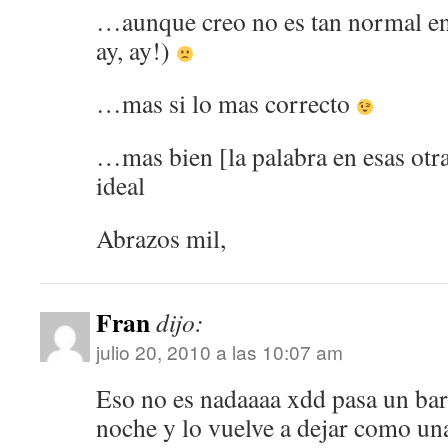
…aunque creo no es tan normal en 
ay, ay!)
…mas si lo mas correcto
…mas bien [la palabra en esas otras
ideal
Abrazos mil,
Fran
dijo:
julio 20, 2010 a las 10:07 am
Eso no es nadaaaa xdd pasa un ba
noche y lo vuelve a dejar como un