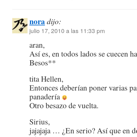
nora
dijo:
julio 17, 2010 a las 11:33 pm
aran,
Así es, en todos lados se cuecen h
Besos**
tita Hellen,
Entonces deberían poner varias pa
panadería
Otro besazo de vuelta.
Sirius,
jajajaja … ¿En serio? Así que en 