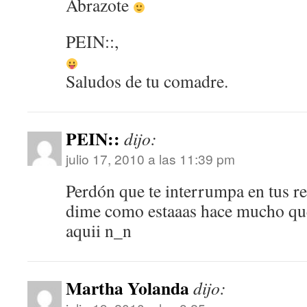
Abrazote
PEIN::,
Saludos de tu comadre.
PEIN::
dijo:
julio 17, 2010 a las 11:39 pm
Perdón que te interrumpa en tus r
dime como estaaas hace mucho qu
aquii n_n
Martha Yolanda
dijo: