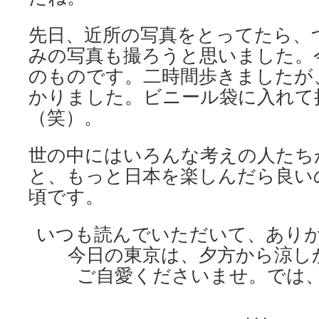
先日、近所の写真をとってたら、
みの写真も撮ろうと思いました。
のものです。二時間歩きましたが
かりました。ビニール袋に入れて
（笑）。
世の中にはいろんな考えの人たち
と、もっと日本を楽しんだら良い
頃です。
いつも読んでいただいて、あり
今日の東京は、夕方から涼し
ご自愛くださいませ。では
. . .