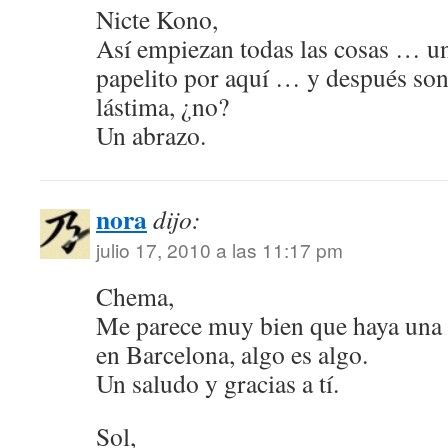
Nicte Kono,
Así empiezan todas las cosas … una
papelito por aquí … y después son
lástima, ¿no?
Un abrazo.
nora
dijo:
julio 17, 2010 a las 11:17 pm
Chema,
Me parece muy bien que haya una
en Barcelona, algo es algo.
Un saludo y gracias a tí.
Sol,