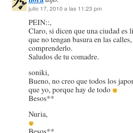
julio 17, 2010 a las 11:23 pm
PEIN::,
Claro, si dicen que una ciudad es l
que no tengan basura en las calles,
comprenderlo.
Saludos de tu comadre.
soniki,
Bueno, no creo que todos los jap
que yo, porque hay de todo
Besos**
Nuria,
Besos**