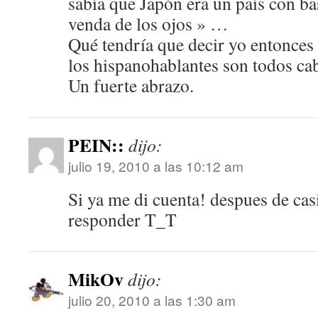
sabía que Japón era un país con ba
venda de los ojos » …
Qué tendría que decir yo entonces
los hispanohablantes son todos ca
Un fuerte abrazo.
PEIN::
dijo:
julio 19, 2010 a las 10:12 am
Si ya me di cuenta! despues de casi
responder T_T
MikOv
dijo:
julio 20, 2010 a las 1:30 am