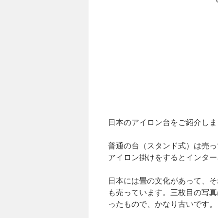
日本のアイロン台をご紹介しま
普通の台（スタンド式）は売っ
アイロン掛けをするとインター
日本には畳の文化があって、そ
も売っています。三枚目の写真
ったもので、かなり古いです。