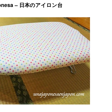
 japonesa – 日本のアイロン台