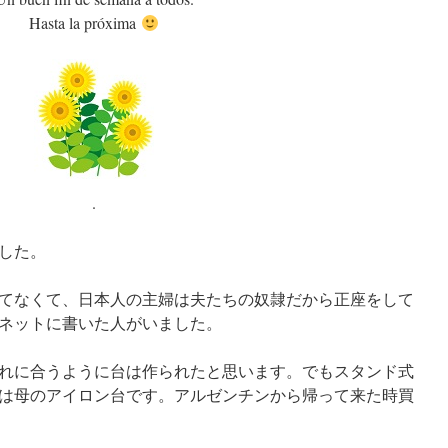
Hasta la próxima
.
した。
てなくて、日本人の主婦は夫たちの奴隷だから正座をして
ネットに書いた人がいました。
れに合うように台は作られたと思います。でもスタンド式
は母のアイロン台です。アルゼンチンから帰って来た時買