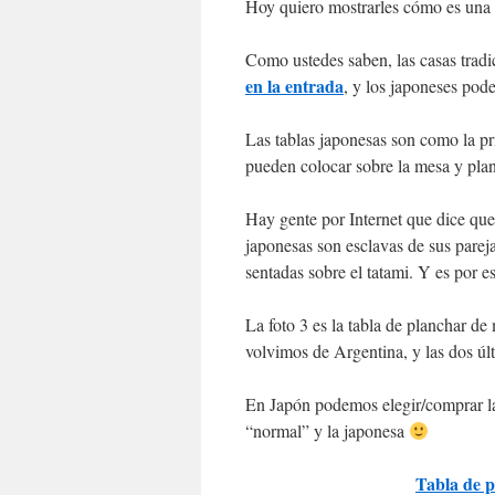
Hoy quiero mostrarles cómo es una 
Como ustedes saben, las casas tradi
en la entrada
, y los japoneses pod
Las tablas japonesas son como la pr
pueden colocar sobre la mesa y plan
Hay gente por Internet que dice que 
japonesas son esclavas de sus parej
sentadas sobre el tatami. Y es por e
La foto 3 es la tabla de planchar 
volvimos de Argentina, y las dos úl
En Japón podemos elegir/comprar la 
“normal” y la japonesa
Tabla de