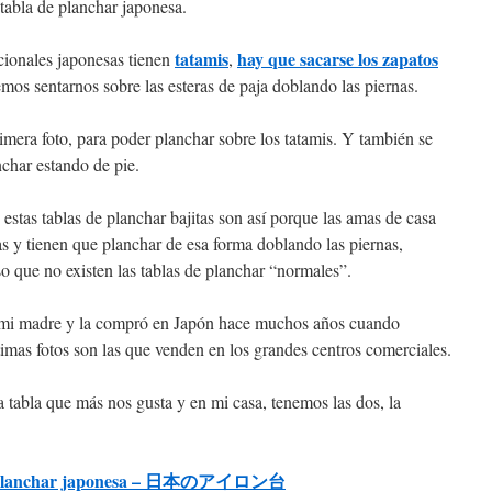
tabla de planchar japonesa.
tatamis
hay que sacarse los zapatos
cionales japonesas tienen
,
emos sentarnos sobre las esteras de paja doblando las piernas.
imera foto, para poder planchar sobre los tatamis. Y también se
char estando de pie.
estas tablas de planchar bajitas son así porque las amas de casa
as y tienen que planchar de esa forma doblando las piernas,
so que no existen las tablas de planchar “normales”.
de mi madre y la compró en Japón hace muchos años cuando
timas fotos son las que venden en los grandes centros comerciales.
tabla que más nos gusta y en mi casa, tenemos las dos, la
 planchar japonesa – 日本のアイロン台