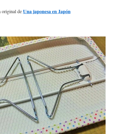
Una japonesa en Japón
 original de