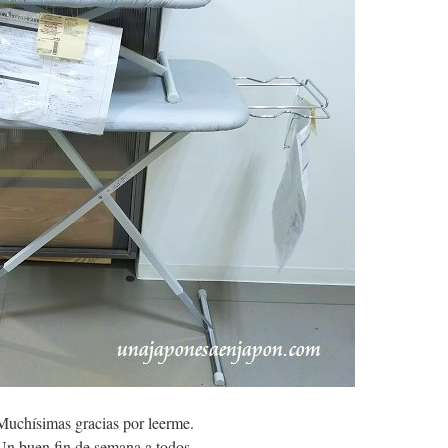
Muchísimas gracias por leerme.
Un buen fin de semana a todos.