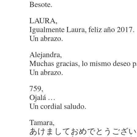
Besote.
LAURA,
Igualmente Laura, feliz año 2017.
Un abrazo.
Alejandra,
Muchas gracias, lo mismo deseo par
Un abrazo.
759,
Ojalá …
Un cordial saludo.
Tamara,
あけましておめでとうござい