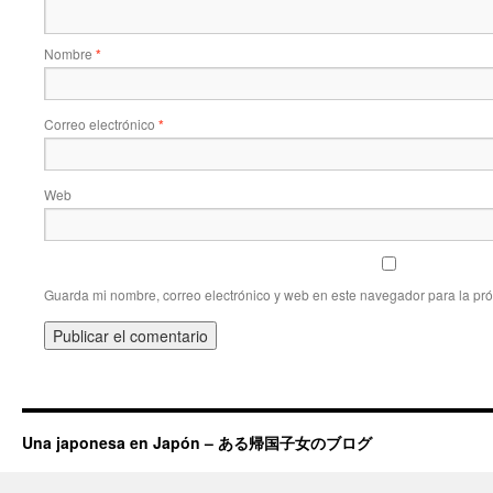
Nombre
*
Correo electrónico
*
Web
Guarda mi nombre, correo electrónico y web en este navegador para la pr
Una japonesa en Japón – ある帰国子女のブログ