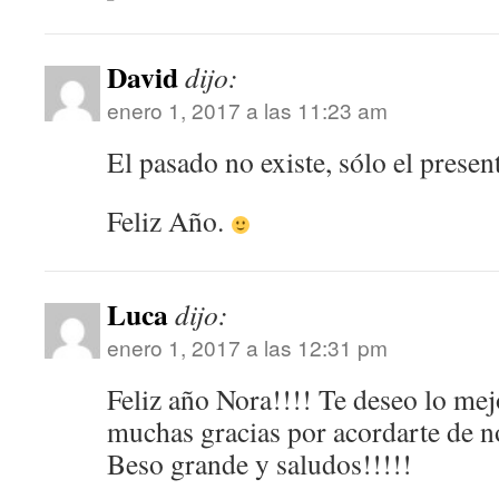
David
dijo:
enero 1, 2017 a las 11:23 am
El pasado no existe, sólo el prese
Feliz Año.
Luca
dijo:
enero 1, 2017 a las 12:31 pm
Feliz año Nora!!!! Te deseo lo mej
muchas gracias por acordarte de n
Beso grande y saludos!!!!!