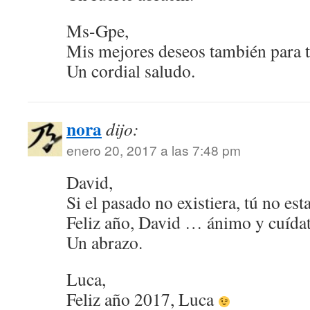
Ms-Gpe,
Mis mejores deseos también para t
Un cordial saludo.
nora
dijo:
enero 20, 2017 a las 7:48 pm
David,
Si el pasado no existiera, tú no est
Feliz año, David … ánimo y cuída
Un abrazo.
Luca,
Feliz año 2017, Luca