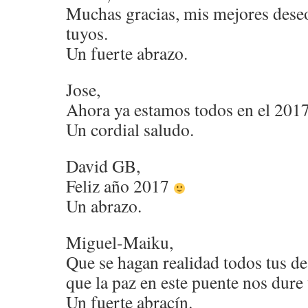
Muchas gracias, mis mejores deseo
tuyos.
Un fuerte abrazo.
Jose,
Ahora ya estamos todos en el 201
Un cordial saludo.
David GB,
Feliz año 2017
Un abrazo.
Miguel-Maiku,
Que se hagan realidad todos tus d
que la paz en este puente nos dur
Un fuerte abracín.