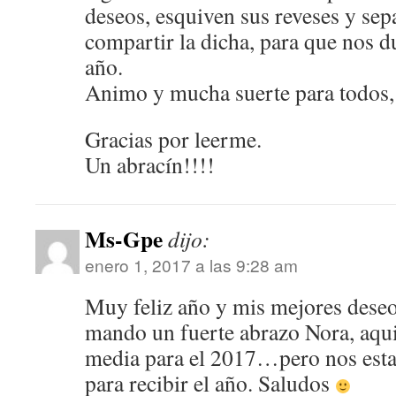
deseos, esquiven sus reveses y se
compartir la dicha, para que nos d
año.
Animo y mucha suerte para todos, 
Gracias por leerme.
Un abracín!!!!
Ms-Gpe
dijo:
enero 1, 2017 a las 9:28 am
Muy feliz año y mis mejores deseo
mando un fuerte abrazo Nora, aqui 
media para el 2017…pero nos est
para recibir el año. Saludos