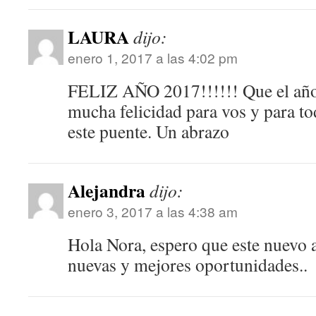
LAURA
dijo:
enero 1, 2017 a las 4:02 pm
FELIZ AÑO 2017!!!!!! Que el año
mucha felicidad para vos y para tod
este puente. Un abrazo
Alejandra
dijo:
enero 3, 2017 a las 4:38 am
Hola Nora, espero que este nuevo a
nuevas y mejores oportunidades..