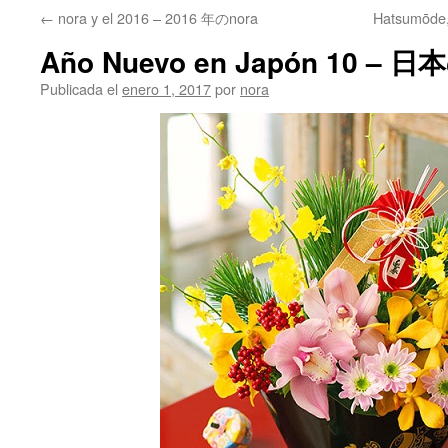
←
nora y el 2016 – 2016 年のnora
Hatsumōde,
Año Nuevo en Japón 10 – 
Publicada el
enero 1, 2017
por
nora