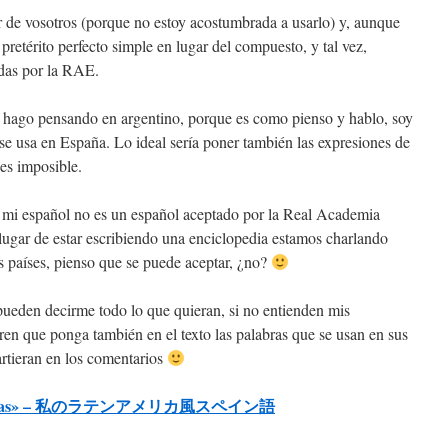
ar de vosotros (porque no estoy acostumbrada a usarlo) y, aunque
 pretérito perfecto simple en lugar del compuesto, y tal vez,
das por la RAE.
o hago pensando en argentino, porque es como pienso y hablo, soy
e se usa en España. Lo ideal sería poner también las expresiones de
 es imposible.
, mi español no es un español aceptado por la Real Academia
lugar de estar escribiendo una enciclopedia estamos charlando
os países, pienso que se puede aceptar, ¿no?
 pueden decirme todo lo que quieran, si no entienden mis
ren que ponga también en el texto las palabras que se usan en sus
artieran en los comentarios
tinadas» – 私のラテンアメリカ風スペイン語