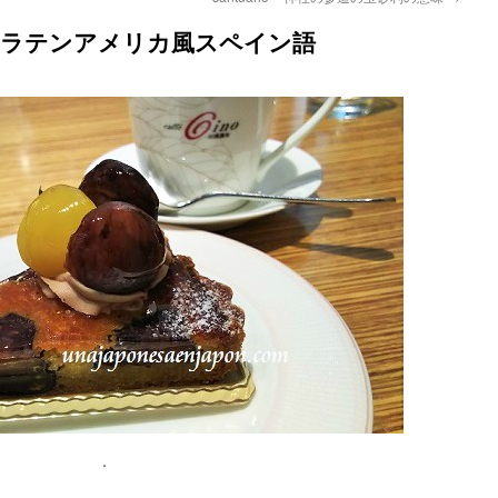
» – 私のラテンアメリカ風スペイン語
.