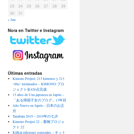
23
24
25
26
27
28
29
30
31
« Jun
Nora en Twitter e Instagram
Últimas entradas
Kimono Project; 213 kimonos y 213
‘obis’ terminados – KIMONO プロ
ジェクト全426点完成
13 años de Una japonesa en Japón –
「ある帰国子女のブログ」13年目
Año Nuevo en Japón – 日本のお正
月
Tanabata 2019 – 2019年の七夕
Kimono Project 22 – 着物プロジェ
クト 22
KitKat ediciones especiales – キット