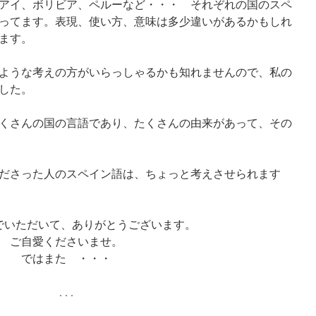
アイ、ボリビア、ペルーなど・・・ それぞれの国のスペ
ってます。表現、使い方、意味は多少違いがあるかもしれ
ます。
ような考えの方がいらっしゃるかも知れませんので、私の
した。
くさんの国の言語であり、たくさんの由来があって、その
ださった人のスペイン語は、ちょっと考えさせられます
でいただいて、ありがとうございます。
ご自愛くださいませ。
ではまた ・・・
. . .