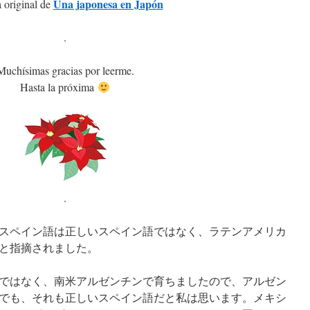
Una japonesa en Japón
 original de
.
Muchísimas gracias por leerme.
Hasta la próxima
.
スペイン語は正しいスペイン語ではなく、ラテンアメリカ
と指摘されました。
ではなく、南米アルゼンチンで育ちましたので、アルゼン
でも、それも正しいスペイン語だと私は思います。メキシ