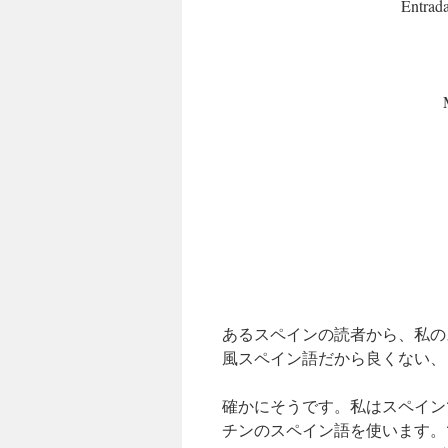
Entrada
あるスペインの読者から、私の
風スペイン語だから良くない、
確かにそうです。私はスペイン
チンのスペイン語を使います。