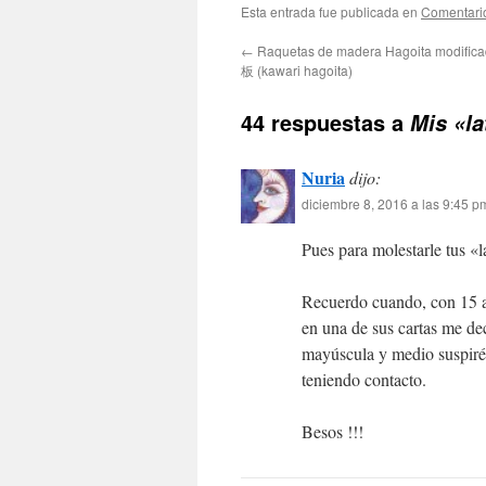
Esta entrada fue publicada en
Comentari
←
Raquetas de madera Hagoita modif
板 (kawari hagoita)
44 respuestas a
Mis 
Nuria
dijo:
diciembre 8, 2016 a las 9:45 p
Pues para molestarle tus «
Recuerdo cuando, con 15 a
en una de sus cartas me de
mayúscula y medio suspiré 
teniendo contacto.
Besos !!!