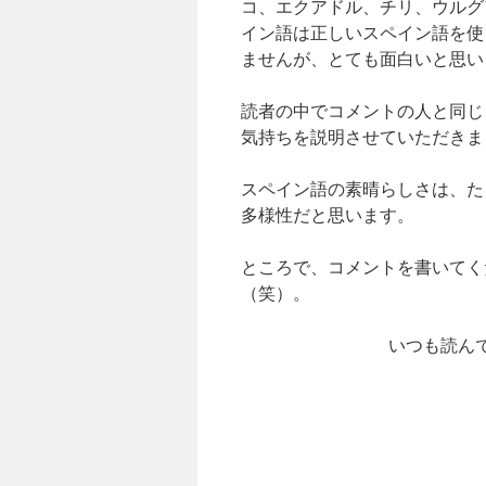
コ、エクアドル、チリ、ウルグ
イン語は正しいスペイン語を使
ませんが、とても面白いと思い
読者の中でコメントの人と同じ
気持ちを説明させていただきま
スペイン語の素晴らしさは、た
多様性だと思います。
ところで、コメントを書いてく
（笑）。
いつも読ん