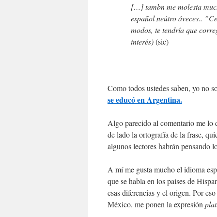
[…] tambn me molesta muc
español neútro áveces.. ”C
modos, te tendría que corre
interés)
(sic)
Como todos ustedes saben, yo no so
se educó en Argentina.
Algo parecido al comentario me lo 
de lado la ortografía de la frase, qu
algunos lectores habrán pensando l
A mí me gusta mucho el idioma espa
que se habla en los países de Hisp
esas diferencias y el origen. Por e
México, me ponen la expresión
plat