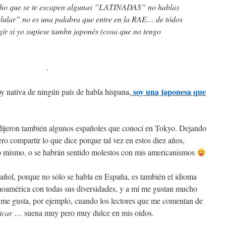
ho que se te escapen algunas ”LATINADAS” no hablas
elular” no es una palabra que entre en la RAE… de tódos
gír si yo supiese tambn japonés (cosa que no tengo
.
soy una japonesa que
y nativa de ningún país de habla hispana,
dijeron también algunos españoles que conocí en Tokyo. Dejando
iero compartir lo que dice porque tal vez en estos diez años,
o mismo, o se habrán sentido molestos con mis americanismos
ñol, porque no sólo se habla en España, es también el idioma
anoamérica con todas sus diversidades, y a mí me gustan mucho
so me gusta, por ejemplo, cuando los lectores que me comentan de
icar
… suena muy pero muy dulce en mis oídos.