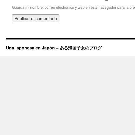
Guarda mi nombre, correo electrónico y web en este navegador para la pr
Una japonesa en Japón – ある帰国子女のブログ