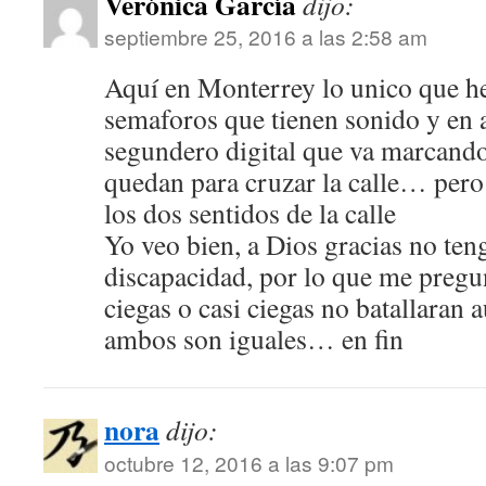
Verónica García
dijo:
septiembre 25, 2016 a las 2:58 am
Aquí en Monterrey lo unico que he
semaforos que tienen sonido y en 
segundero digital que va marcand
quedan para cruzar la calle… pero 
los dos sentidos de la calle
Yo veo bien, a Dios gracias no te
discapacidad, por lo que me pregun
ciegas o casi ciegas no batallaran a
ambos son iguales… en fin
nora
dijo:
octubre 12, 2016 a las 9:07 pm