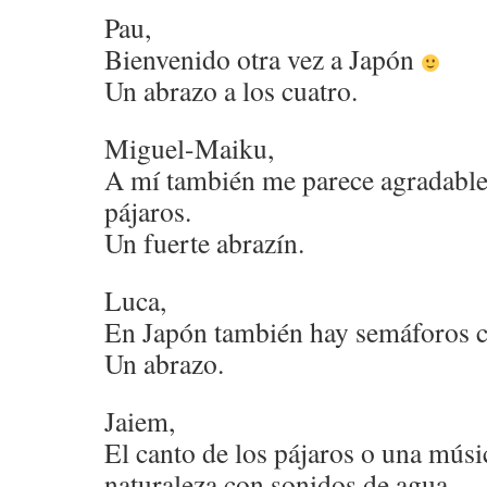
Pau,
Bienvenido otra vez a Japón
Un abrazo a los cuatro.
Miguel-Maiku,
A mí también me parece agradable 
pájaros.
Un fuerte abrazín.
Luca,
En Japón también hay semáforos c
Un abrazo.
Jaiem,
El canto de los pájaros o una músic
naturaleza con sonidos de agua.