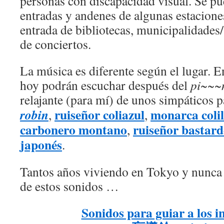
personas con discapacidad visual. Se pu
entradas y andenes de algunas estacione
entrada de bibliotecas, municipalidades
de conciertos.
La música es diferente según el lugar. E
hoy podrán escuchar después del
pi~~~
relajante (para mí) de unos simpáticos p
ruiseñor coliazul
monarca coli
robin
,
,
carbonero montano
ruiseñor bastard
,
japonés
.
Tantos años viviendo en Tokyo y nunca
de estos sonidos …
Sonidos para guiar a los i