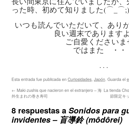
長い間東京に住んでいましたが、
った時、初めて知りました(⌒_⌒;
いつも読んでいただいて、あり
良い週末であります
ご自愛くださいま
ではまた ・・
. . .
Esta entrada fue publicada en
Curiosidades
,
Japón
. Guarda el
e
←
Maki-zushis que nacieron en el extranjero – 海
La tienda Cho
外生まれの巻き寿司
節限定キ
8 respuestas a
Sonidos para gu
invidentes – 盲導鈴 (môdôrei)