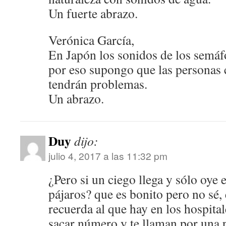
Un fuerte abrazo.
Verónica García,
En Japón los sonidos de los semáfo
por eso supongo que las personas 
tendrán problemas.
Un abrazo.
Duy
dijo:
julio 4, 2017 a las 11:32 pm
¿Pero si un ciego llega y sólo oye 
pájaros? que es bonito pero no sé,
recuerda al que hay en los hospita
sacar número y te llaman por una p