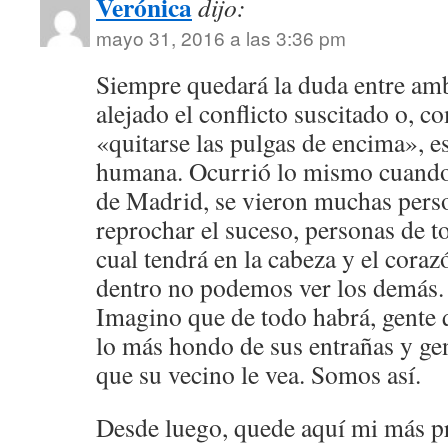
Verónica
dijo:
mayo 31, 2016 a las 3:36 pm
Siempre quedará la duda entre amb
alejado el conflicto suscitado o, 
«quitarse las pulgas de encima», e
humana. Ocurrió lo mismo cuando 
de Madrid, se vieron muchas pers
reprochar el suceso, personas de t
cual tendrá en la cabeza y el coraz
dentro no podemos ver los demás.
Imagino que de todo habrá, gente 
lo más hondo de sus entrañas y ge
que su vecino le vea. Somos así.
Desde luego, quede aquí mi más p