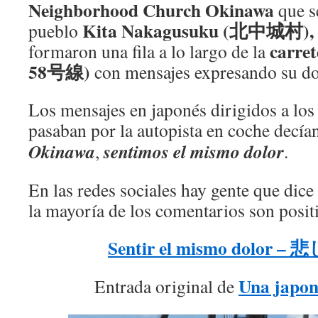
Neighborhood Church Okinawa
que s
Kita
Nakagusuku (北中城村),
pueblo
carre
formaron una fila a lo largo de la
58号線)
con mensajes expresando su do
Los mensajes en japonés dirigidos a lo
pasaban por la autopista en coche decía
Okinawa
sentimos el mismo dolor
,
.
En las redes sociales hay gente que dice
la mayoría de los comentarios son posit
Sentir el mismo dolor
Una japon
Entrada original de