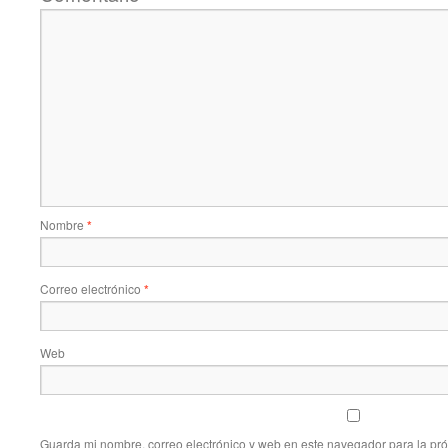
Nombre
*
Correo electrónico
*
Web
Guarda mi nombre, correo electrónico y web en este navegador para la pr