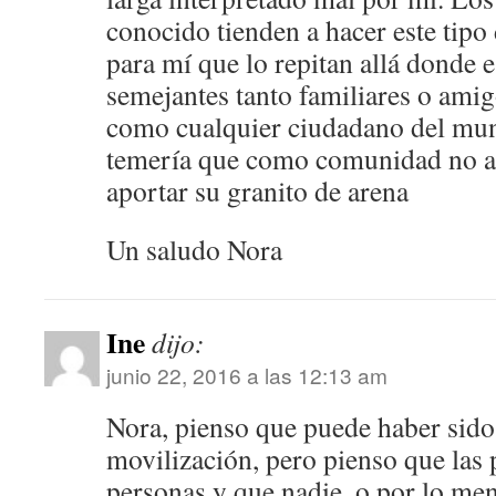
conocido tienden a hacer este tipo 
para mí que lo repitan allá donde 
semejantes tanto familiares o ami
como cualquier ciudadano del mu
temería que como comunidad no af
aportar su granito de arena
Un saludo Nora
Ine
dijo:
junio 22, 2016 a las 12:13 am
Nora, pienso que puede haber sido
movilización, pero pienso que las
personas y que nadie, o por lo men