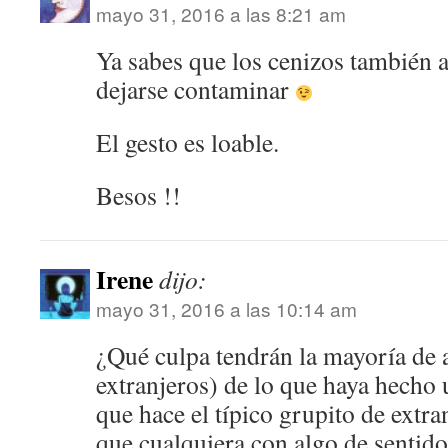
mayo 31, 2016 a las 8:21 am
Ya sabes que los cenizos también 
dejarse contaminar
El gesto es loable.
Besos !!
Irene
dijo:
mayo 31, 2016 a las 10:14 am
¿Qué culpa tendrán la mayoría de
extranjeros) de lo que haya hecho 
que hace el típico grupito de extr
que cualquiera con algo de sentid