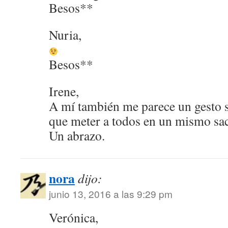
Besos**
Nuria,
Besos**
Irene,
A mí también me parece un gesto 
que meter a todos en un mismo sa
Un abrazo.
nora
dijo:
junio 13, 2016 a las 9:29 pm
Verónica,