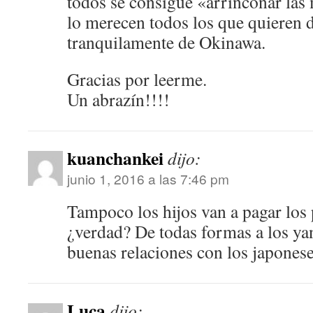
todos se consigue «arrinconar las 
lo merecen todos los que quieren d
tranquilamente de Okinawa.
Gracias por leerme.
Un abrazín!!!!
kuanchankei
dijo:
junio 1, 2016 a las 7:46 pm
Tampoco los hijos van a pagar los 
¿verdad? De todas formas a los yan
buenas relaciones con los japonese
Luca
dijo: