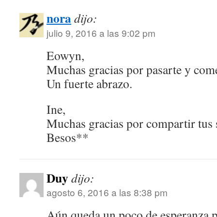
nora
dijo:
julio 9, 2016 a las 9:02 pm
Eowyn,
Muchas gracias por pasarte y com
Un fuerte abrazo.
Ine,
Muchas gracias por compartir tus 
Besos**
Duy
dijo:
agosto 6, 2016 a las 8:38 pm
Aún queda un poco de esperanza p