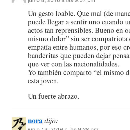
Un gesto loable. Que mal (de maner
puede llegar a sentir uno cuando 
actos tan reprensibles. Bueno en o
mismo dolor” sin ser compatriota 
empatía entre humanos, por eso cr
banderitas que pueden dejar pensar
que ver con las nacionalidades.
Yo también comparto “el mismo do
esta joven.
Un fuerte abrazo.
nora
dijo:
junio 13, 2016 a las 9:28 pm