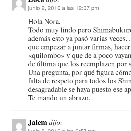
junio 2, 2016 a las 12:07 pm
Hola Nora.
Todo muy lindo pero Shimabukur
además esto ya pasó varias veces…
que empezar a juntar firmas, hace
«quilombo» y que de a poco vaya
de última que los reemplazen por
Una pregunta, por qué figura cómo
falta de respeto para todos los Shi
desagradable se haya puesto ese a
Te mando un abrazo.
Jaiem
dijo:
junio 8, 2016 a las 9:57 pm