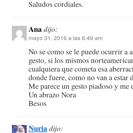
Saludos cordiales.
Ana
dijo:
mayo 31, 2016 a las 6:49 am
No se como se le puede ocurrir a a
gesto, si los mismos norteameric
cualquiera que cometa esa aberraci
donde fuere, como no van a estar 
Me parece un gesto piadoso y me u
Un abrazo Nora
Besos
Nuria
dijo: