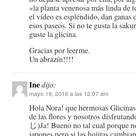
«la planta venenosa más linda de 
el vídeo es espléndido, dan ganas 
esos paseos. Si no te gusta la sakur
guste la glicina.
Gracias por leerme.
Un abrazín!!!!
Ine
dijo:
mayo 19, 2016 a las 12:07 am
Hola Nora! que hermosas Glicinas
de las flores y nosotros disfruta
じ)Ja! Bueno no tal cual porque n
japones pero si las hojitas cambian