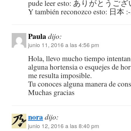
pude leer esto: ありがとう
Y también reconozco esto: 日本 :
Paula
dijo:
junio 11, 2016 a las 4:56 pm
Hola, llevo mucho tiempo intentan
alguna hortensia o esquejes de hor
me resulta imposible.
Tu conoces alguna manera de cons
Muchas gracias
nora
dijo:
junio 12, 2016 a las 8:40 pm