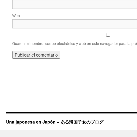
Web
Guarda mi nombre, correo electrónico y web en este navegador para la pr
Una japonesa en Japón – ある帰国子女のブログ