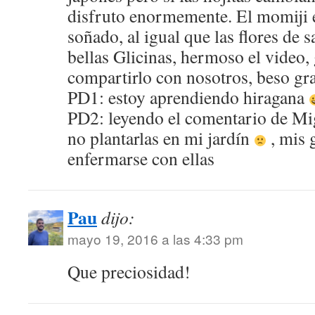
disfruto enormemente. El momiji 
soñado, al igual que las flores d
bellas Glicinas, hermoso el video,
compartirlo con nosotros, beso g
PD1: estoy aprendiendo hiragana
PD2: leyendo el comentario de M
no plantarlas en mi jardín
, mis 
enfermarse con ellas
Pau
dijo:
mayo 19, 2016 a las 4:33 pm
Que preciosidad!