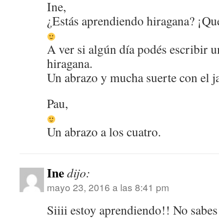
Ine,
¿Estás aprendiendo hiragana? ¡Qu
A ver si algún día podés escribir 
hiragana.
Un abrazo y mucha suerte con el j
Pau,
Un abrazo a los cuatro.
Ine
dijo:
mayo 23, 2016 a las 8:41 pm
Siiii estoy aprendiendo!! No sab