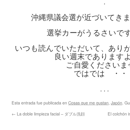
.
沖縄県議会選が近づいてきました
選挙カーがうるさいで
いつも読んでいただいて、あり
良い週末であります
ご自愛くださいま
ではでは ・・
. . .
Esta entrada fue publicada en
Cosas que me gustan
,
Japón
. G
←
La doble limpieza facial – ダブル洗顔
El colchón i