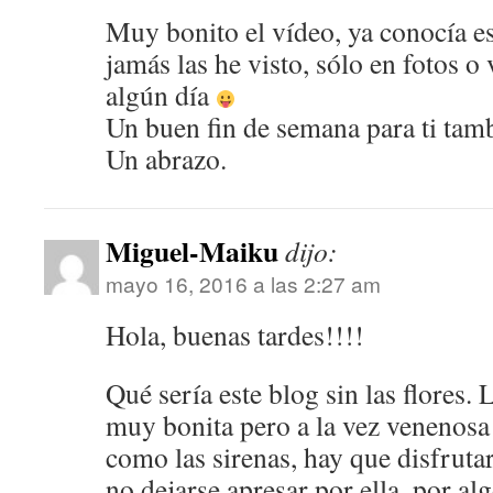
Muy bonito el vídeo, ya conocía es
jamás las he visto, sólo en fotos o
algún día
Un buen fin de semana para ti tam
Un abrazo.
Miguel-Maiku
dijo:
mayo 16, 2016 a las 2:27 am
Hola, buenas tardes!!!!
Qué sería este blog sin las flores. 
muy bonita pero a la vez venenosa 
como las sirenas, hay que disfrut
no dejarse apresar por ella, por alg