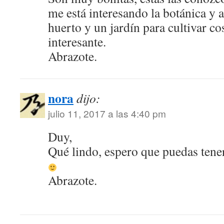
me está interesando la botánica y 
huerto y un jardín para cultivar co
interesante.
Abrazote.
nora
dijo:
julio 11, 2017 a las 4:40 pm
Duy,
Qué lindo, espero que puedas tener
Abrazote.