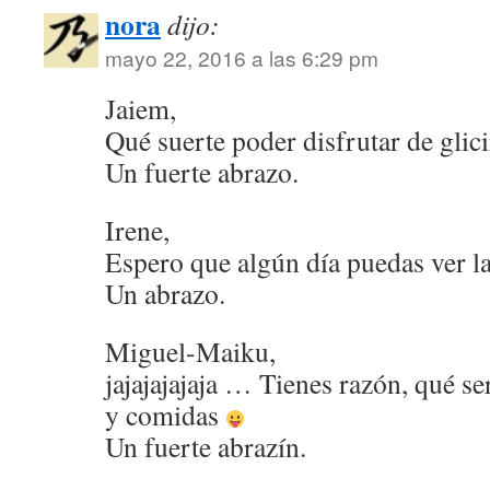
nora
dijo:
mayo 22, 2016 a las 6:29 pm
Jaiem,
Qué suerte poder disfrutar de glic
Un fuerte abrazo.
Irene,
Espero que algún día puedas ver la
Un abrazo.
Miguel-Maiku,
jajajajajaja … Tienes razón, qué ser
y comidas
Un fuerte abrazín.