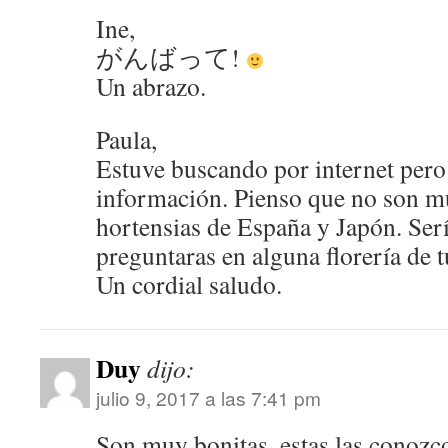
Ine,
がんばって!
Un abrazo.
Paula,
Estuve buscando por internet pero
información. Pienso que no son mu
hortensias de España y Japón. Ser
preguntaras en alguna florería de 
Un cordial saludo.
Duy
dijo:
julio 9, 2017 a las 7:41 pm
Son muy bonitas, estas las conozc