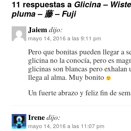
11 respuestas a
Glicina – Wiste
pluma – 藤 – Fuji
Jaiem
dijo:
mayo 14, 2016 a las 9:11 pm
Pero que bonitas pueden llegar a ser
glicina no la conocía, pero es magn
glicinas son blancas pero exhalan 
llega al alma. Muy bonito
Un fuerte abrazo y feliz fin de sem
Irene
dijo:
mayo 14, 2016 a las 11:07 pm