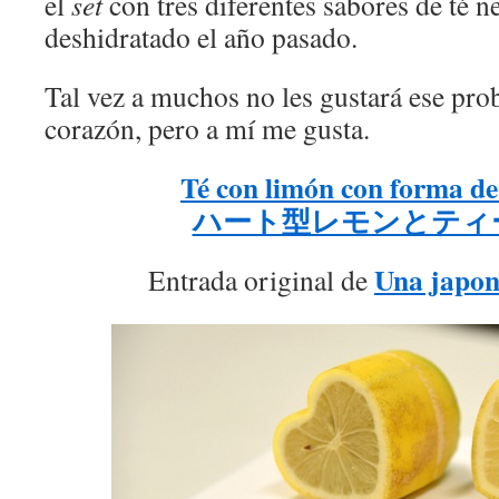
el
set
con tres diferentes sabores de té n
deshidratado el año pasado.
Tal vez a muchos no les gustará ese pr
corazón, pero a mí me gusta.
Té con limón con forma de
ハート型レモンとティ
Una japon
Entrada original de