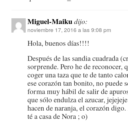
Miguel-Maiku
dijo:
noviembre 17, 2016 a las 9:08 pm
Hola, buenos días!!!!
Después de las sandia cuadrada (c
sorprende. Pero he de reconocer, 
coger una taza que te de tanto calo
ese corazón tan bonito, no puede s
forma muy hábil de salir de apuro
que sólo endulza el azucar, jejejeje
hacen de naranja, el corazón digo. 
té a casa de Nora ; o)