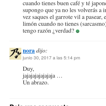
cuando tienes buen café y té japon
supongo que ya no les volverás a i
vez saques el garrote vil a pasear,
limón cuando no tienes (sarcasmo
tengo razón ¿verdad?
nora
dijo:
junio 30, 2017 a las 5:14 pm
Duy,
jajajajajajajaja …
Un abrazo.