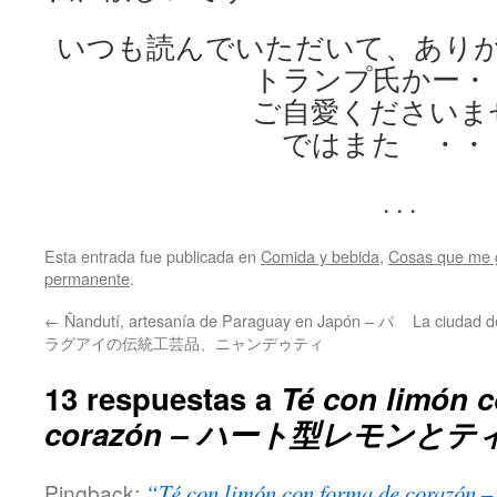
いつも読んでいただいて、あり
トランプ氏かー・
ご自愛くださいま
ではまた ・・
. . .
Esta entrada fue publicada en
Comida y bebida
,
Cosas que me 
permanente
.
←
Ñandutí, artesanía de Paraguay en Japón – パ
La ciudad
ラグアイの伝統工芸品、ニャンデゥティ
13 respuestas a
Té con limón 
corazón – ハート型レモンと
Pingback:
“Té con limón con forma de 