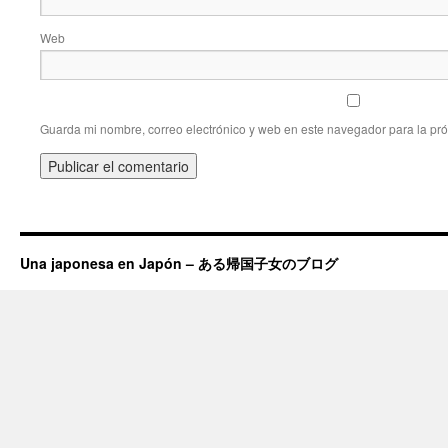
Web
Guarda mi nombre, correo electrónico y web en este navegador para la pr
Una japonesa en Japón – ある帰国子女のブログ