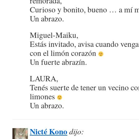
remorada,
Curioso y bonito, bueno … a mí m
Un abrazo.
Miguel-Maiku,
Estás invitado, avisa cuando vengas
con el limón corazón
Un fuerte abrazín.
LAURA,
Tenés suerte de tener un vecino co
limones
Un abrazo.
Nicté Kono
dijo: