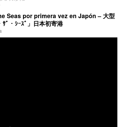
る
he Seas por primera vez en Japón – 大型
・ｻﾞ・ｼｰｽﾞ」日本初寄港
a