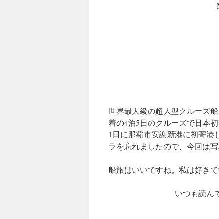
世界最大級の超大型クルーズ船
着の4泊5日のクルーズで日本
1日に那覇市安謝新港に初寄港し
ラを忘れましたので、今回は写
船旅はいいですね。私は好きで
いつも読ん