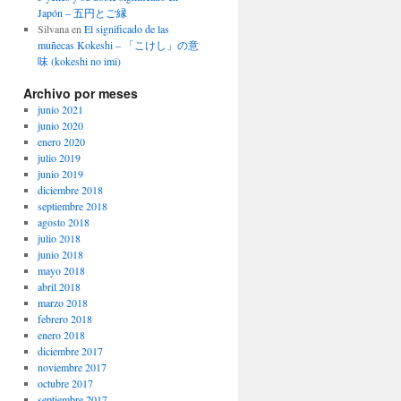
Japón – 五円とご縁
Silvana
en
El significado de las
muñecas Kokeshi – 「こけし」の意
味 (kokeshi no imi)
Archivo por meses
junio 2021
junio 2020
enero 2020
julio 2019
junio 2019
diciembre 2018
septiembre 2018
agosto 2018
julio 2018
junio 2018
mayo 2018
abril 2018
marzo 2018
febrero 2018
enero 2018
diciembre 2017
noviembre 2017
octubre 2017
septiembre 2017