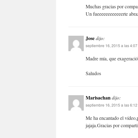
Muchas gracias por compar
Un fueeeeeeeeeeeerte abra
Jose
dijo:
septiembre 16, 2015 a las 4:0
Madre mía, que exageración
Saludos
Marisachan
dijo:
septiembre 16, 2015 a las 6:1
Me ha encantado el vídeo,
jajaja.Gracias por compart