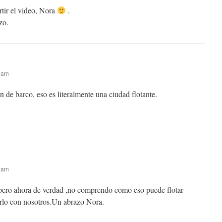
tir el video, Nora
.
zo.
7 am
 de barco, eso es literalmente una ciudad flotante.
2 am
pero ahora de verdad ,no comprendo como eso puede flotar
irlo con nosotros.Un abrazo Nora.