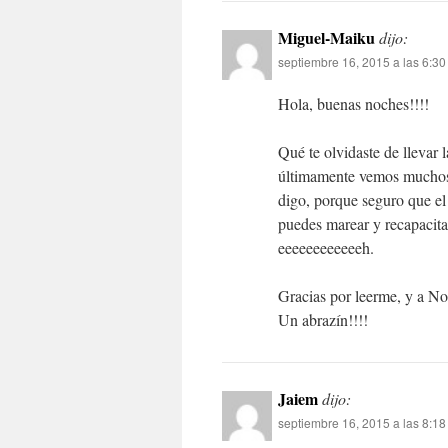
Miguel-Maiku
dijo:
septiembre 16, 2015 a las 6:3
Hola, buenas noches!!!!
Qué te olvidaste de llevar 
últimamente vemos muchos b
digo, porque seguro que el
puedes marear y recapacita 
eeeeeeeeeeeeh.
Gracias por leerme, y a No
Un abrazín!!!!
Jaiem
dijo:
septiembre 16, 2015 a las 8:1