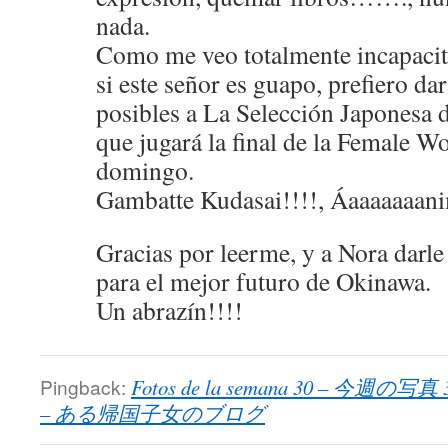
nada.
Como me veo totalmente incapacit
si este señor es guapo, prefiero da
posibles a La Selección Japonesa
que jugará la final de la Female W
domingo.
Gambatte Kudasai!!!!, Áaaaaaaani
Gracias por leerme, y a Nora darle
para el mejor futuro de Okinawa.
Un abrazín!!!!
Pingback:
Fotos de la semana 30 – 今週の写真 30
– ある帰国子女のブログ