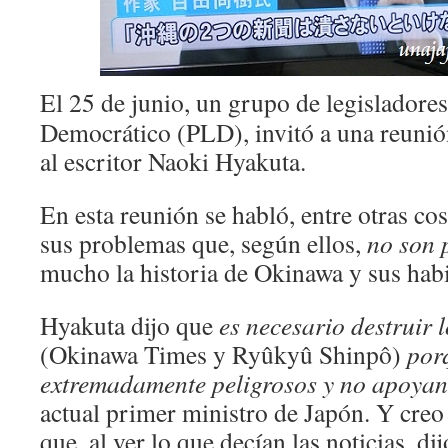
El 25 de junio, un grupo de legisladores
Democrático (PLD), invitó a una reunión
al escritor Naoki Hyakuta.
En esta reunión se habló, entre otras co
sus problemas que, según ellos,
no
son 
mucho la historia de Okinawa y sus habi
Hyakuta dijo que
es necesario destruir 
(Okinawa Times y Ryûkyû Shinpô)
por
extremadamente peligrosos y no apoyan 
actual primer ministro de Japón. Y creo
que, al ver lo que decían las noticias, di