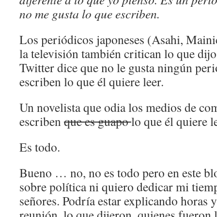
no me gusta lo que escriben.
Los periódicos japoneses (Asahi, Mainic
la televisión también critican lo que dijo
Twitter dice que no le gusta ningún per
escriben lo que él quiere leer.
Un novelista que odia los medios de c
escriben
que es guapo
lo que él quiere 
Es todo.
Bueno … no, no es todo pero en este bl
sobre política ni quiero dedicar mi tiem
señores. Podría estar explicando horas y
reunión, lo que dijeron, quienes fueron l