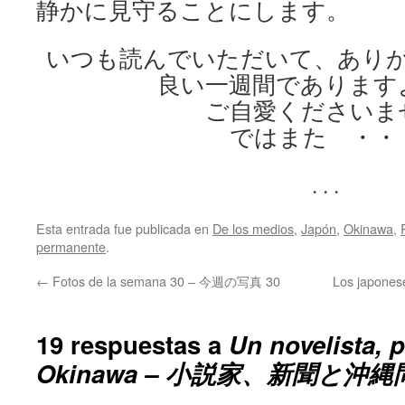
静かに見守ることにします。
いつも読んでいただいて、あり
良い一週間であります
ご自愛くださいま
ではまた ・・
. . .
Esta entrada fue publicada en
De los medios
,
Japón
,
Okinawa
,
permanente
.
←
Fotos de la semana 30 – 今週の写真 30
Los japone
19 respuestas a
Un novelista, 
Okinawa – 小説家、新聞と沖