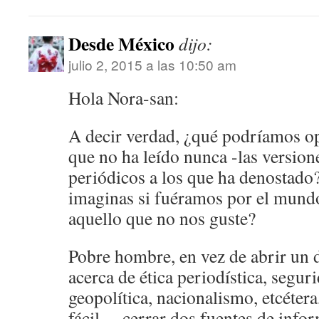
Desde México
dijo:
julio 2, 2015 a las 10:50 am
Hola Nora-san:
A decir verdad, ¿qué podríamos op
que no ha leído nunca -las version
periódicos a los que ha denostado? 
imaginas si fuéramos por el mund
aquello que no nos guste?
Pobre hombre, en vez de abrir un d
acerca de ética periodística, segur
geopolítica, nacionalismo, etcétera,
fácil… cerrar dos fuentes de inf