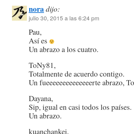
nora
dijo:
julio 30, 2015 a las 6:24 pm
Pau,
Así es
Un abrazo a los cuatro.
ToNy81,
Totalmente de acuerdo contigo.
Un fueeeeeeeeeeeeeerte abrazo, T
Dayana,
Sip, igual en casi todos los países.
Un abrazo.
kuanchankei,