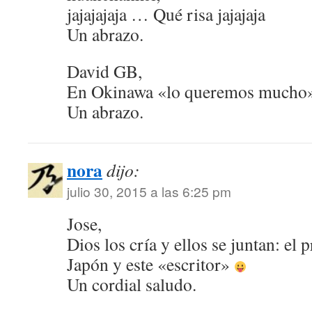
jajajajaja … Qué risa jajajaja
Un abrazo.
David GB,
En Okinawa «lo queremos mucho
Un abrazo.
nora
dijo:
julio 30, 2015 a las 6:25 pm
Jose,
Dios los cría y ellos se juntan: el 
Japón y este «escritor»
Un cordial saludo.