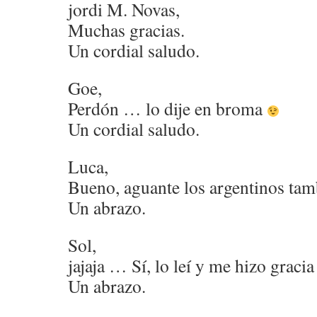
jordi M. Novas,
Muchas gracias.
Un cordial saludo.
Goe,
Perdón … lo dije en broma
Un cordial saludo.
Luca,
Bueno, aguante los argentinos ta
Un abrazo.
Sol,
jajaja … Sí, lo leí y me hizo graci
Un abrazo.