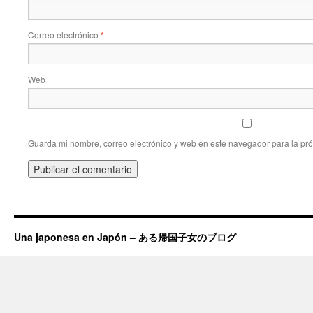
Correo electrónico
*
Web
Guarda mi nombre, correo electrónico y web en este navegador para la pr
Una japonesa en Japón – ある帰国子女のブログ