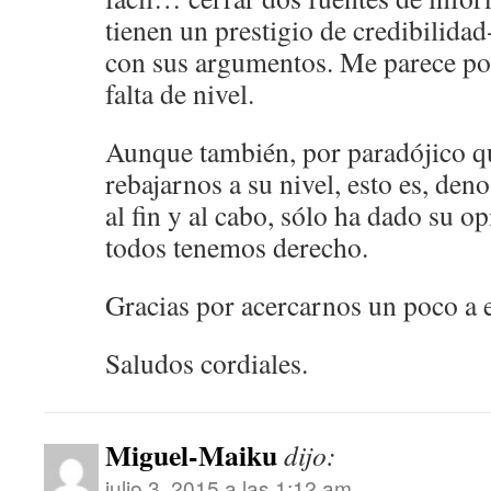
tienen un prestigio de credibilida
con sus argumentos. Me parece po
falta de nivel.
Aunque también, por paradójico qu
rebajarnos a su nivel, esto es, den
al fin y al cabo, sólo ha dado su o
todos tenemos derecho.
Gracias por acercarnos un poco a e
Saludos cordiales.
Miguel-Maiku
dijo:
julio 3, 2015 a las 1:12 am