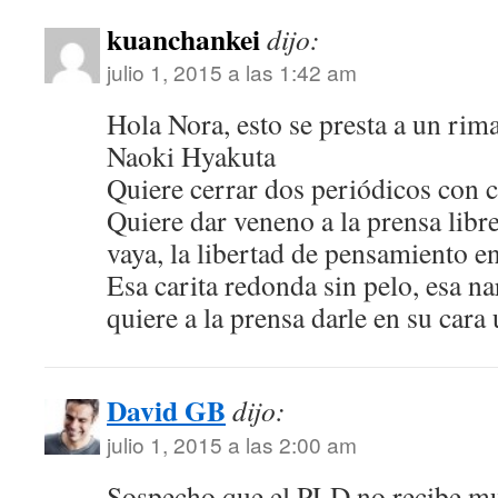
kuanchankei
dijo:
julio 1, 2015 a las 1:42 am
Hola Nora, esto se presta a un rima 
Naoki Hyakuta
Quiere cerrar dos periódicos con c
Quiere dar veneno a la prensa libr
vaya, la libertad de pensamiento
Esa carita redonda sin pelo, esa na
quiere a la prensa darle en su ca
David GB
dijo:
julio 1, 2015 a las 2:00 am
Sospecho que el PLD no recibe m