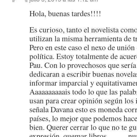
Hola, buenas tardes!!!!
Es curioso, tanto el novelista como
utilizan la misma herramienta de tr
Pero en este caso el nexo de unión
política. Estoy totalmente de acue
Pau. Con lo provechosos que sería 
dedicaran a escribir buenas novelas
informar imparcial y equitativamen
Aaaaaaaaaais todo lo que las pala
usan para crear opinión según los
señala Davana esto es moneda corr
países, lo mejor que podemos hacer
bien. Querer cerrar lo que no te gu
expresión, quemar libros……., nun