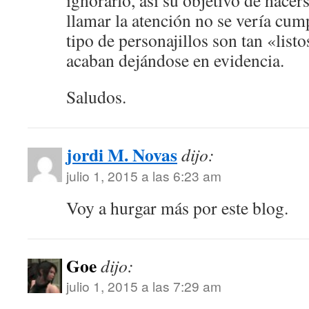
ignorarlo, así su objetivo de hacer
llamar la atención no se vería cump
tipo de personajillos son tan «listo
acaban dejándose en evidencia.
Saludos.
jordi M. Novas
dijo:
julio 1, 2015 a las 6:23 am
Voy a hurgar más por este blog.
Goe
dijo:
julio 1, 2015 a las 7:29 am