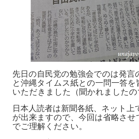
先日の自民党の勉強会でのは発言
と沖縄タイムス紙との一問一答を
いただきました（聞かれましたの
日本人読者は新聞各紙、ネット上
が出来ますので、今回は省略させ
でご理解ください。