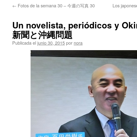
←
Fotos de la semana 30 – 今週の写真 30
Los japone
Un novelista, periódicos y 
新聞と沖縄問題
Publicada el
junio 30, 2015
por
nora