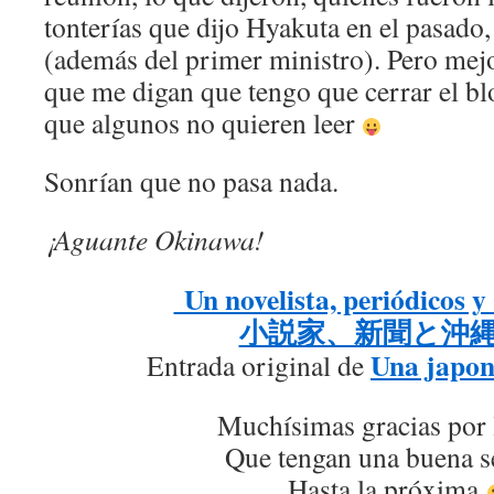
tonterías que dijo Hyakuta en el pasado,
(además del primer ministro). Pero mejo
que me digan que tengo que cerrar el bl
que algunos no quieren leer
Sonrían que no pasa nada.
¡Aguante Okinawa!
Un novelista, periódicos 
小説家、新聞と沖
Una japon
Entrada original de
Muchísimas gracias por 
Que tengan una buena 
Hasta la próxima