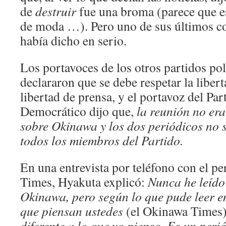
de
destruir
fue una broma (parece que es
de moda …). Pero uno de sus últimos c
había dicho en serio.
Los portavoces de los otros partidos pol
declararon que se debe respetar la libert
libertad de prensa, y el portavoz del Par
Democrático dijo que,
la reunión no era 
sobre Okinawa y
los dos periódicos no
todos los miembros del Partido.
En una entrevista por teléfono con el p
Times, Hyakuta explicó:
Nunca he leído
Okinawa, pero según lo que pude leer en 
que piensan ustedes
(el Okinawa Times
diferente a lo que yo pienso. Es un peri