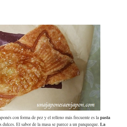
pasta
és con forma de pez y el relleno más frecuente es la
La
s dulces. El sabor de la masa se parece a un panqueque.