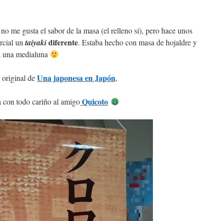
, no me gusta el sabor de la masa (el relleno sí), pero hace unos
diferente
rcial un
taiyaki
. Estaba hecho con masa de hojaldre y
a una medialuna
Una japonesa en Japón
 original de
,
Quicoto
 con todo cariño al amigo