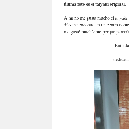
última foto es el taiyaki original.
A mí no me gusta mucho el
taiyaki
días me encontré en un centro come
me gustó muchísimo porque parecí
Entrada
dedicada