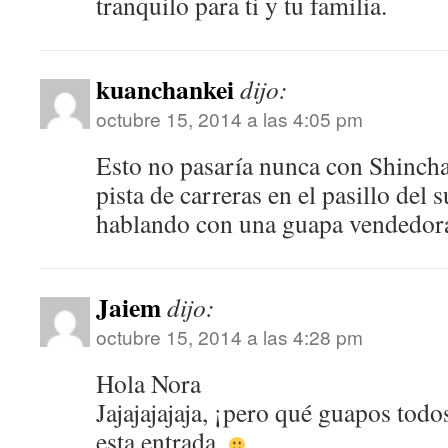
tranquilo para ti y tu familia.
kuanchankei
dijo:
octubre 15, 2014 a las 4:05 pm
Esto no pasaría nunca con Shinch
pista de carreras en el pasillo del
hablando con una guapa vendedor
Jaiem
dijo:
octubre 15, 2014 a las 4:28 pm
Hola Nora
Jajajajajaja, ¡pero qué guapos tod
esta entrada.