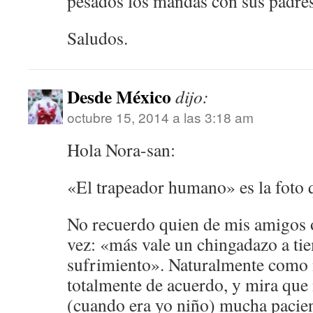
pesados los mandas con sus padre
Saludos.
Desde México
dijo:
octubre 15, 2014 a las 3:18 am
Hola Nora-san:
«El trapeador humano» es la foto
No recuerdo quien de mis amigos 
vez: «más vale un chingadazo a ti
sufrimiento». Naturalmente como n
totalmente de acuerdo, y mira que
(cuando era yo niño) mucha pacien