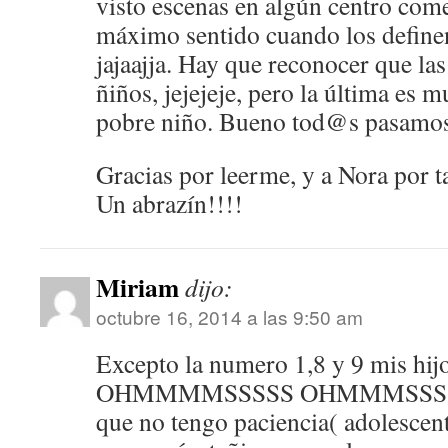
visto escenas en algún centro come
máximo sentido cuando los define
jajaajja. Hay que reconocer que l
ñiños, jejejeje, pero la última es 
pobre niño. Bueno tod@s pasamos 
Gracias por leerme, y a Nora por ta
Un abrazín!!!!
Miriam
dijo:
octubre 16, 2014 a las 9:50 am
Excepto la numero 1,8 y 9 mis hijo
OHMMMMSSSSS OHMMMSSSS… y
que no tengo paciencia( adolescent