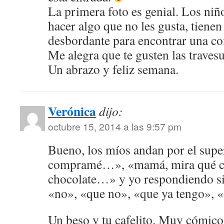
La primera foto es genial. Los niñ
hacer algo que no les gusta, tiene
desbordante para encontrar una c
Me alegra que te gusten las traves
Un abrazo y feliz semana.
Verónica
dijo:
octubre 15, 2014 a las 9:57 pm
Bueno, los míos andan por el sup
compramé…», «mamá, mira qué 
chocolate…» y yo respondiendo 
«no», «que no», «que ya tengo», 
Un beso y tu cafelito. Muy cómic