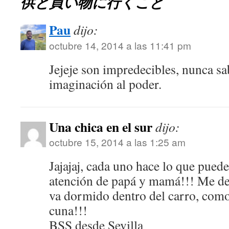
供と買い物に行くこと
Pau
dijo:
octubre 14, 2014 a las 11:41 pm
Jejeje son impredecibles, nunca s
imaginación al poder.
Una chica en el sur
dijo:
octubre 15, 2014 a las 1:25 am
Jajajaj, cada uno hace lo que puede
atención de papá y mamá!!! Me de
va dormido dentro del carro, como 
cuna!!!
BSS desde Sevilla