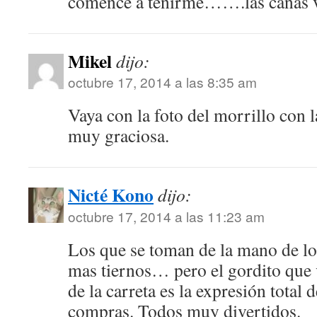
comencé a teñirme…….las canas 
Mikel
dijo:
octubre 17, 2014 a las 8:35 am
Vaya con la foto del morrillo con l
muy graciosa.
Nicté Kono
dijo:
octubre 17, 2014 a las 11:23 am
Los que se toman de la mano de lo
mas tiernos… pero el gordito que v
de la carreta es la expresión total 
compras. Todos muy divertidos.