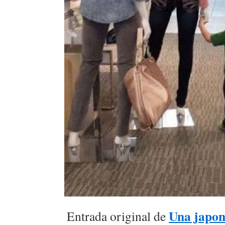
Una japon
Entrada original de