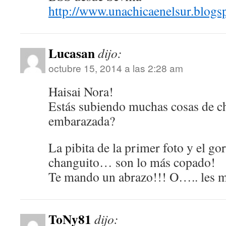
http://www.unachicaenelsur.blogs
Lucasan
dijo:
octubre 15, 2014 a las 2:28 am
Haisai Nora!
Estás subiendo muchas cosas de 
embarazada?
La pibita de la primer foto y el go
changuito… son lo más copado!
Te mando un abrazo!!! O….. les m
ToNy81
dijo: