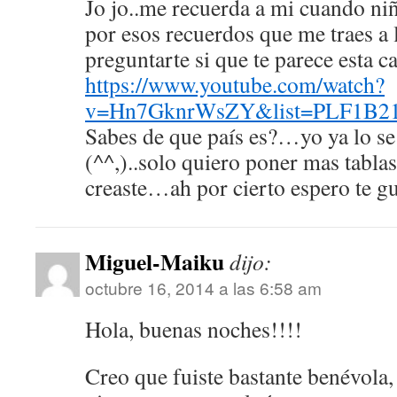
Jo jo..me recuerda a mi cuando ni
por esos recuerdos que me traes a
preguntarte si que te parece esta c
https://www.youtube.com/watch?
v=Hn7GknrWsZY&list=PLF1B2
Sabes de que país es?…yo ya lo se
(^^,)..solo quiero poner mas tablas
creaste…ah por cierto espero te gu
Miguel-Maiku
dijo:
octubre 16, 2014 a las 6:58 am
Hola, buenas noches!!!!
Creo que fuiste bastante benévola