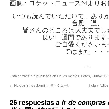
画像：ロケットニュース24より
いつも読んでいただいて、あり
台風一過、
皆さんのところは大丈夫でし
良い一週間であります
ご自愛くださいま
ではまた ・・
. . .
Esta entrada fue publicada en
De los medios
,
Fotos
,
Humor
. Gu
←
No queremos dormir – 寝たくなーい
Hola y Ad
26 respuestas a
Ir de compras 