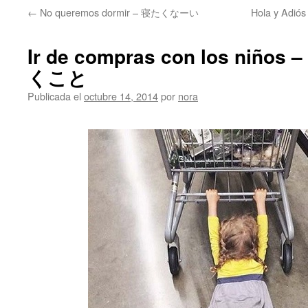
←
No queremos dormir – 寝たくなーい
Hola y Ad
Ir de compras con los ni
くこと
Publicada el
octubre 14, 2014
por
nora