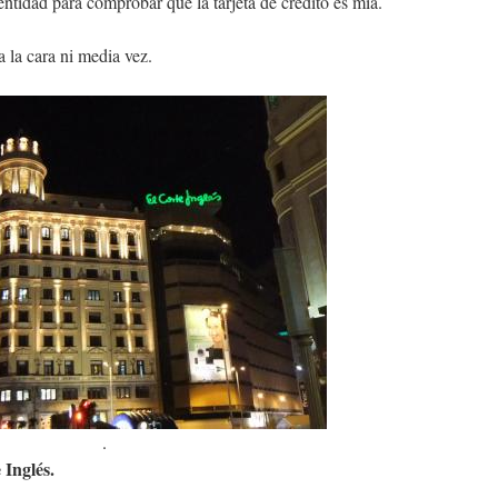
entidad para comprobar que la tarjeta de crédito es mía.
 la cara ni media vez.
.
 Inglés.