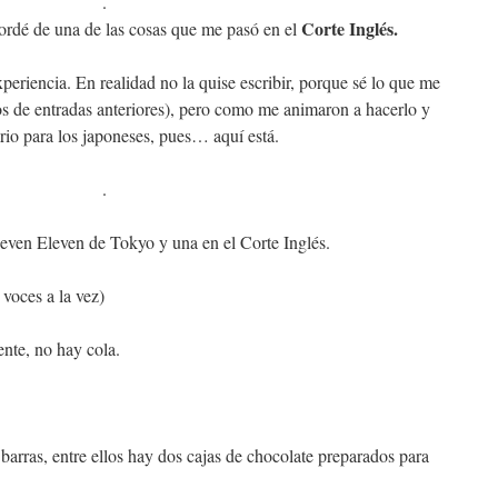
.
Corte Inglés.
ordé de una de las cosas que me pasó en el
periencia. En realidad no la quise escribir, porque sé lo que me
s de entradas anteriores), pero como me animaron a hacerlo y
io para los japoneses, pues… aquí está.
.
even Eleven de Tokyo y una en el Corte Inglés.
 voces a la vez)
ente, no hay cola.
barras, entre ellos hay dos cajas de chocolate preparados para