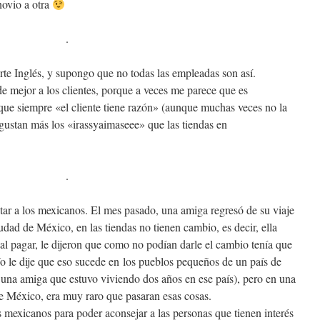
novio a otra
.
e Inglés, y supongo que no todas las empleadas son así.
e mejor a los clientes, porque a veces me parece que es
ue siempre «el cliente tiene razón» (aunque muchas veces no la
 gustan más los «irassyaimaseee» que las tiendas en
.
ar a los mexicanos. El mes pasado, una amiga regresó de su viaje
dad de México, en las tiendas no tienen cambio, es decir, ella
al pagar, le dijeron que como no podían darle el cambio tenía que
o le dije que eso sucede en los pueblos pequeños de un país de
una amiga que estuvo viviendo dos años en ese país), pero en una
e México, era muy raro que pasaran esas cosas.
s mexicanos para poder aconsejar a las personas que tienen interés