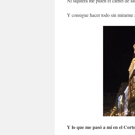
Ni siquiera me piden el carnet de id
Y consigue hacer todo sin mirarme a
Y lo que me pasó a mí en el Corte