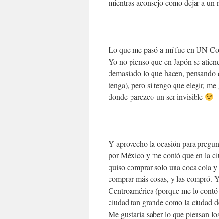
mientras aconsejo como dejar a un 
Lo que me pasó a mí fue en UN Cort
Yo no pienso que en Japón se atiend
demasiado lo que hacen, pensando q
tenga), pero si tengo que elegir, me
donde parezco un ser invisible
Y aprovecho la ocasión para pregunt
por México y me contó que en la ciu
quiso comprar solo una coca cola y 
comprar más cosas, y las compró. Y
Centroamérica (porque me lo contó 
ciudad tan grande como la ciudad d
Me gustaría saber lo que piensan lo