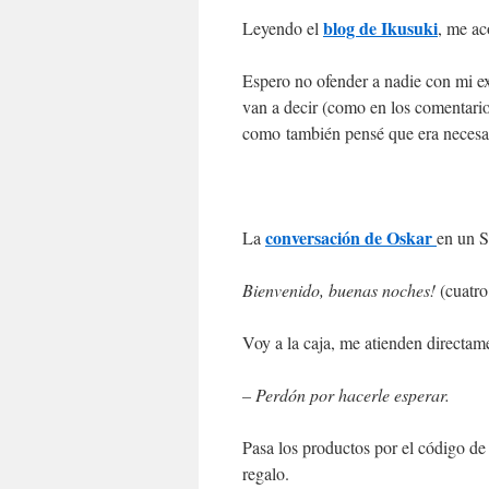
blog de Ikusuki
Leyendo el
, me ac
Espero no ofender a nadie con mi ex
van a decir (como en los comentario
como también pensé que era necesar
conversación de
Oskar
La
en un S
Bienvenido, buenas noches!
(cuatro
Voy a la caja, me atienden directam
– Perdón por hacerle esperar.
Pasa los productos por el código de 
regalo.