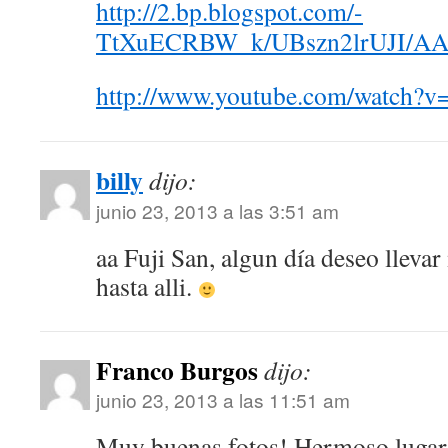
http://2.bp.blogspot.com/-
TtXuECRBW_k/UBszn2lrUJI/AA
http://www.youtube.com/watch?
billy
dijo:
junio 23, 2013 a las 3:51 am
aa Fuji San, algun día deseo lleva
hasta alli.
Franco Burgos
dijo:
junio 23, 2013 a las 11:51 am
Muy buenas fotos! Hermoso lugar 