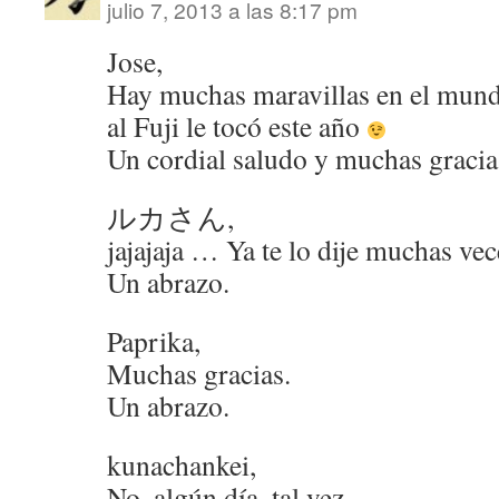
julio 7, 2013 a las 8:17 pm
Jose,
Hay muchas maravillas en el mund
al Fuji le tocó este año
Un cordial saludo y muchas gracia
ルカさん,
jajajaja … Ya te lo dije muchas ve
Un abrazo.
Paprika,
Muchas gracias.
Un abrazo.
kunachankei,
No, algún día, tal vez …