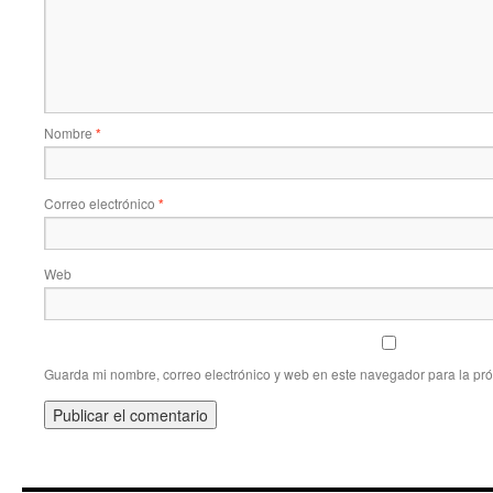
Nombre
*
Correo electrónico
*
Web
Guarda mi nombre, correo electrónico y web en este navegador para la pr