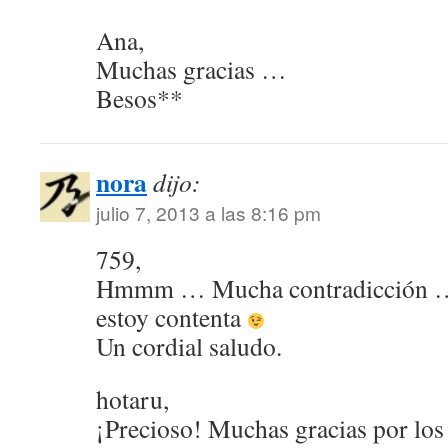
Ana,
Muchas gracias …
Besos**
nora
dijo:
julio 7, 2013 a las 8:16 pm
759,
Hmmm … Mucha contradicción … 
estoy contenta
Un cordial saludo.
hotaru,
¡Precioso! Muchas gracias por los 