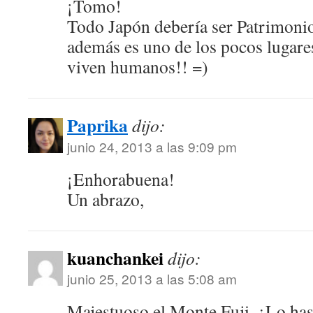
¡Tomo!
Todo Japón debería ser Patrimon
además es uno de los pocos lugar
viven humanos!! =)
Paprika
dijo:
junio 24, 2013 a las 9:09 pm
¡Enhorabuena!
Un abrazo,
kuanchankei
dijo:
junio 25, 2013 a las 5:08 am
Majestuoso el Monte Fuji, ¿Lo has