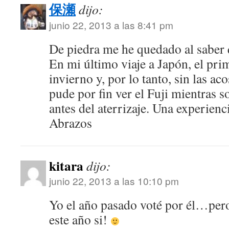
保瀬
dijo:
junio 22, 2013 a las 8:41 pm
De piedra me he quedado al saber
En mi último viaje a Japón, el pri
invierno y, por lo tanto, sin las 
pude por fin ver el Fuji mientras
antes del aterrizaje. Una experien
Abrazos
kitara
dijo:
junio 22, 2013 a las 10:10 pm
Yo el año pasado voté por él…per
este año si!