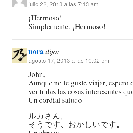
julio 22, 2013 a las 7:13 am
¡Hermoso!
Simplemente: ¡Hermoso!
nora
dijo:
agosto 17, 2013 a las 10:02 pm
John,
Aunque no te guste viajar, espero 
ver todas las cosas interesantes q
Un cordial saludo.
ルカさん,
そうです、おかしいです。
Un abrazo.