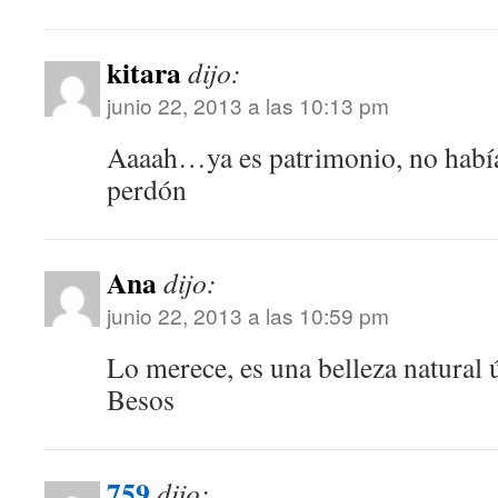
kitara
dijo:
junio 22, 2013 a las 10:13 pm
Aaaah…ya es patrimonio, no habí
perdón
Ana
dijo:
junio 22, 2013 a las 10:59 pm
Lo merece, es una belleza natural 
Besos
759
dijo: