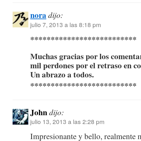
nora
dijo:
julio 7, 2013 a las 8:18 pm
**************************
Muchas gracias por los comentar
mil perdones por el retraso en co
Un abrazo a todos.
**************************
John
dijo:
julio 13, 2013 a las 2:28 pm
Impresionante y bello, realmente 