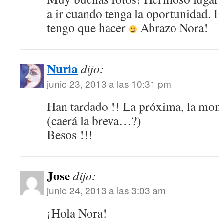
a ir cuando tenga la oportunidad. 
tengo que hacer
Abrazo Nora!
Nuria
dijo:
junio 23, 2013 a las 10:31 pm
Han tardado !! La próxima, la mo
(caerá la breva…?)
Besos !!!
Jose
dijo:
junio 24, 2013 a las 3:03 am
¡Hola Nora!