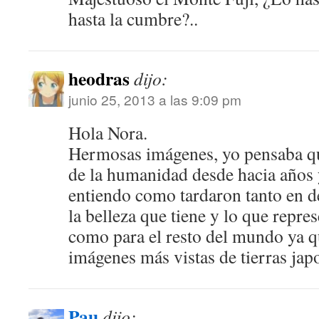
hasta la cumbre?..
heodras
dijo:
junio 25, 2013 a las 9:09 pm
Hola Nora.
Hermosas imágenes, yo pensaba qu
de la humanidad desde hacia años 
entiendo como tardaron tanto en d
la belleza que tiene y lo que repre
como para el resto del mundo ya q
imágenes más vistas de tierras jap
Pau
dijo: