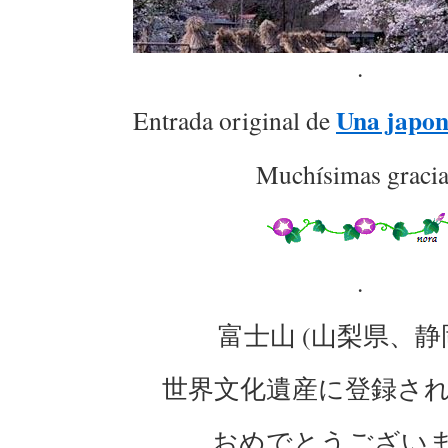
.
Una japon
Entrada original de
Muchísimas gracia
.
富士山 (山梨県、静
世界文化遺産に登録さ
おめでとうござい