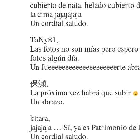
cubierto de nata, helado cubierto 
la cima jajajajaja
Un cordial saludo.
ToNy81,
Las fotos no son mías pero espero
fotos algún día.
Un fueeeeeeeeeeeeeeeeeeeerte abr
保瀬,
La próxima vez habrá que subir
Un abrazo.
kitara,
jajajaja … Sí, ya es Patrimonio de
Un cordial saludo.