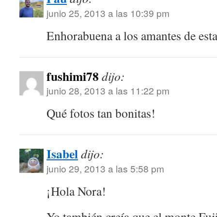
junio 25, 2013 a las 10:39 pm
Enhorabuena a los amantes de es
fushimi78
dijo:
junio 28, 2013 a las 11:22 pm
Qué fotos tan bonitas!
Isabel
dijo:
junio 29, 2013 a las 5:58 pm
¡Hola Nora!
Yo también creía que el monte Fuj