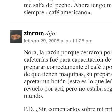
me salía del pecho. Ahora tengo 
siempre «café americano».
zintzun
dijo:
febrero 29, 2008 a las 11:25 am
Nora, la razón porque cerraron por
cafeterías fué para capacitación d
preparar correctamente el café tip
de que tienen maquinas, su prepar
apretar un botón (esto es lo que l
revuelo por acá, pero no estaba seg
mundo.
P.D. ¿Sin comentarios sobre mi p