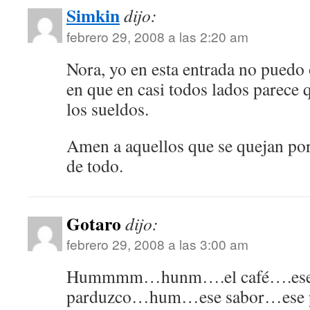
Simkin
dijo:
febrero 29, 2008 a las 2:20 am
Nora, yo en esta entrada no puedo 
en que en casi todos lados parece
los sueldos.
Amen a aquellos que se quejan por
de todo.
Gotaro
dijo:
febrero 29, 2008 a las 3:00 am
Hummmm…hunm….el café….ese de
parduzco…hum…ese sabor…ese 