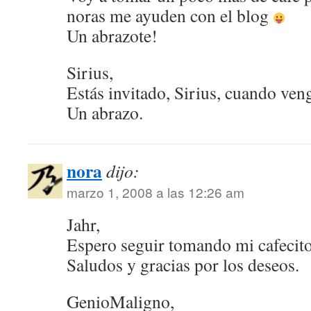
noras me ayuden con el blog
Un abrazote!
Sirius,
Estás invitado, Sirius, cuando ve
Un abrazo.
nora
dijo:
marzo 1, 2008 a las 12:26 am
Jahr,
Espero seguir tomando mi cafecit
Saludos y gracias por los deseos.
GenioMaligno,