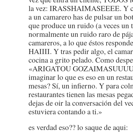
la vez: IRASSHAIMASEEEE. Y cad
a un camarero has de pulsar un bo
que produce un ruido (a veces un 
normalmente un ruido raro de pájar
camareros, a lo que éstos respond
HAIIII. Y tras pedir algo, el camar
cocina a grito pelado. Como desped
«ARIGATOU GOZAIMASUUUU!!».
imaginar lo que es eso en un resta
mesas? Sí, un infierno. Y para col
restaurantes tienen las mesas pega
dejas de oir la conversación del ve
estuviera contando a ti.»
es verdad eso?? lo saque de aqui: