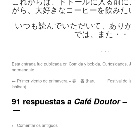
これからは、ドトールに入る前に
がら、大好きなコーヒーを飲みた
いつも読んでいただいて、あり
では、また・・
. . .
Esta entrada fue publicada en
Comida y bebida
,
Curiosidades
,
permanente
.
←
Primer viento de primavera – 春一番 (haru
Festival de
ichiban)
91 respuestas a
Café Douto
ー
←
Comentarios antiguos