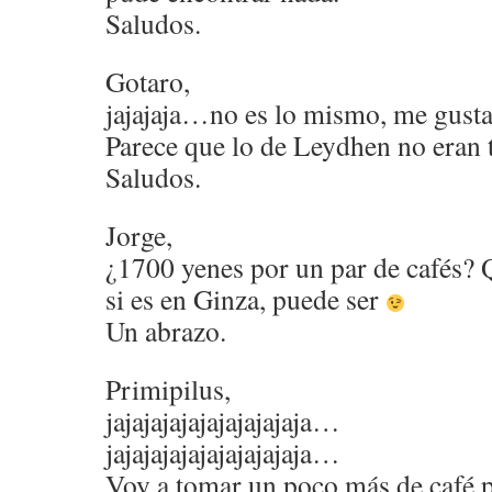
Saludos.
Gotaro,
jajajaja…no es lo mismo, me gust
Parece que lo de Leydhen no eran t
Saludos.
Jorge,
¿1700 yenes por un par de cafés?
si es en Ginza, puede ser
Un abrazo.
Primipilus,
jajajajajajajajajajaja…
jajajajajajajajajajaja…
Voy a tomar un poco más de café 