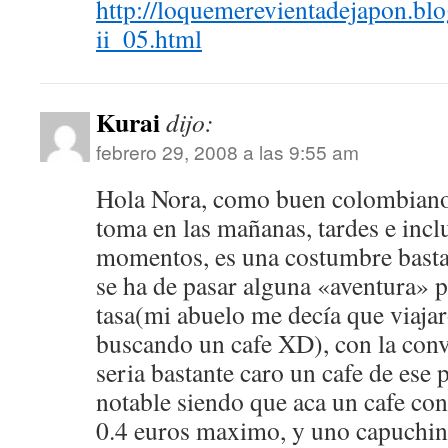
http://loquemerevientadejapon.bl
ii_05.html
Kurai
dijo:
febrero 29, 2008 a las 9:55 am
Hola Nora, como buen colombiano a
toma en las mañanas, tardes e incl
momentos, es una costumbre bastan
se ha de pasar alguna «aventura» 
tasa(mi abuelo me decía que viaja
buscando un cafe XD), con la con
seria bastante caro un cafe de ese p
notable siendo que aca un cafe con
0.4 euros maximo, y uno capuchin