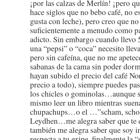
¡por las calzas de Merlín! ¡pero qu
hace siglos que no bebo café, no e
gusta con leche), pero creo que no
suficientemente a menudo como p
adicto. Sin embargo cuando llevo 
una “pepsi” o “coca” necesito llev
pero sin cafeína, que no me apetec
sabanas de la cama sin poder dorm
hayan subido el precio del café No
precio a todo), siempre puedes pas
los chicles o gominolas…aunque s
mismo leer un libro mientras suen
chupachups…o el …”scham, schom
Leydhen…me alegra saber que te 
también me alegra saber que soy i
respecta a tu gripe, finalmente la 