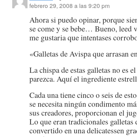
febrero 29, 2008 a las 9:20 pm
Ahora si puedo opinar, porque sie
se come y se bebe… Bueno, leed v
me gustaria que intentases corrobo
«Galletas de Avispa que arrasan e
La chispa de estas galletas no es e
parezca. Aquí el ingrediente estrell
Cada una tiene cinco o seis de esto
se necesita ningún condimento más,
sus creadores, proporcionan el jug
Lo que eran tradicionales galletas 
convertido en una delicatessen grac