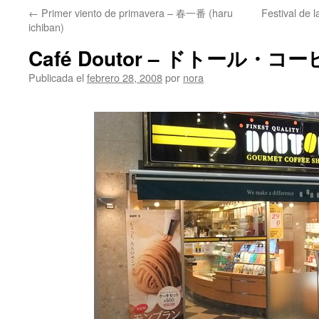
←
Primer viento de primavera – 春一番 (haru
Festival de
ichiban)
Café Doutor – ドトール・コ
Publicada el
febrero 28, 2008
por
nora