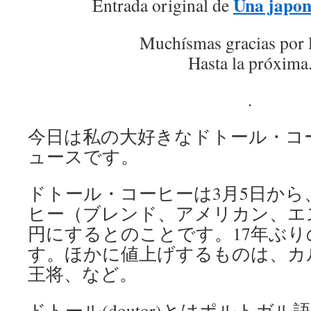
Una japon
Entrada original de
Muchísmas gracias por 
Hasta la próxima
.
今日は私の大好きなドトール・コ
ュースです。
ドトール・コーヒーは3月5日から、
ヒー（ブレンド、アメリカン、エス
円にするとのことです。17年ぶ
す。ほかに値上げするものは、カルピ
王将、など。
ドトール(doutor)とはポルトガ