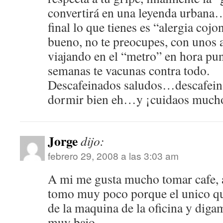
convertirá en una leyenda urbana…
final lo que tienes es “alergia coj
bueno, no te preocupes, con unos 
viajando en el “metro” en hora pu
semanas te vacunas contra todo.
Descafeinados saludos…descafein
dormir bien eh…y ¡cuidaos much
Jorge
dijo:
febrero 29, 2008 a las 3:03 am
A mi me gusta mucho tomar cafe,
tomo muy poco porque el unico qu
de la maquina de la oficina y diga
muy bajo…