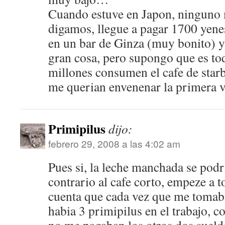
Cuando estuve en Japon, ninguno
digamos, llegue a pagar 1700 yenes
en un bar de Ginza (muy bonito) y
gran cosa, pero supongo que es to
millones consumen el cafe de star
me querian envenenar la primera ve
Primipilus
dijo:
febrero 29, 2008 a las 4:02 am
Pues si, la leche manchada se podri
contrario al cafe corto, empeze a t
cuenta que cada vez que me tomaba
habia 3 primipilus en el trabajo, c