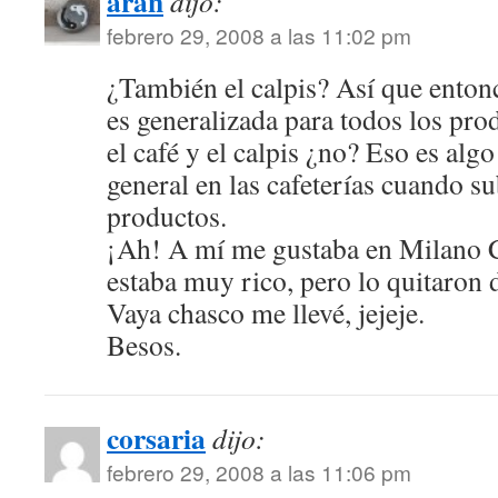
aran
dijo:
febrero 29, 2008 a las 11:02 pm
¿También el calpis? Así que enton
es generalizada para todos los pro
el café y el calpis ¿no? Eso es alg
general en las cafeterías cuando s
productos.
¡Ah! A mí me gustaba en Milano C
estaba muy rico, pero lo quitaron
Vaya chasco me llevé, jejeje.
Besos.
corsaria
dijo:
febrero 29, 2008 a las 11:06 pm