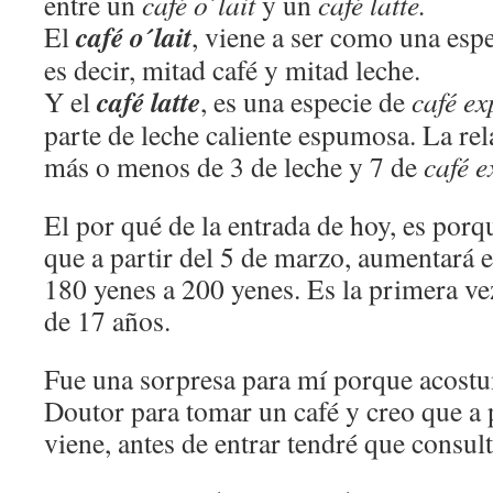
entre un
café o´lait
y un
café latte.
café o´lait
El
, viene a ser como una espe
es decir, mitad café y mitad leche.
café latte
Y el
, es una especie de
café ex
parte de leche caliente espumosa. La rel
más o menos de 3 de leche y 7 de
café e
El por qué de la entrada de hoy, es por
que a partir del 5 de marzo, aumentará el
180 yenes a 200 yenes. Es la primera ve
de 17 años.
Fue una sorpresa para mí porque acostu
Doutor para tomar un café y creo que a 
viene, antes de entrar tendré que cons