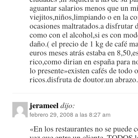
aguantar salarios menos que un mi
viejitos,niños,limpiando o en la c
ocasiones maltratados.a disfrutar d
como con el alcohol,si es con mod
daño.( el precio de 1 kg de café m
euros meses atrás estaba en 8,50,
rico,como dirian en españa para 
lo presente»existen cafés de todo 
ricos.disfruta de doutor.un abrazo.
jerameel
dijo:
febrero 29, 2008 a las 8:27 am
«En los restaurantes no se puede 
vez que entra un cliente, TODOS l