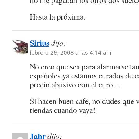
no me pagaban los otros dos sueld
Hasta la próxima.
Sirius
dijo:
febrero 29, 2008 a las 4:14 am
No creo que sea para alarmarse tan
españoles ya estamos curados de e
precio abusivo con el euro…
Si hacen buen café, no dudes que v
tiendas cuando vaya!
Jahr
dijo: