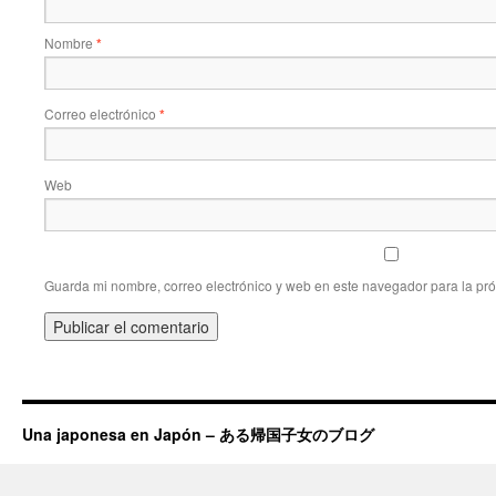
Nombre
*
Correo electrónico
*
Web
Guarda mi nombre, correo electrónico y web en este navegador para la pr
Una japonesa en Japón – ある帰国子女のブログ