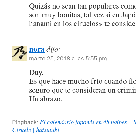
Quizás no sean tan populares como
son muy bonitas, tal vez si en Ja
hanami en los ciruelos» te consid
nora
dijo:
marzo 25, 2018 a las 5:55 pm
Duy,
Es que hace mucho frío cuando flo
seguro que te consideran un crimin
Un abrazo.
Pingback:
El calendario japonés en 48 naipes –
Ciruelo | hatsutabi