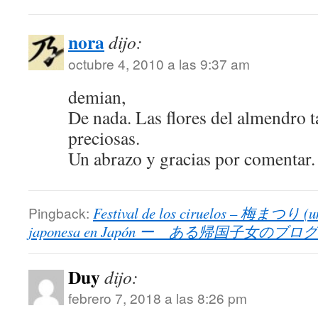
nora
dijo:
octubre 4, 2010 a las 9:37 am
demian,
De nada. Las flores del almendro 
preciosas.
Un abrazo y gracias por comentar.
Pingback:
Festival de los ciruelos – 梅まつり (u
japonesa en Japón ー ある帰国子女のブログ
Duy
dijo:
febrero 7, 2018 a las 8:26 pm