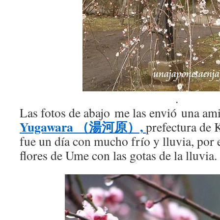
.
Las fotos de abajo me las envió una ami
Yugawara （湯河原）,
prefectura de 
fue un día con mucho frío y lluvia, por 
flores de Ume con las gotas de la lluvia.