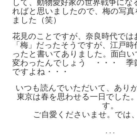
して、動物愛好家の世界戦争にな
ればと思いましたので、梅の写真
ました（笑）
花見のことですが、奈良時代では
「梅」だったそうですが、江戸時
ったと書いてありました。面白い
変わったんでしょう ・・・ 季
ですよね・・・
いつも読んでいただいて、あり
東京は春を思わせる一日でした
す。
ご自愛くださいませ。では
. . .