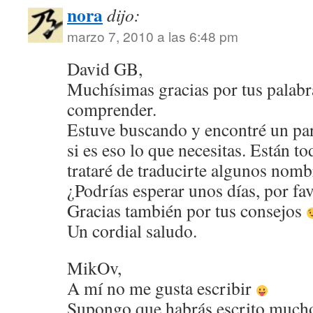
nora
dijo:
marzo 7, 2010 a las 6:48 pm
David GB,
Muchísimas gracias por tus palabr
comprender.
Estuve buscando y encontré un par
si es eso lo que necesitas. Están t
trataré de traducirte algunos nomb
¿Podrías esperar unos días, por fa
Gracias también por tus consejos
Un cordial saludo.
MikOv,
A mí no me gusta escribir
Supongo que habrás escrito mucho