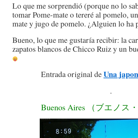
Lo que me sorprendió (porque no lo sab
tomar Pome-mate o tereré al pomelo, un
mate y jugo de pomelo. ¿Alguien lo ha
Bueno, lo que me gustaría recibir: la car
zapatos blancos de Chicco Ruiz y un b
Una japon
Entrada original de
.
Buenos Aires （ブエ