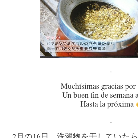
.
Muchísimas gracias por 
Un buen fin de semana a
Hasta la próxima
.
2月の16日、洗濯物を干していた