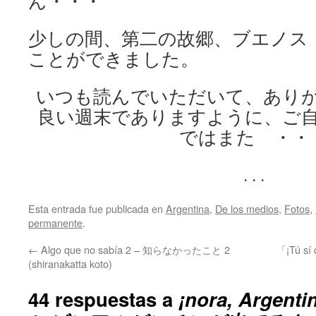
ん・・・
少しの間、第二の故郷、ブエノス
ことができました。
いつも読んでいただいて、あり
良い週末でありますように、ご
ではまた ・・
. . .
Esta entrada fue publicada en
Argentina
,
De los medios
,
Fotos
,
permanente
.
←
Algo que no sabía 2 – 知らなかったこと 2
「¡Tú sí
(shiranakatta koto)
44 respuestas a
¡nora, Argentin