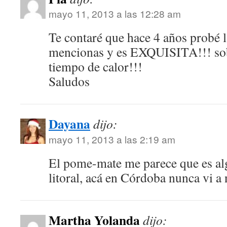
mayo 11, 2013 a las 12:28 am
Te contaré que hace 4 años probé 
mencionas y es EXQUISITA!!! sobr
tiempo de calor!!!
Saludos
Dayana
dijo:
mayo 11, 2013 a las 2:19 am
El pome-mate me parece que es alg
litoral, acá en Córdoba nunca vi a
Martha Yolanda
dijo: