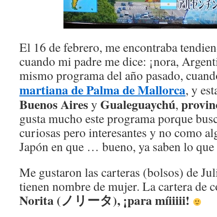
El 16 de febrero, me encontraba tendiend
cuando mi padre me dice: ¡nora, Argentin
mismo programa del año pasado, cuand
martiana de Palma de Mallorca
, y es
Buenos Aires
Gualeguaychú
provin
y
,
gusta mucho este programa porque busca
curiosas pero interesantes y no como a
Japón en que … bueno, ya saben lo que
Me gustaron las carteras (bolsos) de Jul
tienen nombre de mujer. La cartera de 
Norita (ノリータ), ¡para míiiiii!