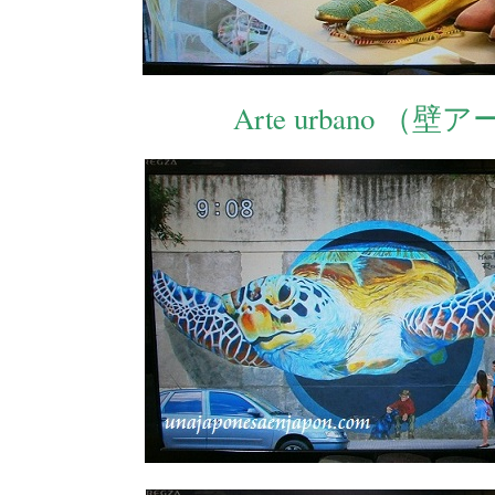
Arte urbano （壁