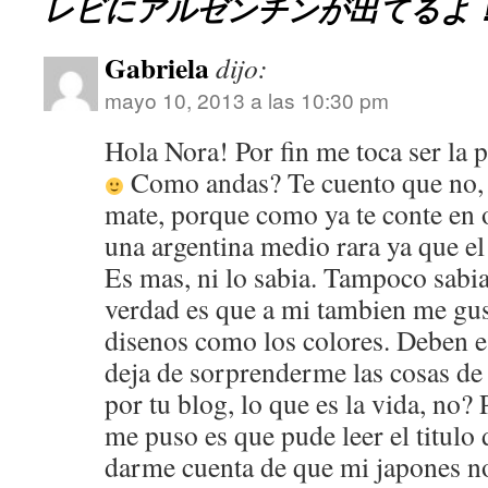
レビにアルゼンチンが出てるよ
Gabriela
dijo:
mayo 10, 2013 a las 10:30 pm
Hola Nora! Por fin me toca ser la
Como andas? Te cuento que no,
mate, porque como ya te conte en 
una argentina medio rara ya que el
Es mas, ni lo sabia. Tampoco sabia 
verdad es que a mi tambien me gus
disenos como los colores. Deben e
deja de sorprenderme las cosas de
por tu blog, lo que es la vida, no? 
me puso es que pude leer el titulo 
darme cuenta de que mi japones no