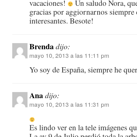
vacaciones!
Un saludo Nora, que
gracias por aggiornarnos siempre
interesantes. Besote!
Brenda
dijo:
mayo 10, 2013 a las 11:11 pm
Yo soy de España, siempre he quer
Ana
dijo:
mayo 10, 2013 a las 11:31 pm
Es lindo ver en la tele imágenes qu
La av 9 de Julio perdió toda la arb