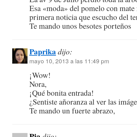
Esa «moda» del pomelo con mate n
primera noticia que escucho del t
Te mando unos besotes porteños
Paprika
dijo:
mayo 10, 2013 a las 11:49 pm
¡Wow!
Nora,
¡Qué bonita entrada!
¿Sentiste añoranza al ver las imág
Te mando un fuerte abrazo,
Pia
dijo: