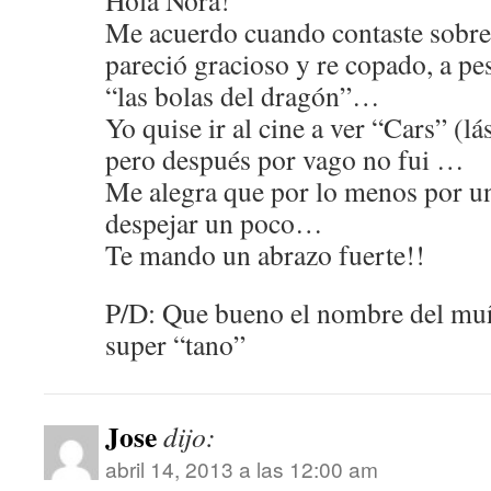
Hola Nora!
Me acuerdo cuando contaste sobre t
pareció gracioso y re copado, a pe
“las bolas del dragón”…
Yo quise ir al cine a ver “Cars” (l
pero después por vago no fui …
Me alegra que por lo menos por un 
despejar un poco…
Te mando un abrazo fuerte!!
P/D: Que bueno el nombre del muñ
super “tano”
Jose
dijo:
abril 14, 2013 a las 12:00 am