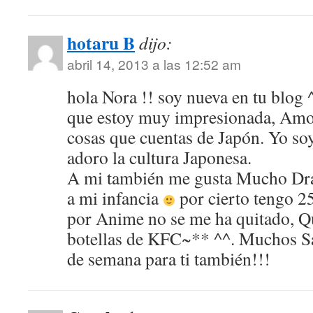
hotaru B
dijo:
abril 14, 2013 a las 12:52 am
hola Nora !! soy nueva en tu blog 
que estoy muy impresionada, Amo 
cosas que cuentas de Japón. Yo s
adoro la cultura Japonesa.
A mi también me gusta Mucho Dra
a mi infancia
por cierto tengo 25
por Anime no se me ha quitado, Qu
botellas de KFC~** ^^. Muchos Sa
de semana para ti también!!!