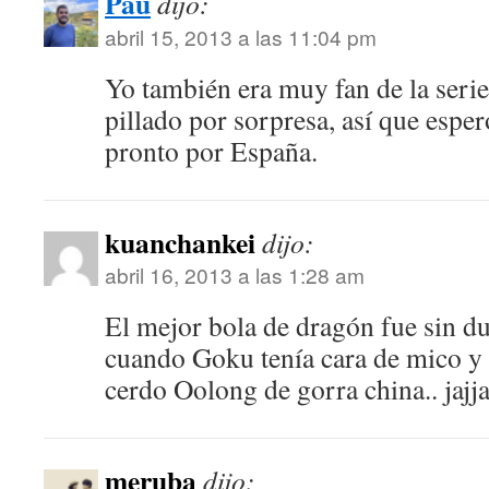
Pau
dijo:
abril 15, 2013 a las 11:04 pm
Yo también era muy fan de la serie
pillado por sorpresa, así que espe
pronto por España.
kuanchankei
dijo:
abril 16, 2013 a las 1:28 am
El mejor bola de dragón fue sin d
cuando Goku tenía cara de mico y 
cerdo Oolong de gorra china.. jajj
meruba
dijo: