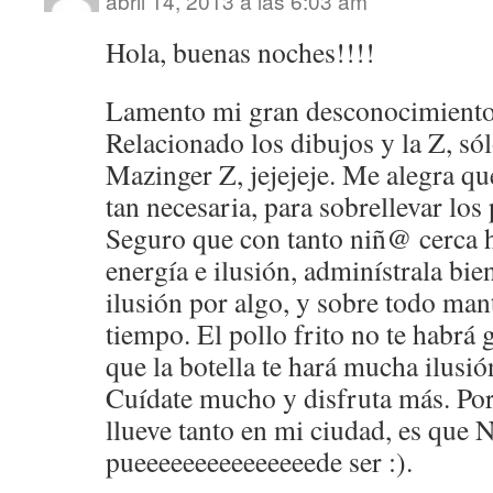
abril 14, 2013 a las 6:03 am
Hola, buenas noches!!!!
Lamento mi gran desconocimiento 
Relacionado los dibujos y la Z, s
Mazinger Z, jejejeje. Me alegra qu
tan necesaria, para sobrellevar los
Seguro que con tanto niñ@ cerca 
energía e ilusión, adminístrala bi
ilusión por algo, y sobre todo mant
tiempo. El pollo frito no te habrá
que la botella te hará mucha ilusió
Cuídate mucho y disfruta más. Por 
llueve tanto en mi ciudad, es que 
pueeeeeeeeeeeeeeede ser :).