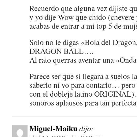
Recuerdo que alguna vez dijiste q
y yo dije Wow que chido (chevere
acabas de entrar a mi top 5 de mu
Solo no le digas «Bola del Drago
DRAGON BALL….
Al rato querras aventar una «On
Parece ser que si llegara a suelos 
saberlo ni yo para contarlo… per
con el dobleje latino ORIGINAL).
sonoros aplausos para tan perfecta
Miguel-Maiku
dijo: