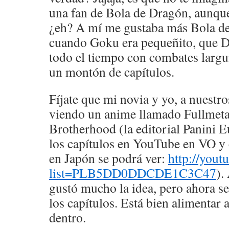
una fan de Bola de Dragón, aunqu
¿eh? A mí me gustaba más Bola de
cuando Goku era pequeñito, que D
todo el tiempo con combates largu
un montón de capítulos.
Fíjate que mi novia y yo, a nuestro
viendo un anime llamado Fullmeta
Brotherhood (la editorial Panini 
los capítulos en YouTube en VO y c
en Japón se podrá ver:
http://yout
list=PLB5DD0DDCDE1C3C47
).
gustó mucho la idea, pero ahora s
los capítulos. Está bien alimentar 
dentro.