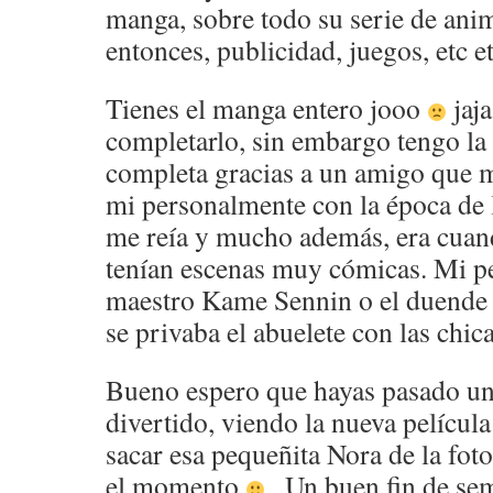
manga, sobre todo su serie de ani
entonces, publicidad, juegos, etc et
Tienes el manga entero jooo
jaj
completarlo, sin embargo tengo la
completa gracias a un amigo que m
mi personalmente con la época de l
me reía y mucho además, era cua
tenían escenas muy cómicas. Mi pe
maestro Kame Sennin o el duende 
se privaba el abuelete con las chicas
Bueno espero que hayas pasado un
divertido, viendo la nueva películ
sacar esa pequeñita Nora de la foto
el momento
. Un buen fin de se