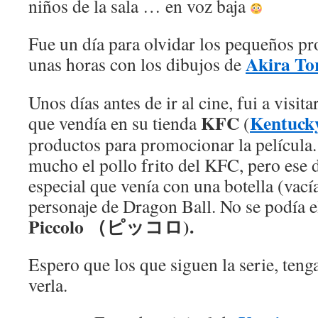
niños de la sala … en voz baja
Fue un día para olvidar los pequeños pr
Akira 
unas horas con los dibujos de
Unos días antes de ir al cine, fui a visita
KFC
Kentucky
que vendía en su tienda
(
productos para promocionar la película
mucho el pollo frito del KFC, pero ese d
especial que venía con una botella (vací
personaje de Dragon Ball. No se podía e
Piccolo
（ピッコロ).
Espero que los que siguen la serie, teng
verla.