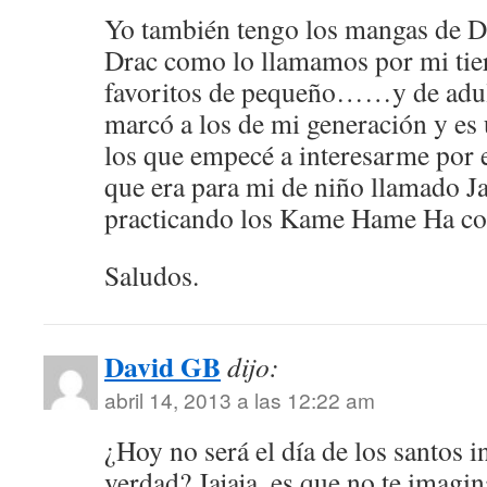
Yo también tengo los mangas de D
Drac como lo llamamos por mi tier
favoritos de pequeño……y de adulto
marcó a los de mi generación y es
los que empecé a interesarme por 
que era para mi de niño llamado J
practicando los Kame Hame Ha co
Saludos.
David GB
dijo:
abril 14, 2013 a las 12:22 am
¿Hoy no será el día de los santos 
verdad? Jajaja, es que no te imag