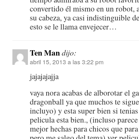
convertido él mismo en un robot, a
su cabeza, ya casi indistinguible 
esto se le llama envejecer…
Ten Man
dijo:
abril 15, 2013 a las 3:22 pm
jajajajajja
vaya nora acabas de alborotar el gal
dragonball ya que muchos te sigu
incluyo) y esta super bien si tenias
pelicula esta bien., (incluso parec
mejor hechas para chicos que par
pero me salgo del tema) ver pelicul