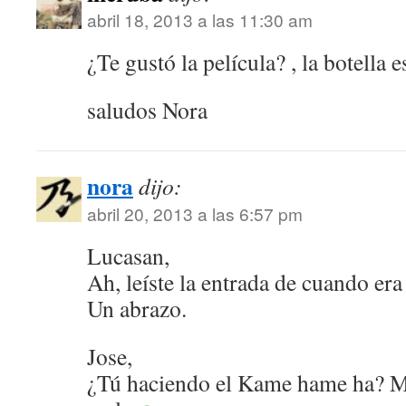
abril 18, 2013 a las 11:30 am
¿Te gustó la película? , la botella e
saludos Nora
nora
dijo:
abril 20, 2013 a las 6:57 pm
Lucasan,
Ah, leíste la entrada de cuando era 
Un abrazo.
Jose,
¿Tú haciendo el Kame hame ha? M