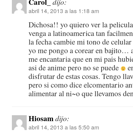
Carol_
dijo:
abril 14, 2013 a las 1:18 am
Dichosa!! yo quiero ver la pelicul
venga a latinoamerica tan facilme
la fecha cambie mi tono de celular 
yo me pongo a corear en bajito… a
me encantaria que en mi pais hub
asi de anime pero no se puede
en
disfrutar de estas cosas. Tengo llav
pero si como dice elcomentario an
alimentar al ni~o que llevamos de
Hiosam
dijo:
abril 14, 2013 a las 5:50 am