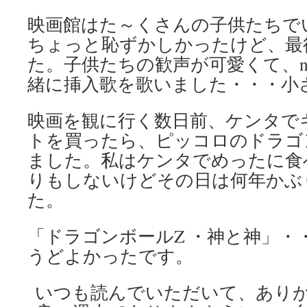
映画館はた～くさんの子供たちで
ちょっと恥ずかしかったけど、最
た。子供たちの歓声が可愛くて、n
緒に挿入歌を歌いました・・・小さな声
映画を観に行く数日前、ケンタで
トを買ったら、ピッコロのドラゴ
ました。私はケンタでめったに食
りもしないけどその日は何年かぶ
た。
「ドラゴンボールZ ・神と神」・
うどよかったです。
いつも読んでいただいて、あり