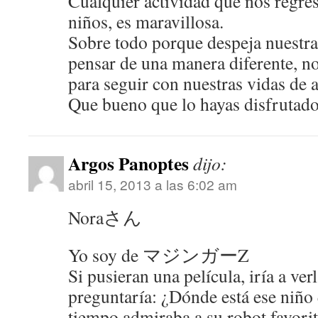
Cualquier actividad que nos regrese
niños, es maravillosa.
Sobre todo porque despeja nuestra
pensar de una manera diferente, n
para seguir con nuestras vidas de a
Que bueno que lo hayas disfrutado
Argos Panoptes
dijo:
abril 15, 2013 a las 6:02 am
Noraさん
Yo soy de マジンガーZ
Si pusieran una película, iría a verl
preguntaría: ¿Dónde está ese niñ
tiempo admiraba a su robot favori