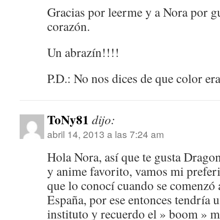
Gracias por leerme y a Nora por gu
corazón.
Un abrazín!!!!
P.D.: No nos dices de que color era
ToNy81
dijo:
abril 14, 2013 a las 7:24 am
Hola Nora, así que te gusta Drago
y anime favorito, vamos mi preferi
que lo conocí cuando se comenzó a
España, por ese entonces tendría u
instituto y recuerdo el » boom » m