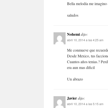
Bella melodía me imagino 
saludos
Nohemi
dijo:
abril 10, 2014 a las 4:25 am
Me conmueve que recuerdes
Desde Mexico, tus faccione
Cuantos años tenias.? Perd
era aun mas dificil
Un abrazo
Javier
dijo:
abril 10, 2014 a las 5:15 am