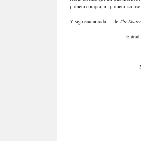
primera compra, mi primera «conver
Y sigo enamorada … de
The Skater
Entrada