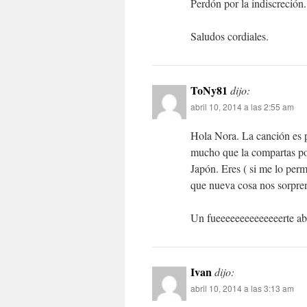
Perdón por la indiscreción.
Saludos cordiales.
ToNy81
dijo:
abril 10, 2014 a las 2:55 am
Hola Nora. La canción es p
mucho que la compartas por
Japón. Eres ( si me lo per
que nueva cosa nos sorpren
Un fueeeeeeeeeeeeeerte a
Ivan
dijo:
abril 10, 2014 a las 3:13 am