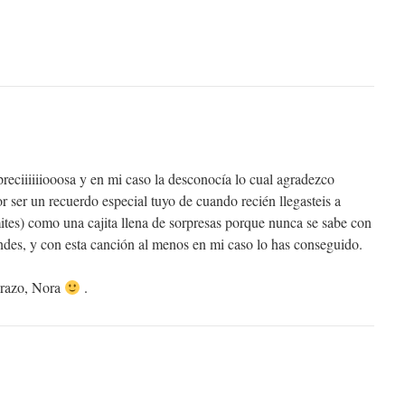
reciiiiiiooosa y en mi caso la desconocía lo cual agradezco
 ser un recuerdo especial tuyo de cuando recién llegasteis a
mites) como una cajita llena de sorpresas porque nunca se sabe con
des, y con esta canción al menos en mi caso lo has conseguido.
brazo, Nora
.