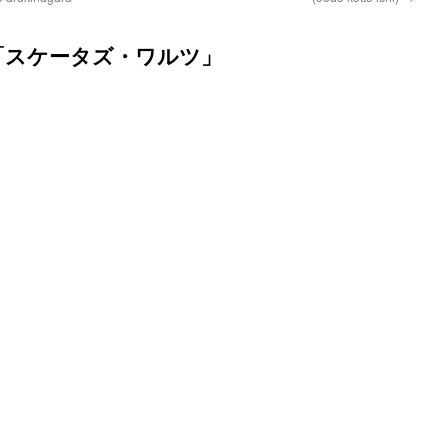
」 – 「スケータズ・ワルツ」