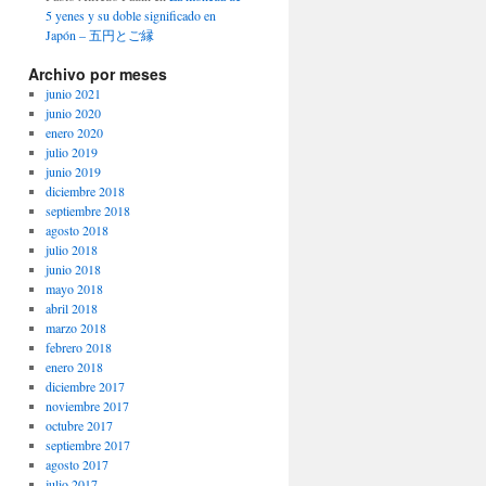
5 yenes y su doble significado en
Japón – 五円とご縁
Archivo por meses
junio 2021
junio 2020
enero 2020
julio 2019
junio 2019
diciembre 2018
septiembre 2018
agosto 2018
julio 2018
junio 2018
mayo 2018
abril 2018
marzo 2018
febrero 2018
enero 2018
diciembre 2017
noviembre 2017
octubre 2017
septiembre 2017
agosto 2017
julio 2017