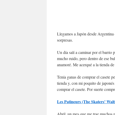
Llegamos a Japón desde Argentina en
sorpresas.
Un día salí a caminar por el barrio
mucho ruido, pero dentro de ese b
anamoré. Me acerqué a la tienda de
Tenía ganas de comprar el casete pe
tienda y, con mi poquito de japonés 
comprar el casete. Por suerte compr
Les Patineurs (The Skaters
Abril, un mes que me trae muchos r