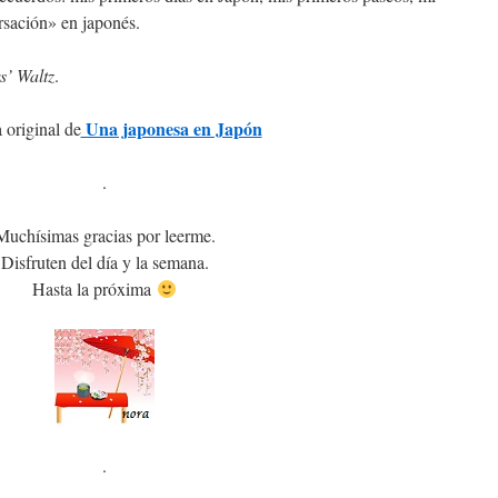
sación» en japonés.
s’ Waltz
.
Una japonesa en Japón
 original de
.
Muchísimas gracias por leerme.
Disfruten del día y la semana.
Hasta la próxima
.