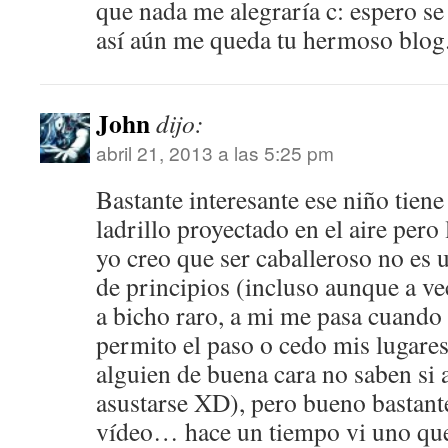
que nada me alegraría c: espero se 
así aún me queda tu hermoso blog
John
dijo:
abril 21, 2013 a las 5:25 pm
Bastante interesante ese niño tiene
ladrillo proyectado en el aire pero
yo creo que ser caballeroso no es 
de principios (incluso aunque a v
a bicho raro, a mi me pasa cuando 
permito el paso o cedo mis lugare
alguien de buena cara no saben si
asustarse XD), pero bueno bastante
vídeo… hace un tiempo vi uno qu