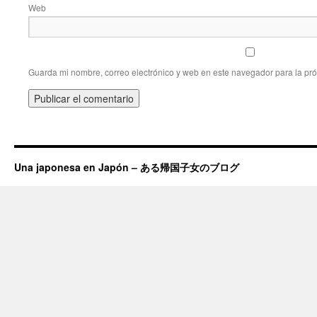
Web
Guarda mi nombre, correo electrónico y web en este navegador para la pr
Una japonesa en Japón – ある帰国子女のブログ