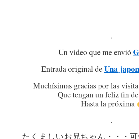
.
G
Un video que me envió
Una japon
Entrada original de
Muchísimas gracias por las visita
Que tengan un feliz fin d
Hasta la próxima
.
たくましいお兄ちゃん・・・可愛