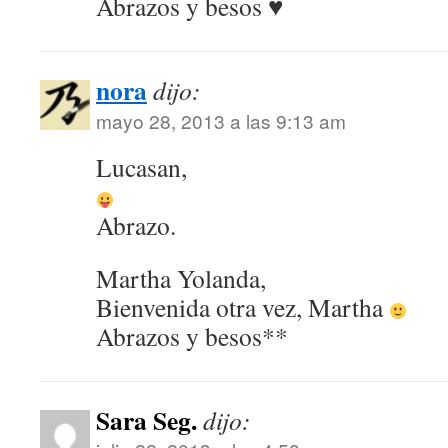
Abrazos y besos ♥
nora
dijo:
mayo 28, 2013 a las 9:13 am
Lucasan,
Abrazo.
Martha Yolanda,
Bienvenida otra vez, Martha
Abrazos y besos**
Sara Seg.
dijo: