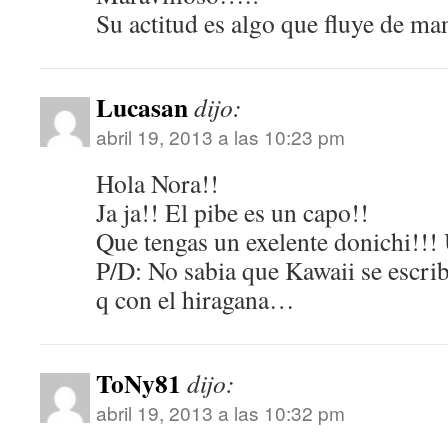
Su actitud es algo que fluye de m
Lucasan
dijo:
abril 19, 2013 a las 10:23 pm
Hola Nora!!
Ja ja!! El pibe es un capo!!
Que tengas un exelente donichi!!!
P/D: No sabia que Kawaii se escri
q con el hiragana…
ToNy81
dijo:
abril 19, 2013 a las 10:32 pm