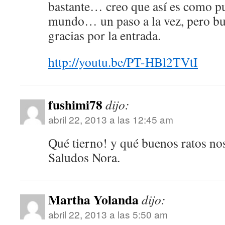
bastante… creo que así es como pu
mundo… un paso a la vez, pero b
gracias por la entrada.
http://youtu.be/PT-HBl2TVtI
fushimi78
dijo:
abril 22, 2013 a las 12:45 am
Qué tierno! y qué buenos ratos no
Saludos Nora.
Martha Yolanda
dijo:
abril 22, 2013 a las 5:50 am