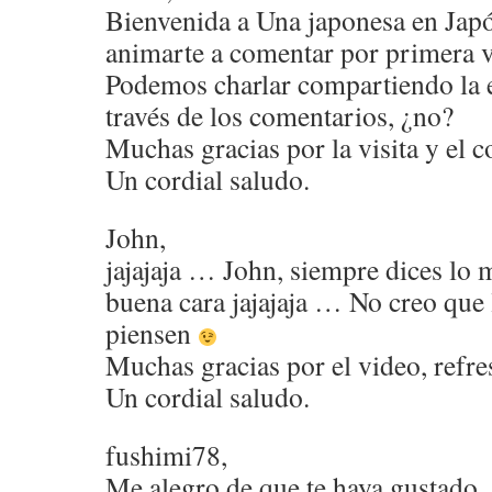
Bienvenida a Una japonesa en Jap
animarte a comentar por primera v
Podemos charlar compartiendo la e
través de los comentarios, ¿no?
Muchas gracias por la visita y el 
Un cordial saludo.
John,
jajajaja … John, siempre dices lo 
buena cara jajajaja … No creo que 
piensen
Muchas gracias por el video, refr
Un cordial saludo.
fushimi78,
Me alegro de que te haya gustado.