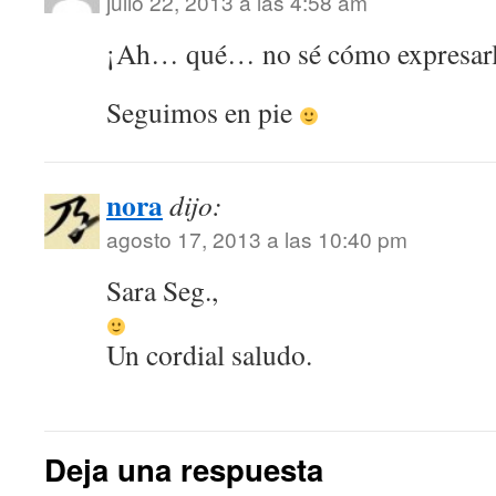
julio 22, 2013 a las 4:58 am
¡Ah… qué… no sé cómo expresar
Seguimos en pie
nora
dijo:
agosto 17, 2013 a las 10:40 pm
Sara Seg.,
Un cordial saludo.
Deja una respuesta