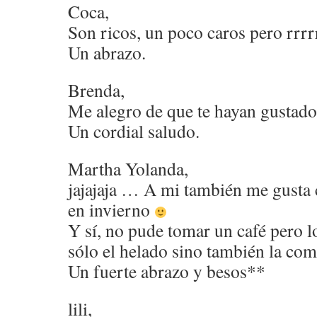
Coca,
Son ricos, un poco caros pero rrrr
Un abrazo.
Brenda,
Me alegro de que te hayan gustado
Un cordial saludo.
Martha Yolanda,
jajajaja … A mi también me gusta
en invierno
Y sí, no pude tomar un café pero l
sólo el helado sino también la co
Un fuerte abrazo y besos**
lili,