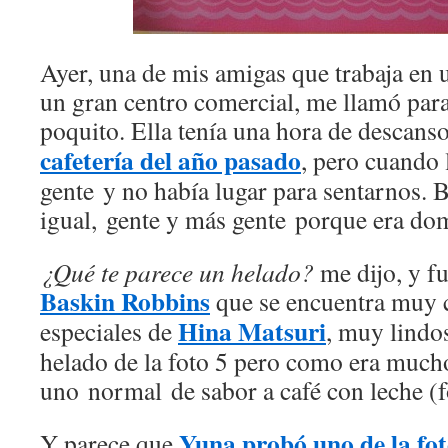
Ayer, una de mis amigas que trabaja en 
un gran centro comercial, me llamó par
poquito. Ella tenía una hora de descan
cafetería del año pasado
, pero cuando 
gente y no había lugar para sentarnos. 
igual, gente y más gente porque era do
¿Qué te parece un helado?
me dijo, y fu
Baskin Robbins
que se encuentra muy c
Hina Matsuri
especiales de
, muy lindos
helado de la foto 5 pero como era muc
uno normal de sabor a café con leche (f
Yuna probó uno de la fo
Y parece que