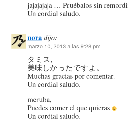
jajajajaja … Pruébalos sin remordi
Un cordial saludo.
nora
dijo:
marzo 10, 2013 a las 9:28 pm
タミス,
美味しかったですよ。
Muchas gracias por comentar.
Un cordial saludo.
meruba,
Puedes comer el que quieras
Un cordial saludo.