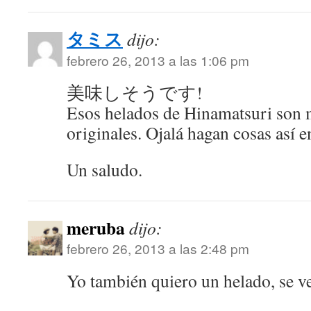
タミス
dijo:
febrero 26, 2013 a las 1:06 pm
美味しそうです!
Esos helados de Hinamatsuri son 
originales. Ojalá hagan cosas así e
Un saludo.
meruba
dijo:
febrero 26, 2013 a las 2:48 pm
Yo también quiero un helado, se v