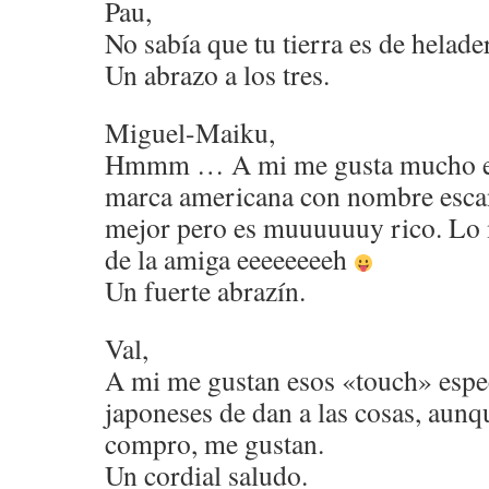
Pau,
No sabía que tu tierra es de helade
Un abrazo a los tres.
Miguel-Maiku,
Hmmm … A mi me gusta mucho el 
marca americana con nombre escand
mejor pero es muuuuuuy rico. Lo 
de la amiga eeeeeeeeh
Un fuerte abrazín.
Val,
A mi me gustan esos «touch» espec
japoneses de dan a las cosas, aunq
compro, me gustan.
Un cordial saludo.