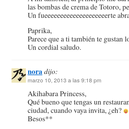
las bombas de crema de Totoro, pe
Un fueeeeeeeeeeeeeeeeeeeerte abra
Paprika,
Parece que a ti también te gustan 
Un cordial saludo.
nora
dijo:
marzo 10, 2013 a las 9:18 pm
Akihabara Princess,
Qué bueno que tengas un restauran
ciudad, cuando vaya invita, ¿eh?
Besos**