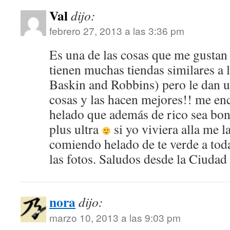
Val
dijo:
febrero 27, 2013 a las 3:36 pm
Es una de las cosas que me gusta
tienen muchas tiendas similares a 
Baskin and Robbins) pero le dan un
cosas y las hacen mejores!! me en
helado que además de rico sea bon
plus ultra
si yo viviera alla me l
comiendo helado de te verde a toda
las fotos. Saludos desde la Ciuda
nora
dijo:
marzo 10, 2013 a las 9:03 pm