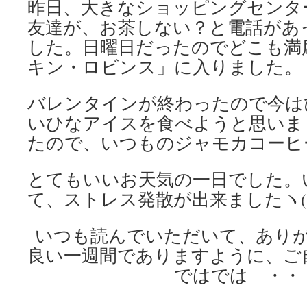
昨日、大きなショッピングセンタ
友達が、お茶しない？と電話があ
した。日曜日だったのでどこも満
キン・ロビンス」に入りました。
バレンタインが終わったので今は
いひなアイスを食べようと思いま
たので、いつものジャモカコーヒ
とてもいいお天気の一日でした。
て、ストレス発散が出来ましたヽ(^
いつも読んでいただいて、あり
良い一週間でありますように、ご
ではでは ・・