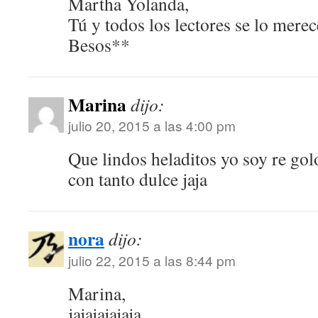
Martha Yolanda,
Tú y todos los lectores se lo mere
Besos**
Marina
dijo:
julio 20, 2015 a las 4:00 pm
Que lindos heladitos yo soy re gol
con tanto dulce jaja
nora
dijo:
julio 22, 2015 a las 8:44 pm
Marina,
jajajajajaja …