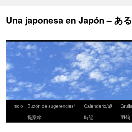
Una japonesa en Japón
Inicio
Buzón de sugerencias/
Calendario/歳
Grull
提案箱
時記
羽鶴