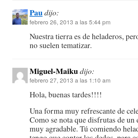
Pau
dijo:
febrero 26, 2013 a las 5:44 pm
Nuestra tierra es de heladeros, pe
no suelen tematizar.
Miguel-Maiku
dijo:
febrero 27, 2013 a las 1:10 am
Hola, buenas tardes!!!!
Una forma muy refrescante de cele
Como se nota que disfrutas de un 
muy agradable. Tú comiendo hela
tengo que contar los dedos, para 