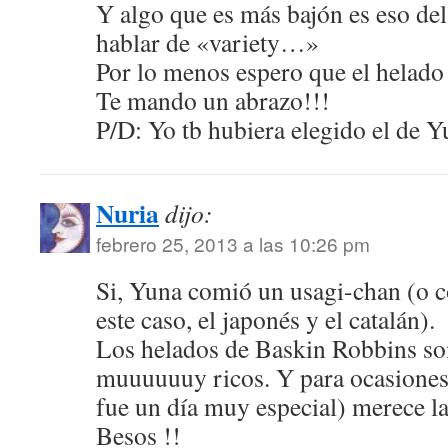
Y algo que es más bajón es eso del 
hablar de «variety…»
Por lo menos espero que el helado
Te mando un abrazo!!!
P/D: Yo tb hubiera elegido el de
Nuria
dijo:
febrero 25, 2013 a las 10:26 pm
Si, Yuna comió un usagi-chan (o co
este caso, el japonés y el catalán).
Los helados de Baskin Robbins son
muuuuuuy ricos. Y para ocasiones 
fue un día muy especial) merece la
Besos !!