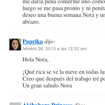
me daría pena comerme uno como e
luego se me pasa pronto y ni penita
deseo una buena semana Nora y un
abrazo.
Paprika
dijo:
febrero 26, 2013 a las 12:32 am
Hola Nora,
¡Qué rica se ve la nieve en todas la
Creo que después del trabajo iré 
Un gran saludo Nora
Akihabara Princess
dijo: