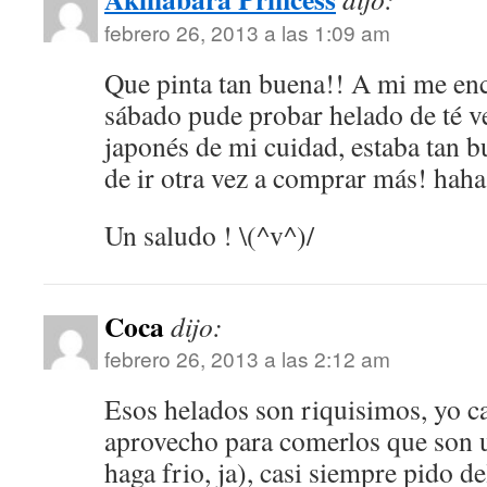
febrero 26, 2013 a las 1:09 am
Que pinta tan buena!! A mi me enc
sábado pude probar helado de té v
japonés de mi cuidad, estaba tan 
de ir otra vez a comprar más! hah
Un saludo ! \(^v^)/
Coca
dijo:
febrero 26, 2013 a las 2:12 am
Esos helados son riquisimos, yo c
aprovecho para comerlos que son u
haga frio, ja), casi siempre pido del 