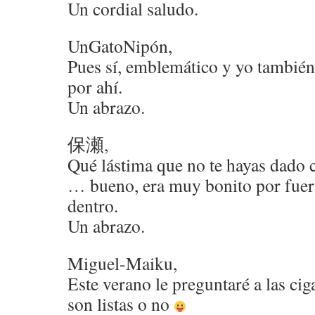
Un cordial saludo.
UnGatoNipón,
Pues sí, emblemático y yo también
por ahí.
Un abrazo.
保瀬,
Qué lástima que no te hayas dado cu
… bueno, era muy bonito por fuer
dentro.
Un abrazo.
Miguel-Maiku,
Este verano le preguntaré a las cig
son listas o no