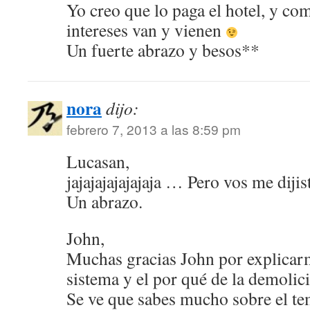
Yo creo que lo paga el hotel, y com
intereses van y vienen
Un fuerte abrazo y besos**
nora
dijo:
febrero 7, 2013 a las 8:59 pm
Lucasan,
jajajajajajajaja … Pero vos me diji
Un abrazo.
John,
Muchas gracias John por explicar
sistema y el por qué de la demolic
Se ve que sabes mucho sobre el t