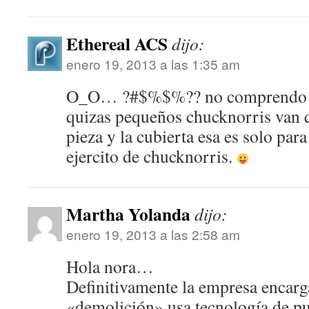
Ethereal ACS
dijo:
enero 19, 2013 a las 1:35 am
O_O… ?#$%$%?? no comprendo c
quizas pequeños chucknorris van 
pieza y la cubierta esa es solo par
ejercito de chucknorris.
Martha Yolanda
dijo:
enero 19, 2013 a las 2:58 am
Hola nora…
Definitivamente la empresa encarg
«demolición» usa tecnología de p