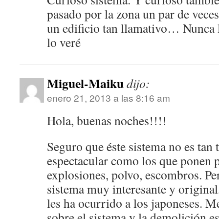
pasado por la zona un par de veces
un edificio tan llamativo… Nunca 
lo veré
Miguel-Maiku
dijo:
enero 21, 2013 a las 8:16 am
Hola, buenas noches!!!!
Seguro que éste sistema no es tan t
espectacular como los que ponen po
explosiones, polvo, escombros. Pe
sistema muy interesante y origina
les ha ocurrido a los japoneses. 
sobre el sistema y la demolición e