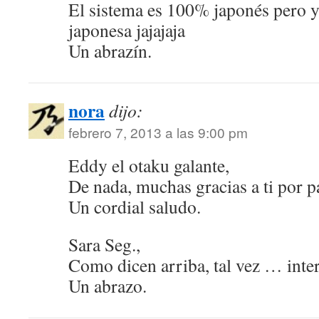
El sistema es 100% japonés pero 
japonesa jajajaja
Un abrazín.
nora
dijo:
febrero 7, 2013 a las 9:00 pm
Eddy el otaku galante,
De nada, muchas gracias a ti por p
Un cordial saludo.
Sara Seg.,
Como dicen arriba, tal vez … int
Un abrazo.