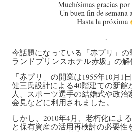
Muchísimas gracias por 
Un buen fin de semana a
Hasta la próxima
.
今話題になっている「赤プリ」の
ランドプリンスホテル赤坂」の解
「赤プリ」の開業は1955年10月1日
健三氏設計による40階建ての新館
人、スポーツ選手の結婚式や政治
会見などに利用されました。
しかし、2010年4月、老朽化によ
と保有資産の活用再検討の必要性を理