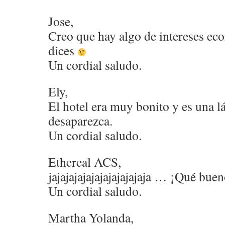
Jose,
Creo que hay algo de intereses ec
dices
Un cordial saludo.
Ely,
El hotel era muy bonito y es una l
desaparezca.
Un cordial saludo.
Ethereal ACS,
jajajajajajajajajajajaja … ¡Qué bue
Un cordial saludo.
Martha Yolanda,