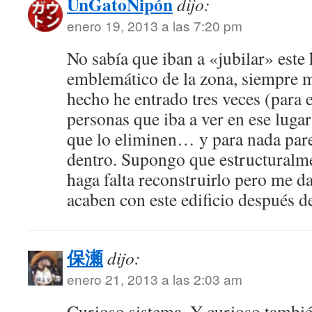
UnGatoNipón
dijo:
enero 19, 2013 a las 7:20 pm
No sabía que iban a «jubilar» este 
emblemático de la zona, siempre me
hecho he entrado tres veces (para
personas que iba a ver en ese lug
que lo eliminen… y para nada par
dentro. Supongo que estructuralme
haga falta reconstruirlo pero me 
acaben con este edificio después de
保瀬
dijo:
enero 21, 2013 a las 2:03 am
Curioso sistema. Y curioso tambi