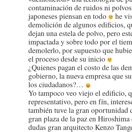
contaminación de ruidos ni polvos
japoneses piensan en todo
he vis
demolición de algunos edificios, 
dejan una estela de polvo, pero es
impactada y sobre todo por el tiem
demolerlo, por supuesto que hubies
el proceso desde su inicio
¿Quienes pagan el costo de las de
gobierno, la nueva empresa que su
los ciudadanos?…
Yo tampoco veo viejo el edificio, 
representativo, pero en fín, intere
también tuve la gran oportunidad d
gran plaza de la paz en Hiroshima d
dudas gran arquitecto Kenzo Tan