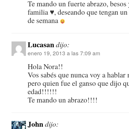
Te mando un fuerte abrazo, besos 
familia
♥
, deseando que tengan un 
de semana
Lucasan
dijo:
enero 19, 2013 a las 7:09 am
Hola Nora!!
Vos sabés que nunca voy a hablar 
pero quien fue el ganso que dijo q
edad!!!!!!
Te mando un abrazo!!!!
John
dijo: