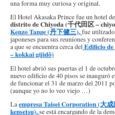
una forma muy curiosa y original.
El Hotel Akasaka Prince fue un hotel de 
distrito de Chiyoda (千代田区 – chiyo
Kenzo Tange (丹下健三),
fue utilizad
japoneses para sus reuniones y conferen
Edificio 
a que se encuentra cerca del
– kokkai gijidô)
El hotel abrió sus puertas el 1 de octubr
nuevo edificio de 40 pisos se inauguró e
de funcionar el 31 de marzo del 2011 p
(aunque yo no lo veo viejo …)
empresa Taisei Corporation (大成
La
kensetsu),
se está encargando de la dem