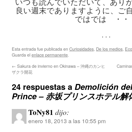
いつも読んでいただいて、あり
良い週末でありますように、ご
ではでは ・・
. . .
Esta entrada fue publicada en
Curiosidades
,
De los medios
,
Eco
Guarda el
enlace permanente
.
←
Sakura de invierno en Okinawa – 沖縄のカンヒ
Camina
ザクラ開花
24 respuestas a
Demolición de
Prince – 赤坂プリンスホテル解
ToNy81
dijo:
enero 18, 2013 a las 10:55 pm