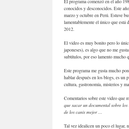
El programa comenzó en el año 198
conocidos y desconocidos. Este año
marzo y octubre en Perú. Estuve bus
lamentablemente el único que está di
2012.
El video es muy bonito pero lo únic
japoneses), es algo que no me gusta
subtítulos, por eso lamento mucho q
Este programa me gusta mucho porqu
hablar después en los blogs, es un 
cultura, gastronomía, misterios y ma
Comentarios sobre este video que m
que sacar un documental sobre los 
de los canis mejor …
Tal vez idealicen un poco el lugar, 