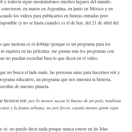
6 y todavía sigue mostrándonos muchos lugares del mundo,
 estuvieron: en marzo en Argentina, en junio en México y en
cando los videos para publicarlos en futuras entradas pero
sponible (y no sé hasta cuándo) es el de hoy, del 21 de abril del
o que molesta es el doblaje (porque es un programa para los
 ni siquiera en las películas, me gustan más los programas con
ue no puedan escuchar bien lo que dicen en el video.
e no busca el lado malo, las personas raras para hacernos reír y
programa educativo, un programa que nos muestra la historia,
ravillas de nuestro planeta.
e hicieron reír:
por lo menos sacan lo bueno de mi país; tendrian
canis y la fauna urbana; no por favor, cuanta menos gente sepa
no sé, no puedo decir nada porque nunca estuve en las Islas