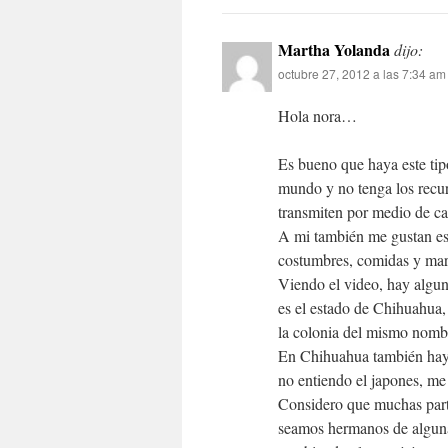
Martha Yolanda
dijo:
octubre 27, 2012 a las 7:34 am
Hola nora…
Es bueno que haya este tip
mundo y no tenga los recur
transmiten por medio de cab
A mi también me gustan es
costumbres, comidas y mara
Viendo el video, hay algun
es el estado de Chihuahua,
la colonia del mismo nombr
En Chihuahua también hay 
no entiendo el japones, me
Considero que muchas part
seamos hermanos de alguna