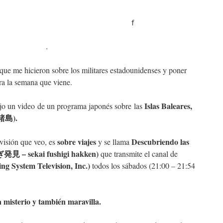
ｆ
.
que me hicieron sobre los militares estadounidenses y poner
ara la semana que viene.
Islas Baleares,
ejo un video de un programa japonés sobre las
島).
sobre viajes
Descubriendo las
visión que veo, es
y se llama
見 – sekai fushigi hakken)
que transmite el canal de
g System Television, Inc.)
todos los sábados (21:00 – 21:54
isterio y también maravilla.