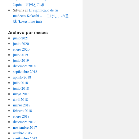
Japón – 五円とご縁
Silvana
en
El significado de las
muñecas Kokeshi – 「こけし」の意
味 (kokeshi no imi)
Archivo por meses
junio 2021
junio 2020
enero 2020
julio 2019
junio 2019
diciembre 2018
septiembre 2018
agosto 2018
julio 2018
junio 2018
mayo 2018
abril 2018
marzo 2018
febrero 2018
enero 2018
diciembre 2017
noviembre 2017
octubre 2017
septiembre 2017