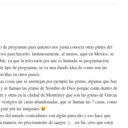
o de programas para quienes nos gusta conocer otras partes del
sos para hacerlo, lastimosamente, al menos, aquí en México, se
le, ya que la televisión por aire es límitada su programación.
te tipo de programas, se va una dando idea de como son las
villas en otros paises.
as cosas que se asemejan por ejemplo las grutas, algunas que hay
 y se llaman las grutas de Nombre de Dios porque están dentro de
e y otras en la ciudad de Monterrey que son las grutas de García.
vestigios de casas abandonadas, que se llaman las 7 casas, como
 guié por las imágenes
es del mundo coincidimos con algún parecido y eso hace que
 manera, no precisamente de sangre ;)… en fín, creo que estoy