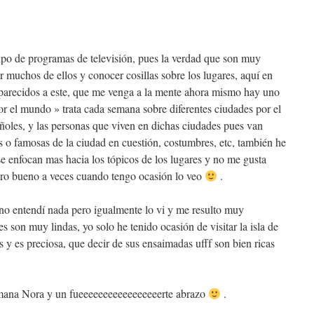
tipo de programas de televisión, pues la verdad que son muy
 muchos de ellos y conocer cosillas sobre los lugares, aquí en
parecidos a este, que me venga a la mente ahora mismo hay uno
or el mundo » trata cada semana sobre diferentes ciudades por el
oles, y las personas que viven en dichas ciudades pues van
o famosas de la ciudad en cuestión, costumbres, etc, también he
se enfocan mas hacia los tópicos de los lugares y no me gusta
ero bueno a veces cuando tengo ocasión lo veo
.
 no entendí nada pero igualmente lo vi y me resulto muy
res son muy lindas, yo solo he tenido ocasión de visitar la isla de
y es preciosa, que decir de sus ensaimadas ufff son bien ricas
semana Nora y un fueeeeeeeeeeeeeeeeerte abrazo
.