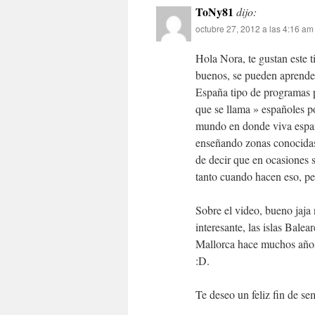
ToNy81
dijo:
octubre 27, 2012 a las 4:16 am
Hola Nora, te gustan este 
buenos, se pueden aprender
España tipo de programas 
que se llama » españoles p
mundo en donde viva españ
enseñando zonas conocidas 
de decir que en ocasiones 
tanto cuando hacen eso, p
Sobre el video, bueno jaja
interesante, las islas Balea
Mallorca hace muchos años 
:D.
Te deseo un feliz fin de 