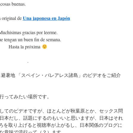
 cosas buenas.
Una japonesa en Japón
 original de
Muchísimas gracias por leerme.
e tengan un buen fin de semana.
Hasta la próxima
.
ら避暑地 「スペイン・バレアレス諸島」のビデオをご紹介
行ってみたい場所です。
してのビデオですが、ほとんどが秋葉原とか、セックス問
日本だし、話題にするのもいいと思いますが、日本はそれ
ころを取り上げると視聴率が上がるし、日本関係のブログに
な意味で流行って（？）ます。