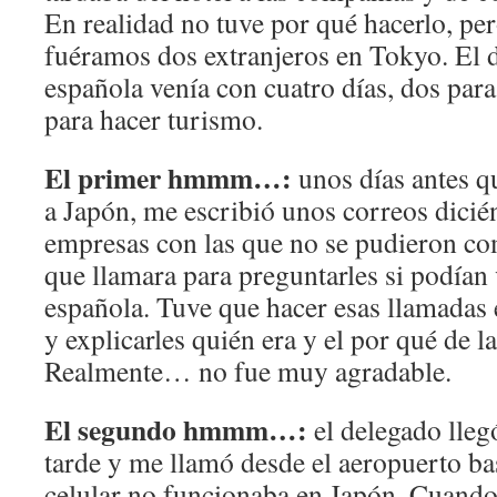
En realidad no tuve por qué hacerlo, pe
fuéramos dos extranjeros en Tokyo. El 
española venía con cuatro días, dos para 
para hacer turismo.
El primer hmmm…:
unos días antes q
a Japón, me escribió unos correos dici
empresas con las que no se pudieron co
que llamara para preguntarles si podían
española. Tuve que hacer esas llamadas e
y explicarles quién era y el por qué de l
Realmente… no fue muy agradable.
El segundo hmmm…:
el delegado lleg
tarde y me llamó desde el aeropuerto ba
celular no funcionaba en Japón. Cuando 