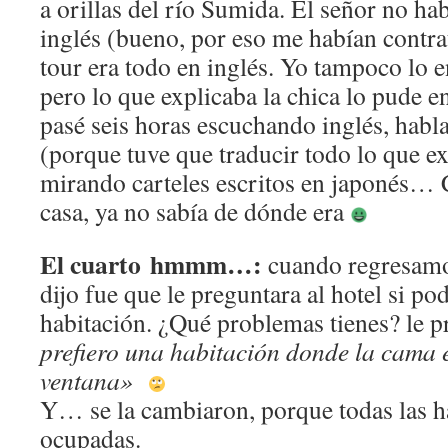
a orillas del río Sumida. El señor no ha
inglés (bueno, por eso me habían contra
tour era todo en inglés. Yo tampoco lo 
pero lo que explicaba la chica lo pude 
pasé seis horas escuchando inglés, habl
(porque tuve que traducir todo lo que ex
mirando carteles escritos en japonés… 
casa, ya no sabía de dónde era
El cuarto hmmm…:
cuando regresamo
dijo fue que le preguntara al hotel si po
habitación. ¿Qué problemas tienes? le 
prefiero una habitación donde la
cama e
ventana»
Y… se la cambiaron, porque todas las h
ocupadas.