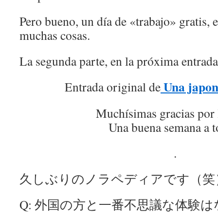
Pero bueno, un día de «trabajo» gratis, 
muchas cosas.
La segunda parte, en la próxima entrad
Una japon
Entrada original de
Muchísimas gracias por 
Una buena semana a t
.
久しぶりのノラペディアです（笑
Q: 外国の方と一番不思議な体験