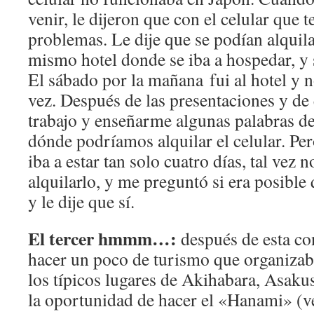
venir, le dijeron que con el celular que t
problemas. Le dije que se podían alquilar
mismo hotel donde se iba a hospedar, y 
El sábado por la mañana fui al hotel y 
vez. Después de las presentaciones y de
trabajo y enseñarme algunas palabras de 
dónde podríamos alquilar el celular. P
iba a estar tan solo cuatro días, tal vez 
alquilarlo, y me preguntó si era posib
y le dije que sí.
El tercer hmmm…:
después de esta co
hacer un poco de turismo que organizaba
los típicos lugares de Akihabara, Asaku
la oportunidad de hacer el «Hanami» (ver