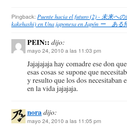
Pingback:
Puente hacia el futuro (2) - 未来への
kakehashi) en Una japonesa en Japó
PEIN::
dijo:
mayo 24, 2010 a las 11:03 pm
Jajajajaja hay comadre ese don que
esas cosas se supone que necesitab
y resulto que los dos necesitaban e
en la vida jajajaja.
nora
dijo:
mayo 24, 2010 a las 11:05 pm