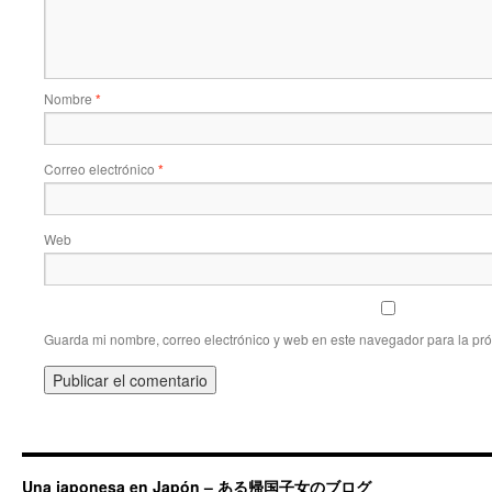
Nombre
*
Correo electrónico
*
Web
Guarda mi nombre, correo electrónico y web en este navegador para la pr
Una japonesa en Japón – ある帰国子女のブログ