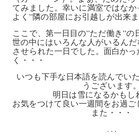
てみました。幸いに満室ではなか
よく”隣の部屋にお引越しが出来
ここで、第一日目の”ただ働き”の
世の中にはいろんな人がいるんだ
させられた一日でした。面白かっ
く・・・
いつも下手な日本語を読んでい
うございます
明日は雪になるかもし
お気をつけて良い一週間をお過ご
また・・・
. . .