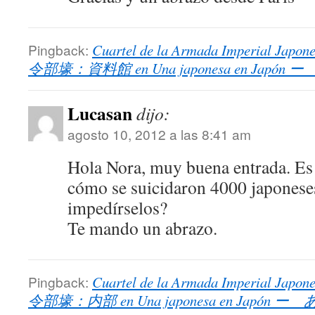
Pingback:
Cuartel de la Armada Imperial Ja
令部壕：資料館 en Una japonesa en Ja
Lucasan
dijo:
agosto 10, 2012 a las 8:41 am
Hola Nora, muy buena entrada. Es 
cómo se suicidaron 4000 japonese
impedírselos?
Te mando un abrazo.
Pingback:
Cuartel de la Armada Imperial Jap
令部壕：内部 en Una japonesa en Jap