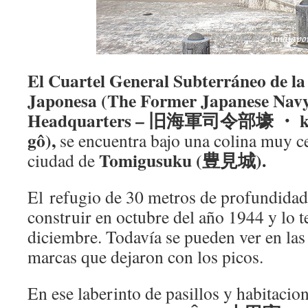
El Cuartel General Subterráneo de l
Japonesa (The Former Japanese Nav
Headquarters – 旧海軍司令部壕 ・ kyû 
gô),
se encuentra bajo una colina muy ce
Tomigusuku (豊見城).
ciudad de
El refugio de 30 metros de profundida
construir en octubre del año 1944 y lo 
diciembre. Todavía se pueden ver en las 
marcas que dejaron con los picos.
En ese laberinto de pasillos y habitacion