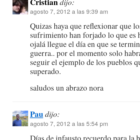
Cristian
dijo:
agosto 7, 2012 a las 9:39 am
Quizas haya que reflexionar que lo
sufrimiento han forjado lo que es 
ojalá llegue el día en que se termine
guerra.. por el momento solo hab
seguir el ejemplo de los pueblos q
superado.
saludos un abrazo nora
Pau
dijo:
agosto 7, 2012 a las 5:54 pm
Días de infausto recuerdo para l