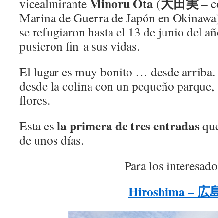
Minoru Ôta
大田実
vicealmirante
(
– c
Marina de Guerra de Japón en Okinawa)
se refugiaron hasta el 13 de junio del a
pusieron fin a sus vidas.
El lugar es muy bonito … desde arriba. 
desde la colina con un pequeño parque
flores.
la primera de tres entradas
Esta es
que
de unos días.
Para los interesado
Hiroshima – 広