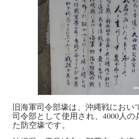
旧海軍司令部壕は、沖縄戦におい
司令部として使用され、4000人
た防空壕です。