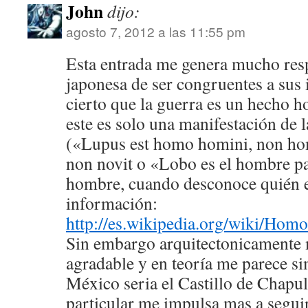
John
dijo:
agosto 7, 2012 a las 11:55 pm
Esta entrada me genera mucho resp
japonesa de ser congruentes a sus id
cierto que la guerra es un hecho h
este es solo una manifestación de
(«Lupus est homo homini, non hom
non novit o «Lobo es el hombre pa
hombre, cuando desconoce quién e
información:
http://es.wikipedia.org/wiki/Ho
Sin embargo arquitectonicamente 
agradable y en teoría me parece si
México seria el Castillo de Chapul
particular me impulsa mas a segu