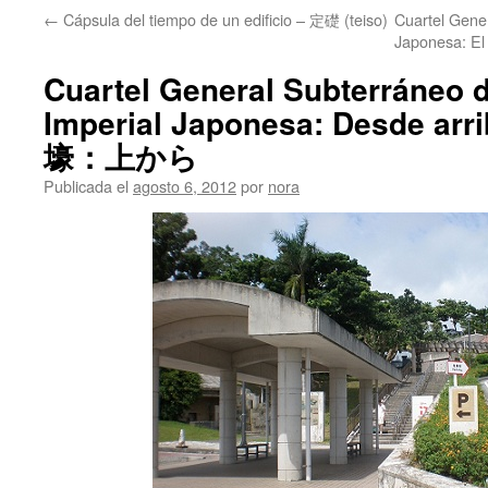
←
Cápsula del tiempo de un edificio – 定礎 (teiso)
Cuartel Gene
Japonesa:
Cuartel General Subterráneo 
Imperial Japonesa: Desde 
壕：上から
Publicada el
agosto 6, 2012
por
nora