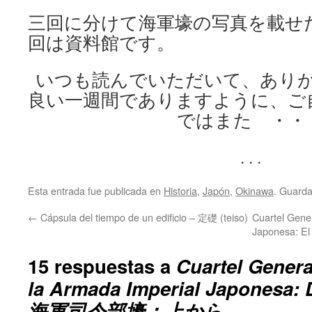
三回に分けて海軍壕の写真を載せ
回は資料館です。
いつも読んでいただいて、あり
良い一週間でありますように、ご
ではまた ・・
. . .
Esta entrada fue publicada en
Historia
,
Japón
,
Okinawa
. Guarda
←
Cápsula del tiempo de un edificio – 定礎 (teiso)
Cuartel Gene
Japonesa:
15 respuestas a
Cuartel Genera
la Armada Imperial Japonesa: 
海軍司令部壕：上から