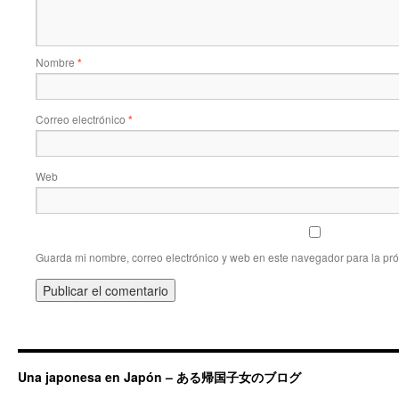
Nombre
*
Correo electrónico
*
Web
Guarda mi nombre, correo electrónico y web en este navegador para la pr
Una japonesa en Japón – ある帰国子女のブログ