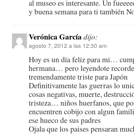
al museo es interesante. Un fueee
y buena semana para ti también No
Verónica García
dijo:
agosto 7, 2012 a las 12:30 am
Hoy es un día feliz para mi… cum
hermana… pero leyendote recorde 
tremendamente triste para Japón
Definitivamente las guerras lo un
cosas negativas, muerte, destrucc
tristeza… niños huerfanos, que p
encuentren cobijo con algun famili
ese hueco de sus padres
Ojala que los paises pensaran muc