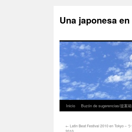
Una japonesa
Inicio
Buzón de sugerencias/提案箱
←
Latin Beat Festival 2010 en Tok
2010