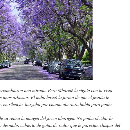
tercambiaron una mirada. Pero Mbareté la siguió con la vista
 unos arbustos. El indio buscó la forma de que el jesuita le
y, en silencio, hurgaba por cuanta abertura había para poder
de su retina la imagen del joven aborigen. No podía olvidar lo
o desnudo, cubierto de gotas de sudor que le parecían chispas del