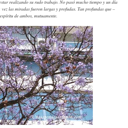
 estar realizando su rudo trabajo. No pasó mucho tiempo y un día
a vez las miradas fueron largas y profudas. Tan profundas que –
l espíritu de ambos, mutuamente.