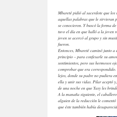
Mbareté pidió al sacerdote que los 
aquellas palabras que le sirvieran 
se conocieron. Y buscó la forma de
tuvo el día en que halló a la joven 
joven se acercó al grupo y sin mus
fueron.
Entonces, Mbareté caminó junto a el
principio – para confesarle su amor.
sentimientos, pero sus hermosos ojo
comprobar que era correspondido. L
lejos, donde su padre no pudiera en
ella y unir sus vidas. Pilar aceptó
de una noche en que Yasy les brin
A la manaña siguiente, el caballero
alguien de la reducción le comentó
que éste también había desaparecid