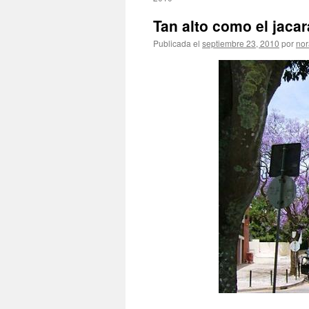
Tan alto como el 
Publicada el
septiembre 23, 2010
por
nor