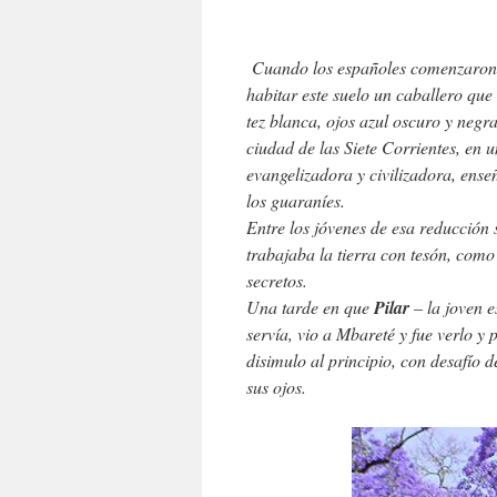
Cuando los españoles comenzaron a
habitar este suelo un caballero que
tez blanca, ojos azul oscuro y negr
ciudad de las Siete Corrientes, en 
evangelizadora y civilizadora, ense
los guaraníes.
Entre los jóvenes de esa reducción 
trabajaba la tierra con tesón, como
secretos.
Una tarde en que
Pilar
– la joven 
servía, vio a Mbareté y fue verlo y
disimulo al principio, con desafío d
sus ojos.