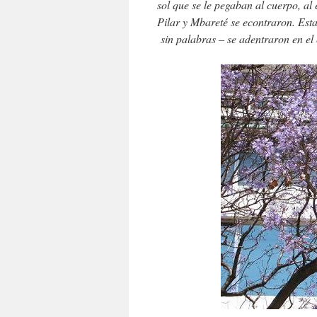
sol que se le pegaban al cuerpo, al
Pilar y Mbareté se econtraron. Est
sin palabras – se adentraron en e