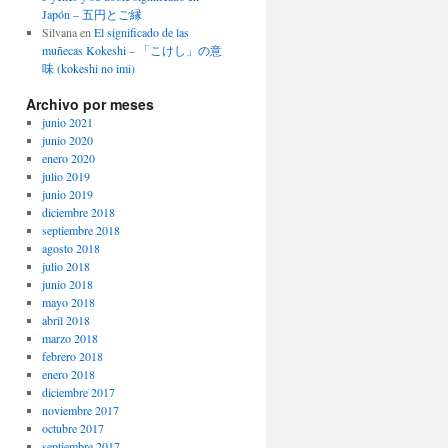
Japón – 五円とご縁
Silvana
en
El significado de las
muñecas Kokeshi – 「こけし」の意
味 (kokeshi no imi)
Archivo por meses
junio 2021
junio 2020
enero 2020
julio 2019
junio 2019
diciembre 2018
septiembre 2018
agosto 2018
julio 2018
junio 2018
mayo 2018
abril 2018
marzo 2018
febrero 2018
enero 2018
diciembre 2017
noviembre 2017
octubre 2017
septiembre 2017