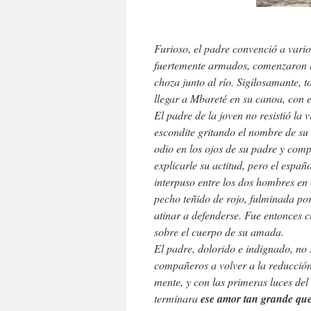
Furioso, el padre convenció a vari
fuertemente armados, comenzaron l
choza junto al río. Sigilosamante,
llegar a Mbareté en su canoa, con el
El padre de la joven no resistió la 
escondite gritando el nombre de su 
odio en los ojos de su padre y comp
explicarle su actitud, pero el españ
interpuso entre los dos hombres en 
pecho teñido de rojo, fulminada por
atinar a defenderse. Fue entonces c
sobre el cuerpo de su amada.
El padre, dolorido e indignado, no 
compañeros a volver a la reducción
mente, y con las primeras luces del 
terminara
ese amor tan grande que 