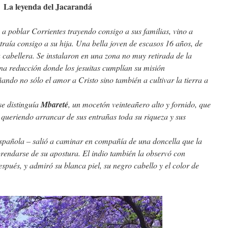
La leyenda del Jacarandá
 poblar Corrientes trayendo consigo a sus familias, vino a
 traía consigo a su hija. Una bella joven de escasos 16 años, de
a cabellera. Se instalaron en una zona no muy retirada de la
una reducción donde los jesuitas cumplían su misión
ñando no sólo el amor a Cristo sino también a cultivar la tierra a
se distinguía
Mbareté
, un mocetón veinteañero alto y fornido, que
 queriendo arrancar de sus entrañas toda su riqueza y sus
española – salió a caminar en compañía de una doncella que la
 prendarse de su apostura. El indio también la observó con
espués, y admiró su blanca piel, su negro cabello y el color de