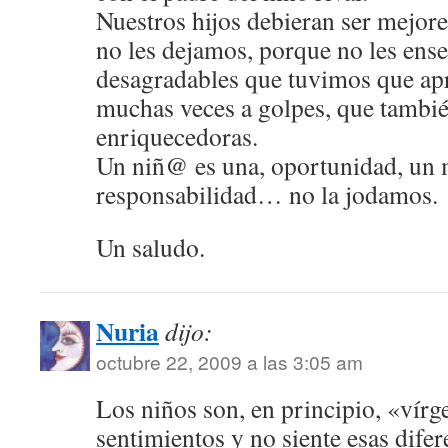
Nuestros hijos debieran ser mejore
no les dejamos, porque no les ens
desagradables que tuvimos que ap
muchas veces a golpes, que tambi
enriquecedoras.
Un niñ@ es una, oportunidad, un m
responsabilidad… no la jodamos.
Un saludo.
Nuria
dijo:
octubre 22, 2009 a las 3:05 am
Los niños son, en principio, «vír
sentimientos y no siente esas difer