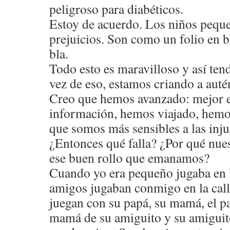
peligroso para diabéticos.
Estoy de acuerdo. Los niños pequ
prejuicios. Son como un folio en 
bla.
Todo esto es maravilloso y así tend
vez de eso, estamos criando a autén
Creo que hemos avanzado: mejor 
información, hemos viajado, hem
que somos más sensibles a las injus
¿Entonces qué falla? ¿Por qué nue
ese buen rollo que emanamos?
Cuando yo era pequeño jugaba en l
amigos jugaban conmigo en la call
juegan con su papá, su mamá, el pa
mamá de su amiguito y su amiguit