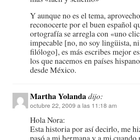
Y aunque no es el tema, aprovecho 
reconocerte por el buen español qu
ortografía se arregla con «uno clic
impecable [no, no soy lingüista, 
filólogo], es más escribes mejor 
los que nacemos en países hispano
desde México.
Martha Yolanda
dijo:
octubre 22, 2009 a las 11:18 am
Hola Nora:
Esta historia por así decirlo, me h
pasó a mi hermana y a mi cuando