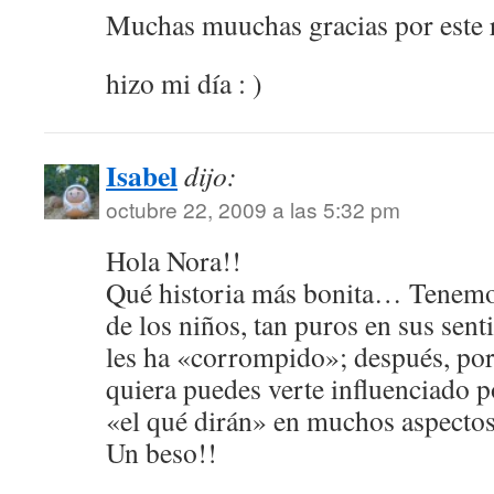
Muchas muuchas gracias por este 
hizo mi día : )
Isabel
dijo:
octubre 22, 2009 a las 5:32 pm
Hola Nora!!
Qué historia más bonita… Tenemo
de los niños, tan puros en sus sen
les ha «corrompido»; después, po
quiera puedes verte influenciado p
«el qué dirán» en muchos aspectos
Un beso!!