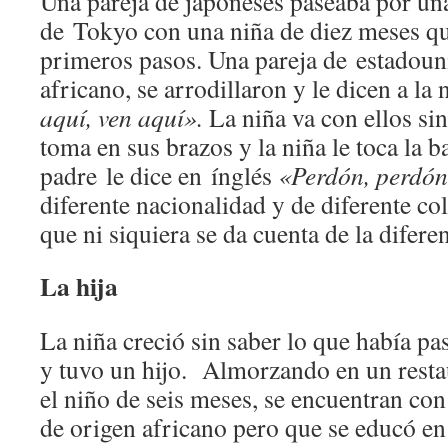
Una pareja de japoneses paseaba por una 
de Tokyo con una niña de diez meses q
primeros pasos. Una pareja de estadoun
africano, se arrodillaron y le dicen a la 
aquí, ven aquí».
La niña va con ellos sin
toma en sus brazos y la niña le toca la b
padre le dice en ínglés
«Perdón, perdó
diferente nacionalidad y de diferente col
que ni siquiera se da cuenta de la diferen
La hija
La niña creció sin saber lo que había pa
y tuvo un hijo. Almorzando en un resta
el niño de seis meses, se encuentran co
de origen africano pero que se educó e