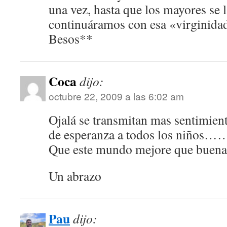
una vez, hasta que los mayores se 
continuáramos con esa «virginida
Besos**
Coca
dijo:
octubre 22, 2009 a las 6:02 am
Ojalá se transmitan mas sentimient
de esperanza a todos los niños…….
Que este mundo mejore que buena f
Un abrazo
Pau
dijo: