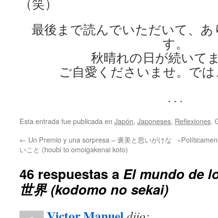
（笑）
最後まで読んでいただいて、あ
す。
秋晴れの日が続いて
ご自愛くださいませ。では
. . .
Esta entrada fue publicada en
Japón
,
Japoneses
,
Reflexiones
. 
←
Un Premio y una sorpresa – 褒美と思いがけな
«Políticame
いこと (houbi to omoigakenai koto)
46 respuestas a
El mundo de 
世界 (kodomo no sekai)
Victor Manuel
dijo: