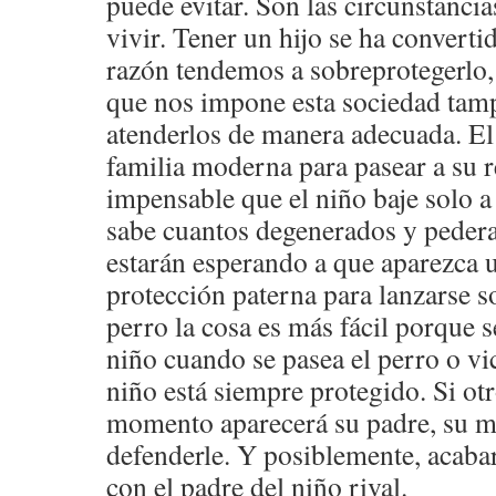
puede evitar. Son las circunstanci
vivir. Tener un hijo se ha converti
razón tendemos a sobreprotegerlo, 
que nos impone esta sociedad tam
atenderlos de manera adecuada. El
familia moderna para pasear a su r
impensable que el niño baje solo a
sabe cuantos degenerados y pedera
estarán esperando a que aparezca u
protección paterna para lanzarse so
perro la cosa es más fácil porque s
niño cuando se pasea el perro o vi
niño está siempre protegido. Si otr
momento aparecerá su padre, su ma
defenderle. Y posiblemente, acaba
con el padre del niño rival.