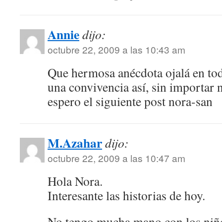
Annie
dijo:
octubre 22, 2009 a las 10:43 am
Que hermosa anécdota ojalá en to
una convivencia así, sin importar 
espero el siguiente post nora-san
M.Azahar
dijo:
octubre 22, 2009 a las 10:47 am
Hola Nora.
Interesante las historias de hoy.
No tengo mucha mano con los niños