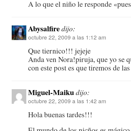
A lo que el niño le responde «pue
Abysalfire
dijo:
octubre 22, 2009 a las 1:12 am
Que tiernico!!! jejeje
Anda ven Nora!piruja, que yo se q
con este post es que tiremos de las 
Miguel-Maiku
dijo:
octubre 22, 2009 a las 1:42 am
Hola buenas tardes!!!
El mundo de los nicños es mágico,