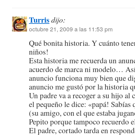
Turris
dijo:
octubre 21, 2009 a las 11:53 pm
Qué bonita historia. Y cuánto ten
niños!
Esta historia me recuerda un anun
acuerdo de marca ni modelo… Así 
anuncio funciona muy bien que d
anuncio me gustó por la historia q
Un padre va a recoger a su hijo al 
el pequeño le dice: «papá! Sabías 
(su amigo, con el que estaba juga
Pepito porque tampoco recuerdo 
El padre, cortado tarda en respond