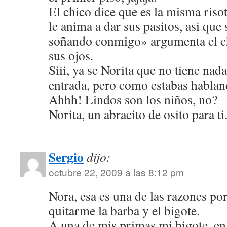
El chico dice que es la misma riso
le anima a dar sus pasitos, asi que
soñando conmigo» argumenta el c
sus ojos.
Siii, ya se Norita que no tiene nad
entrada, pero como estabas hablan
Ahhh! Lindos son los niños, no?
Norita, un abracito de osito para ti
Sergio
dijo:
octubre 22, 2009 a las 8:12 pm
Nora, esa es una de las razones por
quitarme la barba y el bigote.
A una de mis primas mi bigote, en 