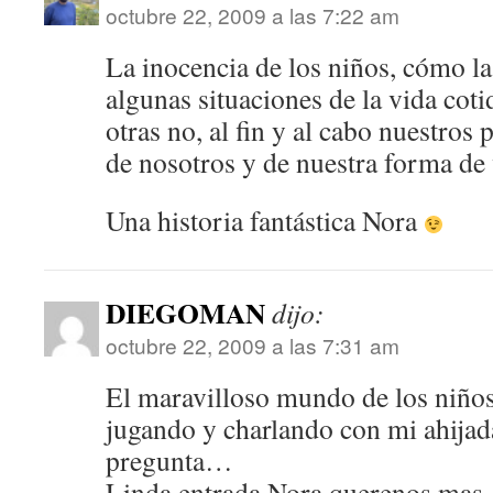
octubre 22, 2009 a las 7:22 am
La inocencia de los niños, cómo l
algunas situaciones de la vida co
otras no, al fin y al cabo nuestros
de nosotros y de nuestra forma de v
Una historia fantástica Nora
DIEGOMAN
dijo:
octubre 22, 2009 a las 7:31 am
El maravilloso mundo de los niñ
jugando y charlando con mi ahijad
pregunta…
Linda entrada Nora querenos mas.