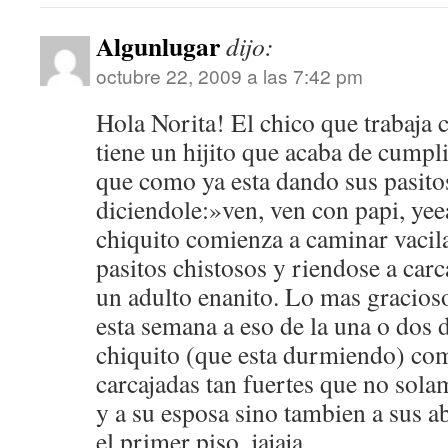
Algunlugar
dijo:
octubre 22, 2009 a las 7:42 pm
Hola Norita! El chico que trabaja
tiene un hijito que acaba de cumpl
que como ya esta dando sus pasito
diciendole:»ven, ven con papi, yee
chiquito comienza a caminar vacil
pasitos chistosos y riendose a car
un adulto enanito. Lo mas gracioso
esta semana a eso de la una o dos 
chiquito (que esta durmiendo) com
carcajadas tan fuertes que no solam
y a su esposa sino tambien a sus 
el primer piso, jajaja.