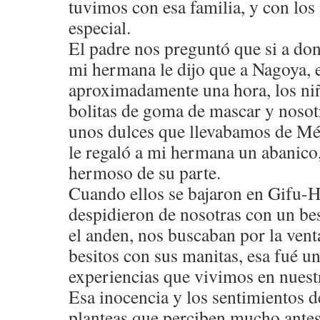
tuvimos con esa familia, y con lo
especial.
El padre nos preguntó que si a do
mi hermana le dijo que a Nagoya, 
aproximadamente una hora, los ni
bolitas de goma de mascar y nosot
unos dulces que llevabamos de Mé
le regaló a mi hermana un abanico
hermoso de su parte.
Cuando ellos se bajaron en Gifu-H
despidieron de nosotras con un bes
el anden, nos buscaban por la vent
besitos con sus manitas, esa fué u
experiencias que vivimos en nuestr
Esa inocencia y los sentimientos de
planteas que perciben mucho antes 