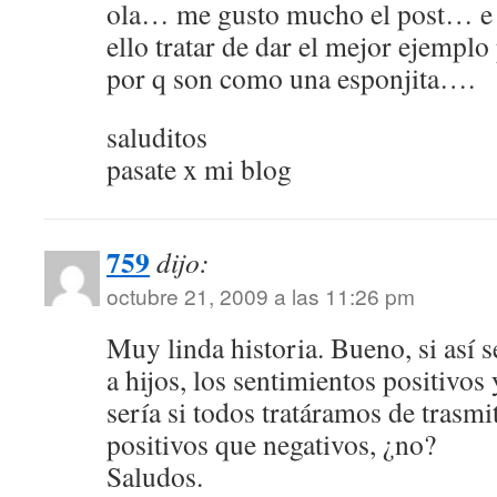
ola… me gusto mucho el post… e 
ello tratar de dar el mejor ejempl
por q son como una esponjita….
saluditos
pasate x mi blog
759
dijo:
octubre 21, 2009 a las 11:26 pm
Muy linda historia. Bueno, si así s
a hijos, los sentimientos positivos
sería si todos tratáramos de trasmi
positivos que negativos, ¿no?
Saludos.