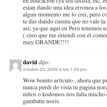
en educacion (ya sea taxista, etc, e
estan dando una idea erronea a los
algun momento me lo crei, pero co
te das dando cuenta que no vale la
asi, ya que aqui en Peru tenemos u
( creo que me extendi con el come
muy GRANDE!!!!
david
dijo:
octubre 23, 2009 a las 1:24 pm
Wow bonito articulo , ahora que p
nunca perdi de vista tu pagina nora
niños o kodomos nos falta mucho 
gambatte noris.