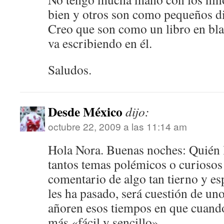
bien y otros son como pequeños di
Creo que son como un libro en blan
va escribiendo en él.
Saludos.
Desde México
dijo:
octubre 22, 2009 a las 11:14 am
Hola Nora. Buenas noches: Quién lo
tantos temas polémicos o curiosos
comentario de algo tan tierno y e
les ha pasado, será cuestión de un
añoren esos tiempos en que cuando
más «fácil y sencillo»