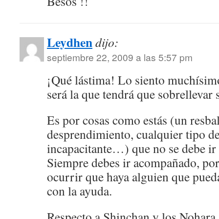
Besos !!
Leydhen
dijo:
septiembre 22, 2009 a las 5:57 pm
¡Qué lástima! Lo siento muchísimo
será la que tendrá que sobrellevar
Es por cosas como estás (un resba
desprendimiento, cualquier tipo d
incapacitante…) que no se debe ir
Siempre debes ir acompañado, por
ocurrir que haya alguien que pued
con la ayuda.
Respecto a Shinchan y los Nohara