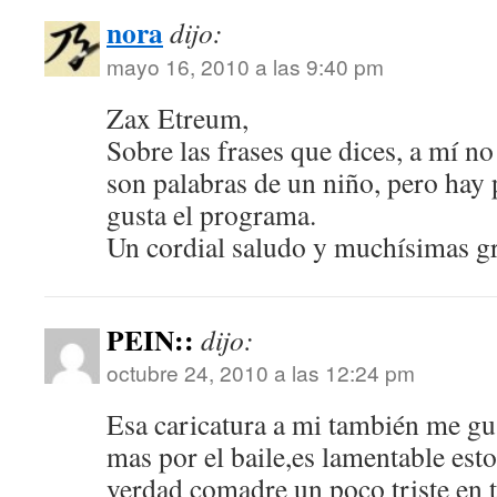
nora
dijo:
mayo 16, 2010 a las 9:40 pm
Zax Etreum,
Sobre las frases que dices, a mí 
son palabras de un niño, pero hay 
gusta el programa.
Un cordial saludo y muchísimas gra
PEIN::
dijo:
octubre 24, 2010 a las 12:24 pm
Esa caricatura a mi también me gu
mas por el baile,es lamentable esto
verdad comadre un poco triste en t