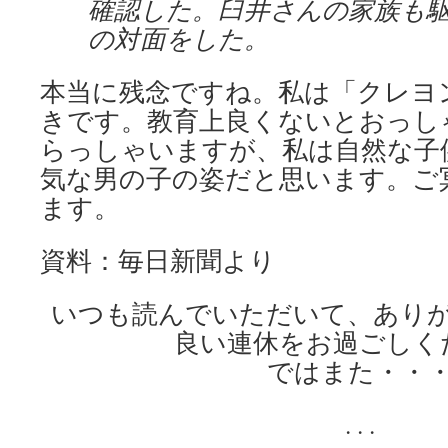
確認した。臼井さんの家族も
の対面をした。
本当に残念ですね。私は「クレヨ
きです。教育上良くないとおっし
らっしゃいますが、私は自然な子
気な男の子の姿だと思います。ご
ます。
資料：毎日新聞より
いつも読んでいただいて、あり
良い連休をお過ごしく
ではまた・・
. . .