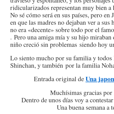
travieso y espontáneo, y los personajes
ridicularizados representan muy bien a 
No sé cómo será en sus países, pero en
en que las madres no dejaban ver a sus 
no era «decente» sobre todo por el fam
. Pero una amiga mía y su hijo miraban e
niño creció sin problemas siendo hoy u
Lo siento mucho por su familia y todos 
Shinchan, y también por la familia No
Una japon
Entrada original de
Muchísimas gracias por 
Dentro de unos días voy a contestar
Una buena semana a t