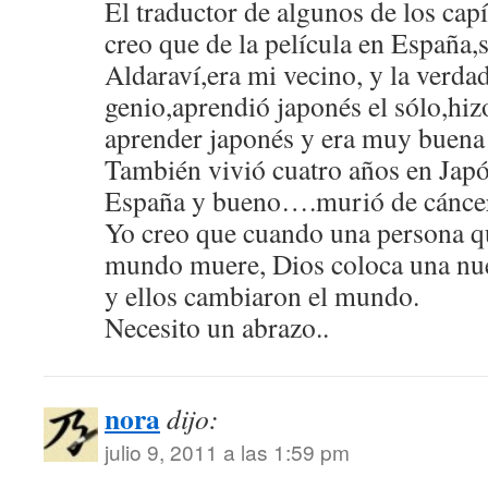
El traductor de algunos de los cap
creo que de la película en España,
Aldaraví,era mi vecino, y la verda
genio,aprendió japonés el sólo,hiz
aprender japonés y era muy buena
También vivió cuatro años en Japó
España y bueno….murió de cánce
Yo creo que cuando una persona q
mundo muere, Dios coloca una nueva
y ellos cambiaron el mundo.
Necesito un abrazo..
nora
dijo:
julio 9, 2011 a las 1:59 pm