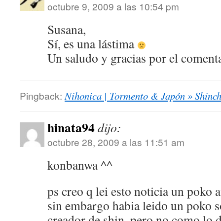
octubre 9, 2009 a las 10:54 pm
Susana,
Sí, es una lástima
Un saludo y gracias por el comenta
Pingback:
Nihonica | Tormento & Japón » Shinc
hinata94
dijo:
octubre 28, 2009 a las 11:51 am
konbanwa ^^
ps creo q lei esto noticia un poko 
sin embargo habia leido un poko s
creador de shin, pero no como lo d