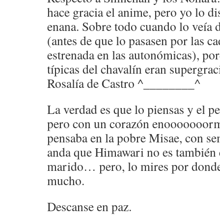
hace gracia el anime, pero yo lo d
enana. Sobre todo cuando lo veía 
(antes de que lo pasasen por las c
estrenada en las autonómicas), por
típicas del chavalín eran supergrac
Rosalía de Castro ^________^
La verdad es que lo piensas y el p
pero con un corazón enooooooor
pensaba en la pobre Misae, con se
anda que Himawari no es también e
marido… pero, lo mires por donde 
mucho.
Descanse en paz.