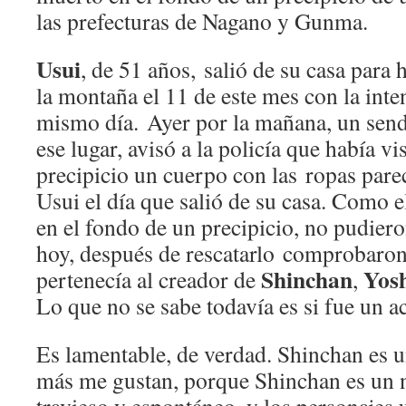
las prefecturas de Nagano y Gunma.
Usui
, de 51 años, salió de su casa para
la montaña el 11 de este mes con la inte
mismo día. Ayer por la mañana, un send
ese lugar, avisó a la policía que había vi
precipicio un cuerpo con las ropas parec
Usui el día que salió de su casa. Como 
en el fondo de un precipicio, no pudiero
hoy, después de rescatarlo comprobaron
Shinchan
Yosh
pertenecía al creador de
,
Lo que no se sabe todavía es si fue un a
Es lamentable, de verdad. Shinchan es 
más me gustan, porque Shinchan es un 