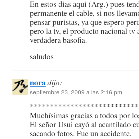
En estos dias aqui (Arg.) pues ten
permanente el cable, si nos lleva
pensar puristas, ya que espero per
pero la tv, el producto nacional tv
verdadera basofia.
saludos
nora
dijo:
septiembre 23, 2009 a las 2:16 pm
***************************
Muchísimas gracias a todos por lo
El señor Usui cayó al acantilado 
sacando fotos. Fue un accidente.