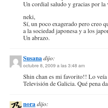
Un cordial saludo y gracias por la v
neki,
Sí, un poco exagerado pero creo q
a la sociedad japonesa y a los jap
Un abrazo.
Susana
dijo:
octubre 8, 2009 a las 3:48 am
Shin chan es mi favorito!! Lo veía 
Televisión de Galicia. Qué pena d
nora
dijo: