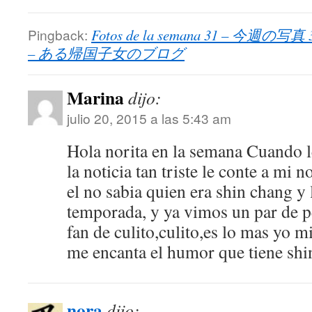
Pingback:
Fotos de la semana 31 – 今週の写真 31
– ある帰国子女のブログ
Marina
dijo:
julio 20, 2015 a las 5:43 am
Hola norita en la semana Cuando l
la noticia tan triste le conte a mi 
el no sabia quien era shin chang y 
temporada, y ya vimos un par de p
fan de culito,culito,es lo mas yo m
me encanta el humor que tiene sh
nora
dijo: