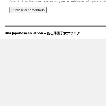
Guarda mi nombre, correo electrónico y web en este navegador para la pr
Una japonesa en Japón – ある帰国子女のブログ