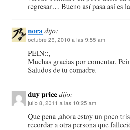
regresar… Bueno así pasa así es la
nora
dijo:
octubre 26, 2010 a las 9:55 am
PEIN::,
Muchas gracias por comentar, Pein
Saludos de tu comadre.
duy price
dijo:
julio 8, 2011 a las 10:25 am
Que pena ,ahora estoy un poco tri
recordar a otra persona que falleci