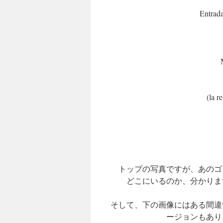
Entrada
(la r
トップの写真ですが、あのゴ
どこにいるのか、分かりま
そして、下の画像にはある間違
ージョンもあり