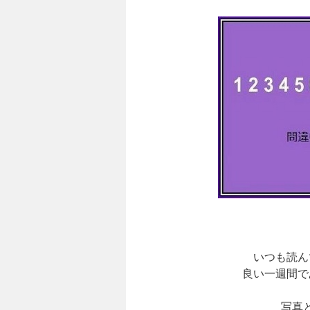
いつも読ん
良い一週間で
写真