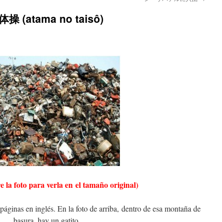
操 (atama no taisô)
e la foto para verla en el tamaño original)
áginas en inglés. En la foto de arriba, dentro de esa montaña de
basura, hay un gatito.