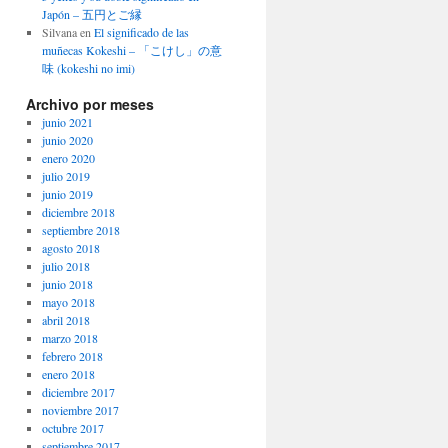
Japón – 五円とご縁
Silvana
en
El significado de las
muñecas Kokeshi – 「こけし」の意
味 (kokeshi no imi)
Archivo por meses
junio 2021
junio 2020
enero 2020
julio 2019
junio 2019
diciembre 2018
septiembre 2018
agosto 2018
julio 2018
junio 2018
mayo 2018
abril 2018
marzo 2018
febrero 2018
enero 2018
diciembre 2017
noviembre 2017
octubre 2017
septiembre 2017