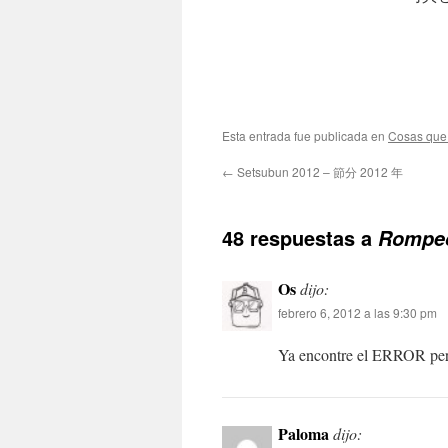
Esta entrada fue publicada en
Cosas que
←
Setsubun 2012 – 節分 2012 年
48 respuestas a
Rompec
Os
dijo:
febrero 6, 2012 a las 9:30 pm
Ya encontre el ERROR pero
Paloma
dijo: