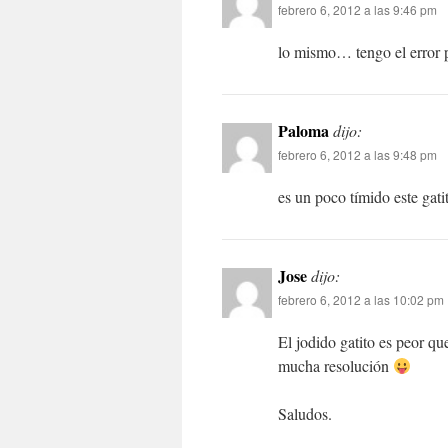
febrero 6, 2012 a las 9:46 pm
lo mismo… tengo el error pe
Paloma
dijo:
febrero 6, 2012 a las 9:48 pm
es un poco tímido este gat
Jose
dijo:
febrero 6, 2012 a las 10:02 pm
El jodido gatito es peor q
mucha resolución
Saludos.