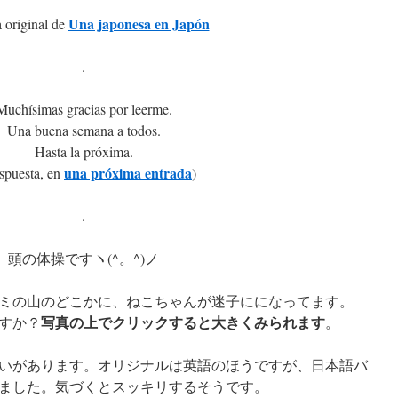
Una japonesa en Japón
 original de
.
Muchísimas gracias por leerme.
Una buena semana a todos.
Hasta la próxima.
una próxima entrada
espuesta, en
)
.
頭の体操ですヽ(^。^)ノ
ミの山のどこかに、ねこちゃんが迷子にになってます。
写真の上でクリックすると大きくみられます
すか？
。
いがあります。オリジナルは英語のほうですが、日本語バ
ました。気づくとスッキリするそうです。