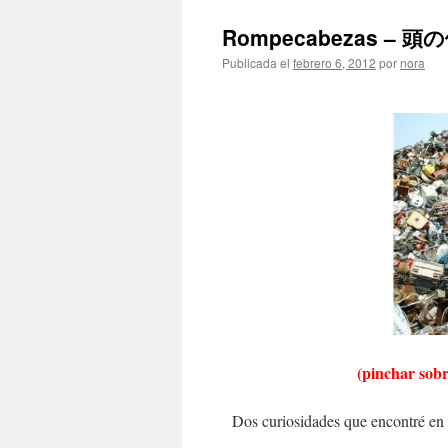
Rompecabezas – 頭の体
Publicada el
febrero 6, 2012
por
nora
(pinchar sobr
Dos curiosidades que encontré en p