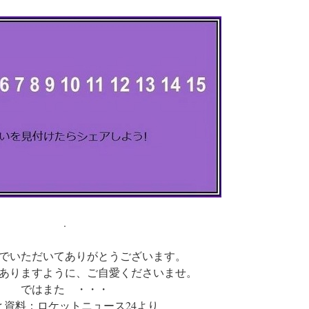
.
でいただいてありがとうございます。
ありますように、ご自愛くださいませ。
ではまた ・・・
と資料：ロケットニュース24より