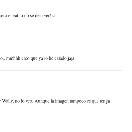
ro el gatito no se deja ver! jaja
ito.. mmhhh creo que ya lo he calado jaja
ue Wally, no lo veo. Aunque la imagen tampoco es que tenga