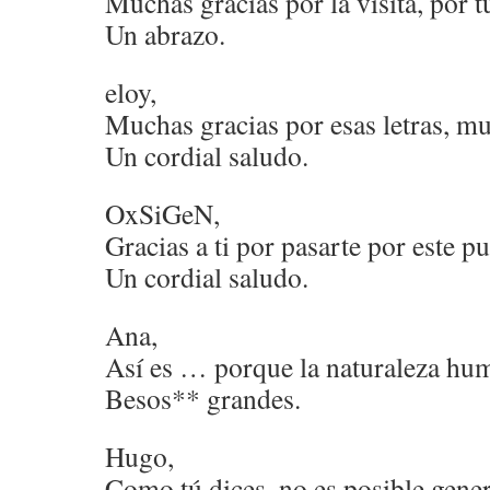
Muchas gracias por la visita, por 
Un abrazo.
eloy,
Muchas gracias por esas letras, m
Un cordial saludo.
OxSiGeN,
Gracias a ti por pasarte por este pu
Un cordial saludo.
Ana,
Así es … porque la naturaleza hu
Besos** grandes.
Hugo,
Como tú dices, no es posible gener