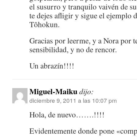
el susurro y tranquilo vaivén de su
te dejes afligir y sigue el ejemplo
Tôhokun.
Gracias por leerme, y a Nora por 
sensibilidad, y no de rencor.
Un abrazín!!!!
Miguel-Maiku
dijo:
diciembre 9, 2011 a las 10:07 pm
Hola, de nuevo…….!!!!
Evidentemente donde pone «compr