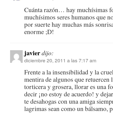
Cuánta razón… hay muchísimas for
muchísimos seres humanos que no
por suerte hay muchas más sonrisas
enorme ;D!
javier
dijo:
diciembre 20, 2011 a las 7:17 am
Frente a la insensibilidad y la crue
mentira de algunos que retuercen l
torticera y grosera, llorar es una f
decir ¡no estoy de acuerdo! y dejar
te desahogas con una amiga siempr
lagrimas sean como un bálsamo, po