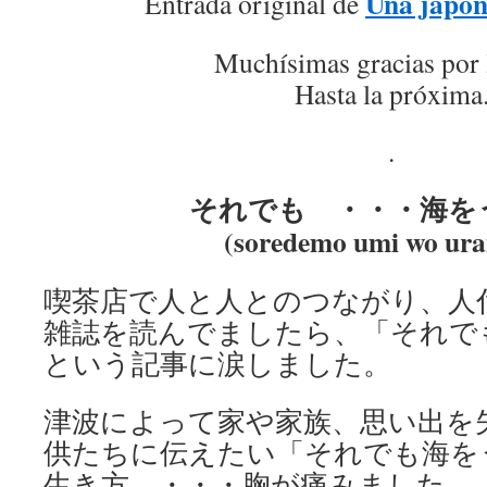
Una japon
Entrada original de
Muchísimas gracias por 
Hasta la próxima
.
それでも ・・・海を
(soredemo umi wo ur
喫茶店で人と人とのつながり、人
雑誌を読んでましたら、「それで
という記事に涙しました。
津波によって家や家族、思い出を
供たちに伝えたい「それでも海を
生き方 ・・・胸が痛みました。