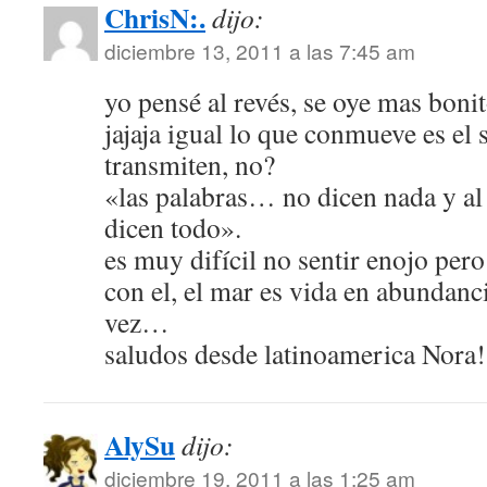
ChrisN:.
dijo:
diciembre 13, 2011 a las 7:45 am
yo pensé al revés, se oye mas bon
jajaja igual lo que conmueve es el
transmiten, no?
«las palabras… no dicen nada y a
dicen todo».
es muy difícil no sentir enojo pero 
con el, el mar es vida en abundanci
vez…
saludos desde latinoamerica Nora! 
AlySu
dijo:
diciembre 19, 2011 a las 1:25 am