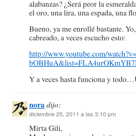
alabanzas? ¿Será peor la esmeralda
el oro, una lira, una espada, una fl
Bueno, ya me enrollé bastante. Yo,
cabreado, a veces escucho esto:
http://www.youtube.com/watch?
bOBHuA&list=FLA4urOKmYB7kh
Y a veces hasta funciona y todo…
nora
dijo:
diciembre 25, 2011 a las 3:10 pm
Mirta Gili,