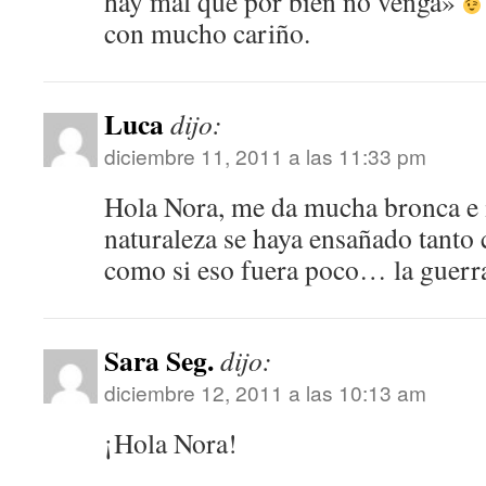
hay mal que por bien no venga»
con mucho cariño.
Luca
dijo:
diciembre 11, 2011 a las 11:33 pm
Hola Nora, me da mucha bronca e 
naturaleza se haya ensañado tanto
como si eso fuera poco… la guer
Sara Seg.
dijo:
diciembre 12, 2011 a las 10:13 am
¡Hola Nora!