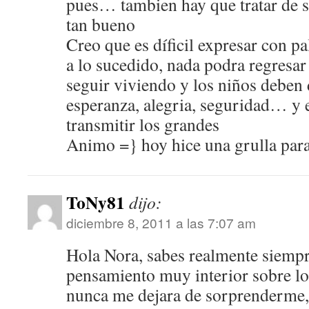
pues… tambien hay que tratar de s
tan bueno
Creo que es díficil expresar con p
a lo sucedido, nada podra regresar
seguir viviendo y los niños deben 
esperanza, alegria, seguridad… y 
transmitir los grandes
Animo =} hoy hice una grulla par
ToNy81
dijo:
diciembre 8, 2011 a las 7:07 am
Hola Nora, sabes realmente siempr
pensamiento muy interior sobre l
nunca me dejara de sorprenderme,