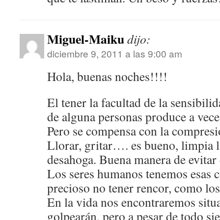
Miguel-Maiku
dijo:
diciembre 9, 2011 a las 9:00 am
Hola, buenas noches!!!!
El tener la facultad de la sensibili
de alguna personas produce a veces
Pero se compensa con la compresió
Llorar, gritar…. es bueno, limpia la
desahoga. Buena manera de evitar e
Los seres humanos tenemos esas 
precioso no tener rencor, como lo
En la vida nos encontraremos situ
golpearán, pero a pesar de todo s