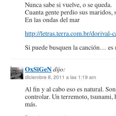
Nunca sabe si vuelve, o se queda.
Cuanta gente perdio sus maridos, s
En las ondas del mar
http://letras.terra.com.br/doriva
Si puede busquen la canción… es 
OxSiGeN
dijo:
diciembre 8, 2011 a las 1:19 am
Al fin y al cabo eso es natural. So
controlar. Un terremoto, tsunami,
más.