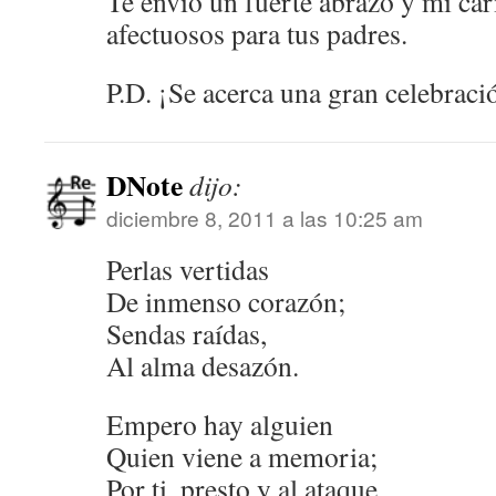
Te envío un fuerte abrazo y mi car
afectuosos para tus padres.
P.D. ¡Se acerca una gran celebrac
DNote
dijo:
diciembre 8, 2011 a las 10:25 am
Perlas vertidas
De inmenso corazón;
Sendas raídas,
Al alma desazón.
Empero hay alguien
Quien viene a memoria;
Por ti, presto y al ataque,