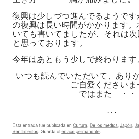
復興は少しづつ進んでるようです
の復興は長い時間がかかります。
いても書いてましたが、それは次
と思っております。
今年はあともう少しで終わります
いつも読んでいただいて、あり
ご自愛くださいま
ではまた ・・
. . .
Esta entrada fue publicada en
Cultura
,
De los medios
,
Japón
,
J
Sentimientos
. Guarda el
enlace permanente
.