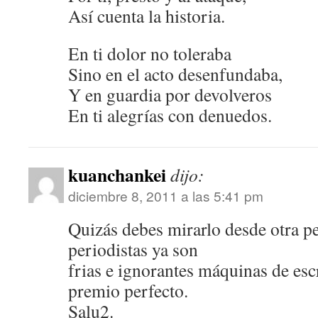
Así cuenta la historia.
En ti dolor no toleraba
Sino en el acto desenfundaba,
Y en guardia por devolveros
En ti alegrías con denuedos.
kuanchankei
dijo:
diciembre 8, 2011 a las 5:41 pm
Quizás debes mirarlo desde otra p
periodistas ya son
frias e ignorantes máquinas de esc
premio perfecto.
Salu2.