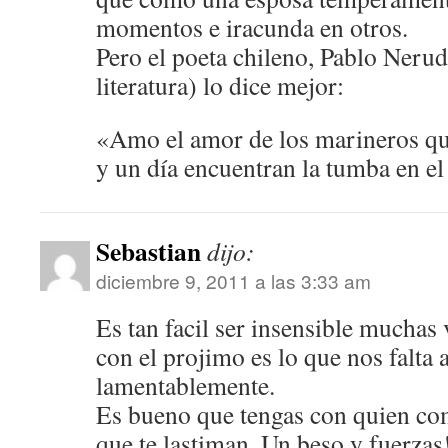
momentos e iracunda en otros.
Pero el poeta chileno, Pablo Neru
literatura) lo dice mejor:
«Amo el amor de los marineros q
y un día encuentran la tumba en e
Sebastian
dijo:
diciembre 9, 2011 a las 3:33 am
Es tan facil ser insensible muchas
con el projimo es lo que nos falta
lamentablemente.
Es bueno que tengas con quien com
que te lastiman. Un beso y fuerzas