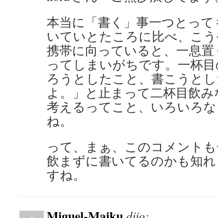
本当に「書く」事一つとって
いていとたころに比べ、こう
携帯に向っていると、一息置
ってしまいがちです。一杯目
ろうとしたこと、書こうとし
よ。」と止まって二杯目飲み
考えるってこと、いろいろな
ね。
って、まぁ、このコメントも
飲まずに書いてるのかも知れ
すね。
Miguel-Maiku
dijo: