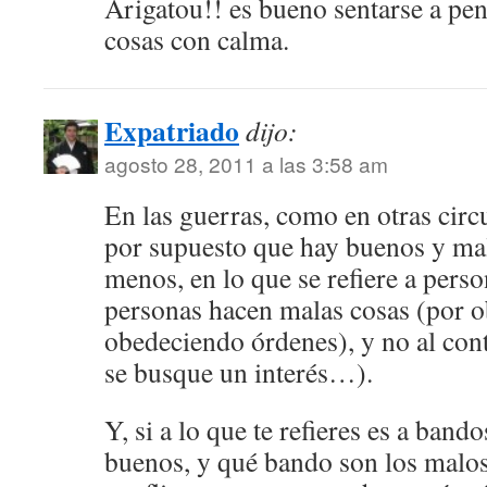
Arigatou!! es bueno sentarse a pen
cosas con calma.
Expatriado
dijo:
agosto 28, 2011 a las 3:58 am
En las guerras, como en otras circu
por supuesto que hay buenos y mal
menos, en lo que se refiere a pers
personas hacen malas cosas (por o
obedeciendo órdenes), y no al cont
se busque un interés…).
Y, si a lo que te refieres es a ban
buenos, y qué bando son los malo