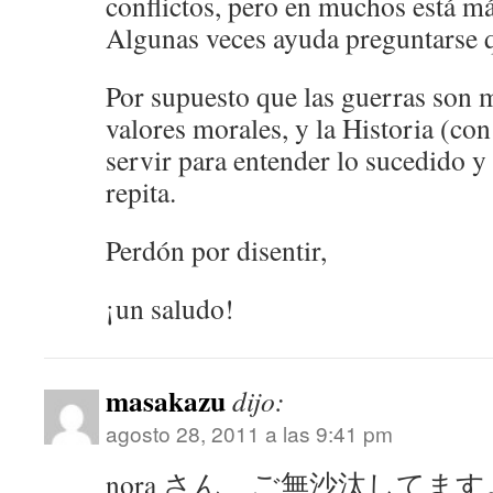
conflictos, pero en muchos está m
Algunas veces ayuda preguntarse q
Por supuesto que las guerras son m
valores morales, y la Historia (co
servir para entender lo sucedido y
repita.
Perdón por disentir,
¡un saludo!
masakazu
dijo:
agosto 28, 2011 a las 9:41 pm
nora さん ご無沙汰してます