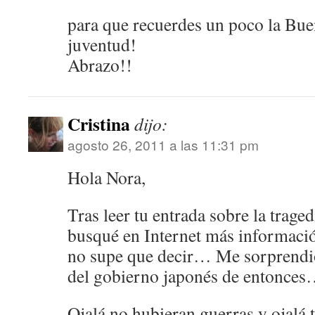
para que recuerdes un poco la Bue
juventud!
Abrazo!!
Cristina
dijo:
agosto 26, 2011 a las 11:31 pm
Hola Nora,
Tras leer tu entrada sobre la trag
busqué en Internet más información
no supe que decir… Me sorprendió,
del gobierno japonés de entonce
Ojalá no hubieran guerras y ojalá