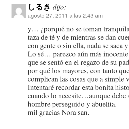
しるき
dijo:
agosto 27, 2011 a las 2:43 am
y… ¿porqué no se toman tranquil
taza de té y de mientras se dan cue
con gente o sin ella, nada se saca 
Lo sé… parezco aún más inocente 
que se sentó en el regazo de su pa
por qué los mayores, con tanto qu
complican las cosas que a simple vi
Intentaré recordar esta bonita hist
cuando lo necesite…aunque debe ser
hombre perseguido y abuelita.
mil gracias Nora san.