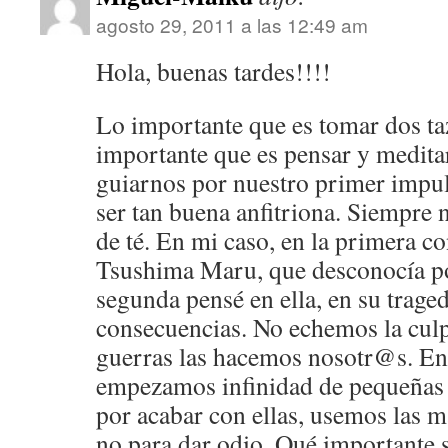
agosto 29, 2011 a las 12:49 am
Hola, buenas tardes!!!!
Lo importante que es tomar dos taz
importante que es pensar y meditar
guiarnos por nuestro primer impul
ser tan buena anfitriona. Siempre 
de té. En mi caso, en la primera co
Tsushima Maru, que desconocía po
segunda pensé en ella, en su traged
consecuencias. No echemos la culpa
guerras las hacemos nosotr@s. En 
empezamos infinidad de pequeña
por acabar con ellas, usemos las m
no para dar odio. Qué importante 