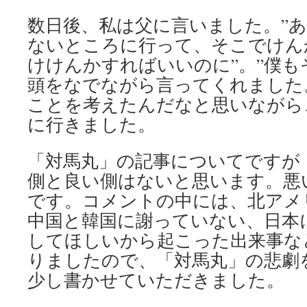
数日後、私は父に言いました。”
ないところに行って、そこでけん
けけんかすればいいのに”。”僕も
頭をなでながら言ってくれました
ことを考えたんだなと思いながら
に行きました。
「対馬丸」の記事についてですが
側と良い側はないと思います。悪
です。コメントの中には、北アメ
中国と韓国に謝っていない、日本
してほしいから起こった出来事な
りましたので、「対馬丸」の悲劇
少し書かせていただきました。