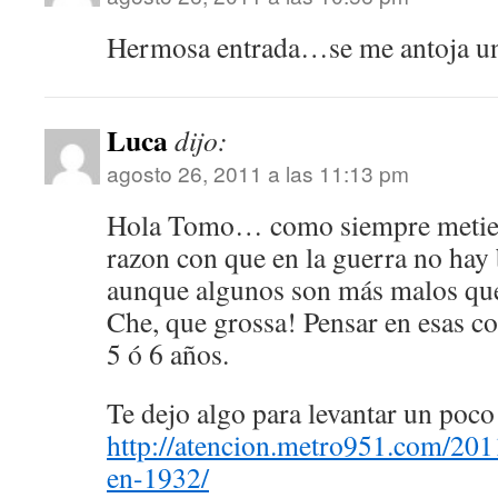
Hermosa entrada…se me antoja un
Luca
dijo:
agosto 26, 2011 a las 11:13 pm
Hola Tomo… como siempre metien
razon con que en la guerra no hay
aunque algunos son más malos que
Che, que grossa! Pensar en esas co
5 ó 6 años.
Te dejo algo para levantar un poco
http://atencion.metro951.com/201
en-1932/