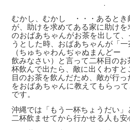
.
むかし、むかし ・・・あるとき
が、助けを求めてある家に助けを
のおばあちゃんがお茶を出して、
うとした時、おばあちゃんが「一
（ちゅちゃわんぢゃぬまんどー 
飲みなさい）と言って二杯目のお
杯飲んで出たら、敵に出くわすと
目のお茶を飲んだため、敵が行っ
をおばあちゃんに教えてもらって
です。
沖縄では「もう一杯ちょうだい」
二杯飲ませてから行かせる人も安