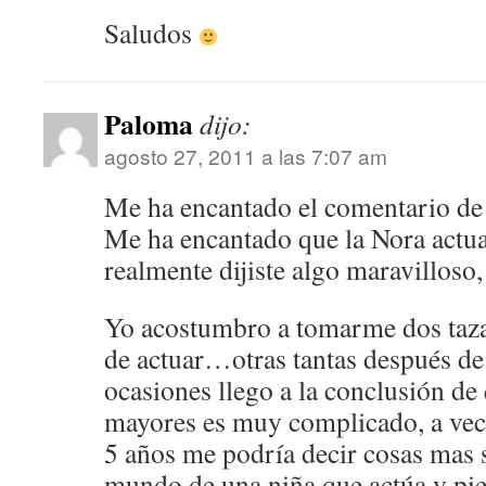
Saludos
Paloma
dijo:
agosto 27, 2011 a las 7:07 am
Me ha encantado el comentario de 
Me ha encantado que la Nora actua
realmente dijiste algo maravilloso,
Yo acostumbro a tomarme dos tazas
de actuar…otras tantas después d
ocasiones llego a la conclusión de
mayores es muy complicado, a vec
5 años me podría decir cosas mas 
mundo de una niña que actúa y pie