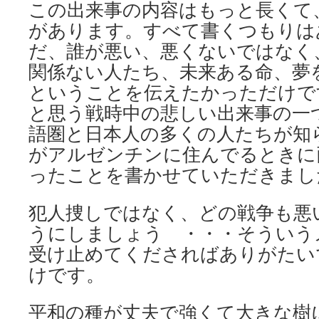
この出来事の内容はもっと長くて
があります。すべて書くつもりは
だ、誰が悪い、悪くないではなく
関係ない人たち、未来ある命、夢
ということを伝えたかっただけで
と思う戦時中の悲しい出来事の一
語圏と日本人の多くの人たちが知
がアルゼンチンに住んでるときに
ったことを書かせていただきまし
犯人捜しではなく、どの戦争も悪
うにしましょう ・・・そういう
受け止めてくださればありがたい
けです。
平和の種が丈夫で強くて大きな樹