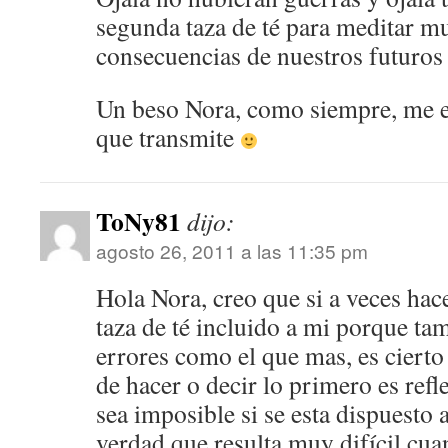
segunda taza de té para meditar m
consecuencias de nuestros futuros 
Un beso Nora, como siempre, me en
que transmite
ToNy81
dijo:
agosto 26, 2011 a las 11:35 pm
Hola Nora, creo que si a veces hac
taza de té incluido a mi porque t
errores como el que mas, es cierto
de hacer o decir lo primero es refl
sea imposible si se esta dispuesto a
verdad que resulta muy difícil cu