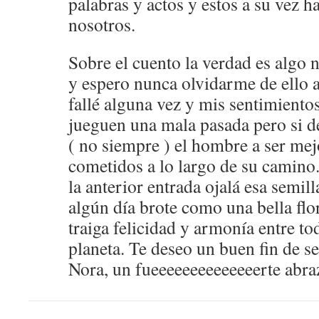
palabras y actos y estos a su vez h
nosotros.
Sobre el cuento la verdad es algo
y espero nunca olvidarme de ello a
fallé alguna vez y mis sentimient
jueguen una mala pasada pero si d
( no siempre ) el hombre a ser mejo
cometidos a lo largo de su camin
la anterior entrada ojalá esa semil
algún día brote como una bella flo
traiga felicidad y armonía entre to
planeta. Te deseo un buen fin de s
Nora, un fueeeeeeeeeeeeeerte abr