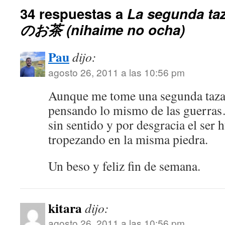
34 respuestas a
La segunda ta
のお茶 (nihaime no ocha)
Pau
dijo:
agosto 26, 2011 a las 10:56 pm
Aunque me tome una segunda taza 
pensando lo mismo de las guerra
sin sentido y por desgracia el ser
tropezando en la misma piedra.
Un beso y feliz fin de semana.
kitara
dijo:
agosto 26, 2011 a las 10:56 pm