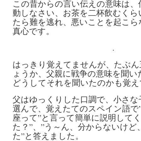
この昔からの言い伝えの意味は、
動しなさい、お茶を二杯飲むくら
たら難を逃れ、悪いことを起こら
真心です。
.
はっきり覚えてませんが、たぶん
ょうか、父親に戦争の意味を聞い
どうしてそれを聞いたのかも覚え
父はゆっくりした口調で、小さな
選んで、覚えたてのスペイン語で
座って”と言って簡単に説明してく
た？”、”う～ん、分からないけど
た”と答えました。