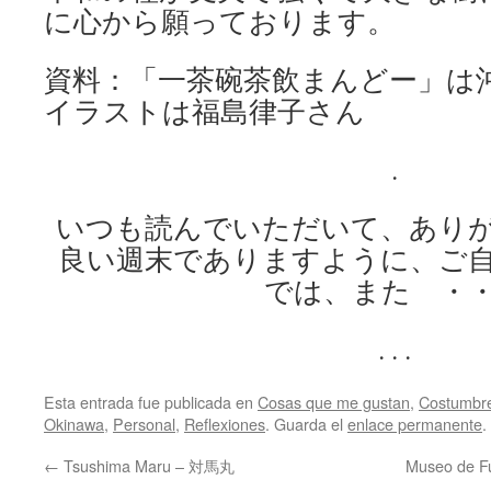
に心から願っております。
資料：「一茶碗茶飲まんどー」は
イラストは福島律子さん
.
いつも読んでいただいて、あり
良い週末でありますように、ご
では、また ・
. . .
Esta entrada fue publicada en
Cosas que me gustan
,
Costumbr
Okinawa
,
Personal
,
Reflexiones
. Guarda el
enlace permanente
.
←
Tsushima Maru – 対馬丸
Museo de 