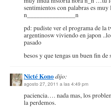
muy linda historia nora n_n …tu f
sentimientos con palabras es muy 
n_______________n
pd: pudiste ver el programa de la 
argentinosw viviendo en japon ..lo
pasado
besos y que tengas un buen fin de
Nicté Kono
dijo:
agosto 27, 2011 a las 4:49 pm
paciencia…. nada mas, los probl
la perdemos.