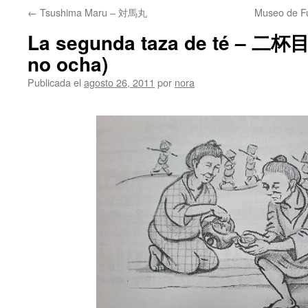
←
Tsushima Maru – 対馬丸
Museo de 
La segunda taza de té – 二
no ocha)
Publicada el
agosto 26, 2011
por
nora