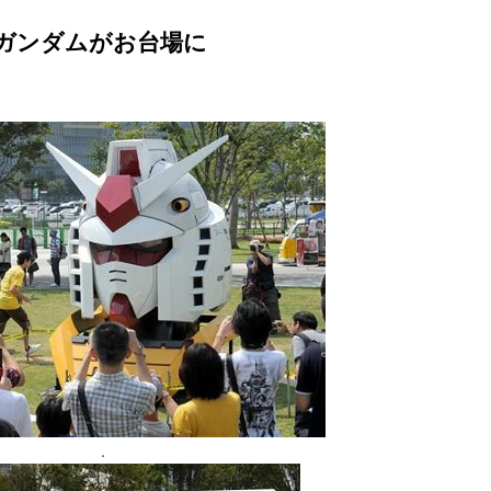
a – ガンダムがお台場に
.