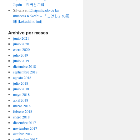
Japón – 五円とご縁
Silvana
en
El significado de las
muñecas Kokeshi – 「こけし」の意
味 (kokeshi no imi)
Archivo por meses
junio 2021
junio 2020
enero 2020
julio 2019
junio 2019
diciembre 2018
septiembre 2018
agosto 2018
julio 2018
junio 2018
mayo 2018
abril 2018
marzo 2018
febrero 2018
enero 2018
diciembre 2017
noviembre 2017
octubre 2017
septiembre 2017