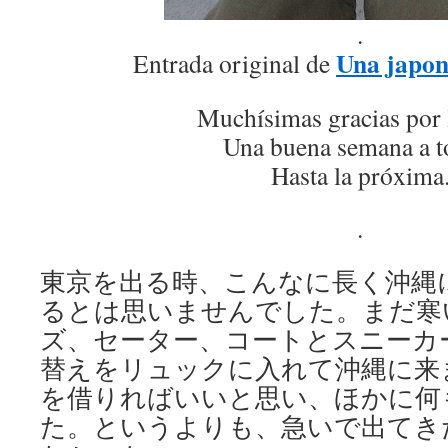
.
Una japon
Entrada original de
Muchísimas gracias por 
Una buena semana a t
Hasta la próxima
.
東京を出る時、こんなに長く沖縄
るとは思いませんでした。まだ寒
ズ、セーター、コートとスニーカ
替えをリュックに入れて沖縄に来
を借りればいいと思い、ほかに何
た。というよりも、急いで出てき