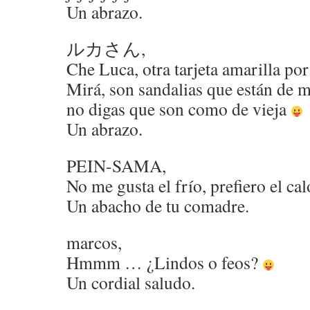
Un abrazo.
ルカさん,
Che Luca, otra tarjeta amarilla po
Mirá, son sandalias que están de 
no digas que son como de vieja
Un abrazo.
PEIN-SAMA,
No me gusta el frío, prefiero el ca
Un abacho de tu comadre.
marcos,
Hmmm … ¿Lindos o feos?
Un cordial saludo.