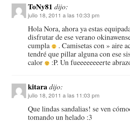
ToNy81
dijo:
julio 18, 2011 a las 10:33 pm
Hola Nora, ahora ya estas equipada
disfrutar de ese verano okinawense
cumpla
. Camisetas con » aire 
tendré que pillar alguna con ese s
calor
:P. Un fueeeeeeeerte abraz
kitara
dijo:
julio 18, 2011 a las 11:03 pm
Que lindas sandalias! se ven cómo
tomando un helado :3