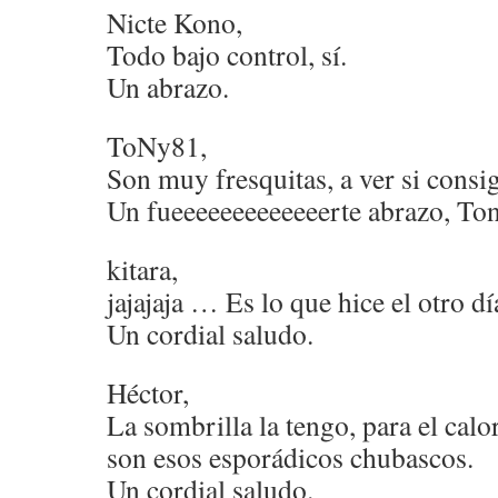
Nicte Kono,
Todo bajo control, sí.
Un abrazo.
ToNy81,
Son muy fresquitas, a ver si cons
Un fueeeeeeeeeeeeerte abrazo, Ton
kitara,
jajajaja … Es lo que hice el otro d
Un cordial saludo.
Héctor,
La sombrilla la tengo, para el cal
son esos esporádicos chubascos.
Un cordial saludo.