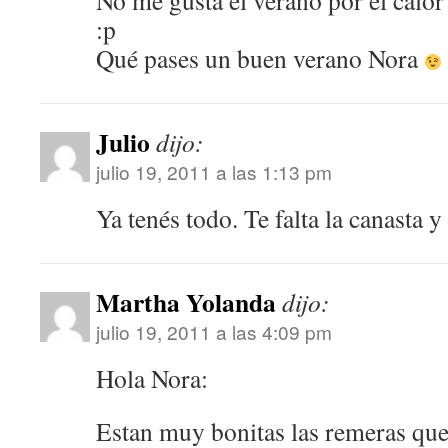
No me gusta el verano por el calo
:p
Qué pases un buen verano Nora
Julio
dijo:
julio 19, 2011 a las 1:13 pm
Ya tenés todo. Te falta la canasta 
Martha Yolanda
dijo:
julio 19, 2011 a las 4:09 pm
Hola Nora:
Estan muy bonitas las remeras que