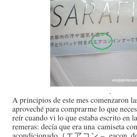
.
A principios de este mes comenzaron las
aproveché para comprarme lo que necesi
reír cuando vi lo que estaba escrito en la
remeras: decía que era una camiseta con
acondicionado（エアコン – eacon, del