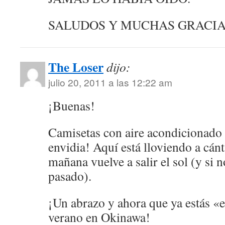
SALUDOS Y MUCHAS GRACIA
The Loser
dijo:
julio 20, 2011 a las 12:22 am
¡Buenas!
Camisetas con aire acondicionado p
envidia! Aquí está lloviendo a cán
mañana vuelve a salir el sol (y si 
pasado).
¡Un abrazo y ahora que ya estás «e
verano en Okinawa!