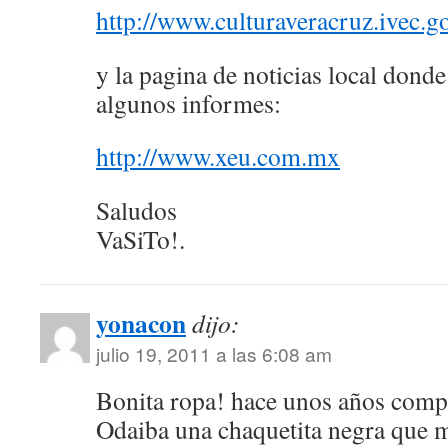
http://www.culturaveracruz.ivec.
y la pagina de noticias local dond
algunos informes:
http://www.xeu.com.mx
Saludos
VaSiTo!.
yonacon
dijo:
julio 19, 2011 a las 6:08 am
Bonita ropa! hace unos años comp
Odaiba una chaquetita negra que m