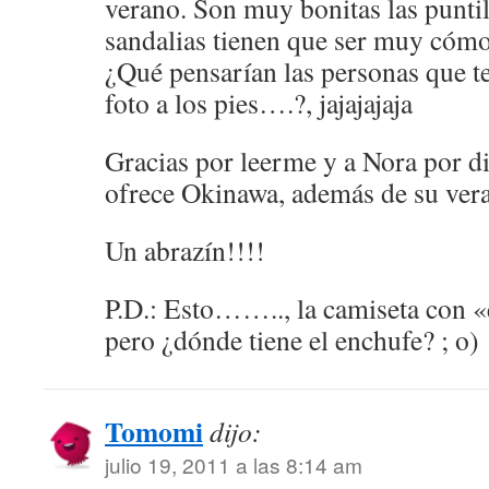
verano. Son muy bonitas las puntil
sandalias tienen que ser muy cóm
¿Qué pensarían las personas que t
foto a los pies….?, jajajajaja
Gracias por leerme y a Nora por di
ofrece Okinawa, además de su ver
Un abrazín!!!!
P.D.: Esto…….., la camiseta con 
pero ¿dónde tiene el enchufe? ; o)
Tomomi
dijo:
julio 19, 2011 a las 8:14 am