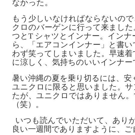
なかった。
もう少しいなければならないので
クロのバーゲンに行って来ました
つとT シャツとインナー。インナ
ら、「エアコンインナー」と書い
わず笑ってしまいました。早速着
に涼しく、気持ちのいいインナー
暑い沖縄の夏を乗り切るには、安
ユニクロに限ると思いました。サ
たが、ユニクロではありません。
（笑）。
いつも読んでいただいて、あり
良い一週間でありますように、ご