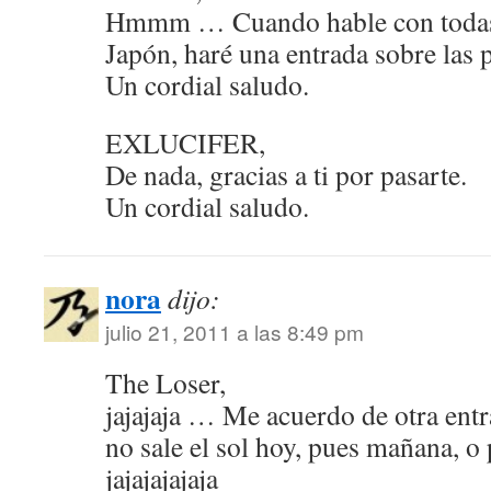
Hmmm … Cuando hable con todas 
Japón, haré una entrada sobre las 
Un cordial saludo.
EXLUCIFER,
De nada, gracias a ti por pasarte.
Un cordial saludo.
nora
dijo:
julio 21, 2011 a las 8:49 pm
The Loser,
jajajaja … Me acuerdo de otra entr
no sale el sol hoy, pues mañana, o
jajajajajaja