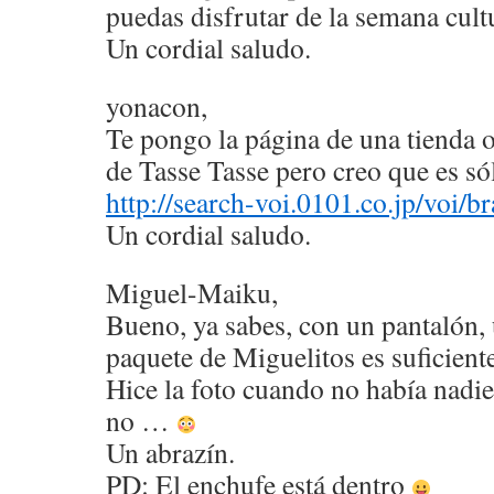
puedas disfrutar de la semana cultu
Un cordial saludo.
yonacon,
Te pongo la página de una tienda 
de Tasse Tasse pero creo que es só
http://search-voi.0101.co.jp/voi/b
Un cordial saludo.
Miguel-Maiku,
Bueno, ya sabes, con un pantalón,
paquete de Miguelitos es suficient
Hice la foto cuando no había nadie 
no …
Un abrazín.
PD: El enchufe está dentro