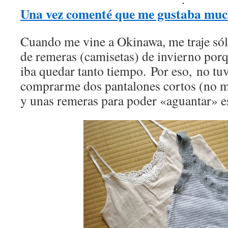
Una vez comenté que me gustaba much
Cuando me vine a Okinawa, me traje sól
de remeras (camisetas) de invierno por
iba quedar tanto tiempo. Por eso, no t
comprarme dos pantalones cortos (no m
y unas remeras para poder «aguantar» e