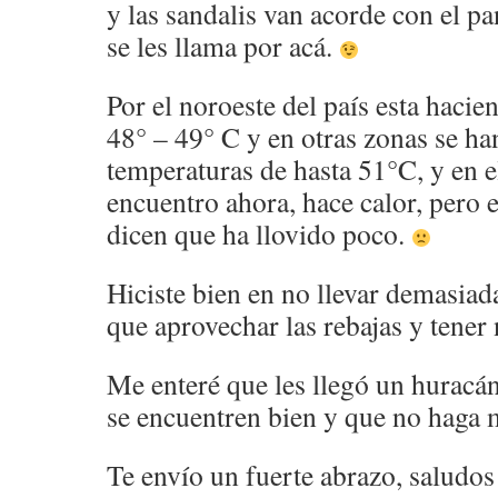
y las sandalis van acorde con el p
se les llama por acá.
Por el noroeste del país esta hacie
48° – 49° C y en otras zonas se ha
temperaturas de hasta 51°C, y en 
encuentro ahora, hace calor, pero 
dicen que ha llovido poco.
Hiciste bien en no llevar demasia
que aprovechar las rebajas y tene
Me enteré que les llegó un huracá
se encuentren bien y que no haga 
Te envío un fuerte abrazo, saludos