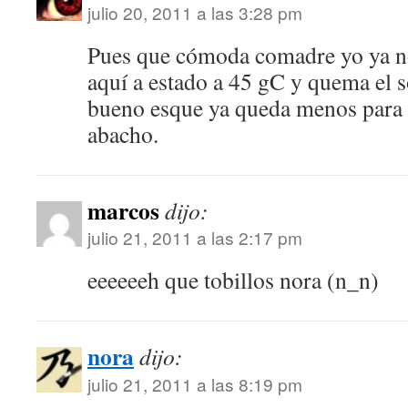
julio 20, 2011 a las 3:28 pm
Pues que cómoda comadre yo ya no
aquí a estado a 45 gC y quema el s
bueno esque ya queda menos para e
abacho.
marcos
dijo:
julio 21, 2011 a las 2:17 pm
eeeeeeh que tobillos nora (n_n)
nora
dijo:
julio 21, 2011 a las 8:19 pm