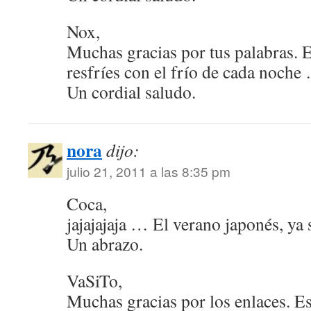
Nox,
Muchas gracias por tus palabras. 
resfríes con el frío de cada noche
Un cordial saludo.
nora
dijo:
julio 21, 2011 a las 8:35 pm
Coca,
jajajajaja … El verano japonés, ya 
Un abrazo.
VaSiTo,
Muchas gracias por los enlaces. E