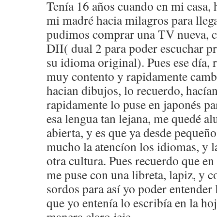
Tenía 16 años cuando en mi casa, 
mi madré hacia milagros para llega
pudimos comprar una TV nueva, c
DII( dual 2 para poder escuchar p
su idioma original). Pues ese día, 
muy contento y rapidamente cambi
hacian dibujos, lo recuerdo, hacía
rapidamente lo puse en japonés p
esa lengua tan lejana, me quedé al
abierta, y es que ya desde pequeñ
mucho la atencíon los idiomas, y l
otra cultura. Pues recuerdo que en 
me puse con una libreta, lapiz, y c
sordos para así yo poder entender l
que yo entenía lo escribía en la ho
manera claro jeje.