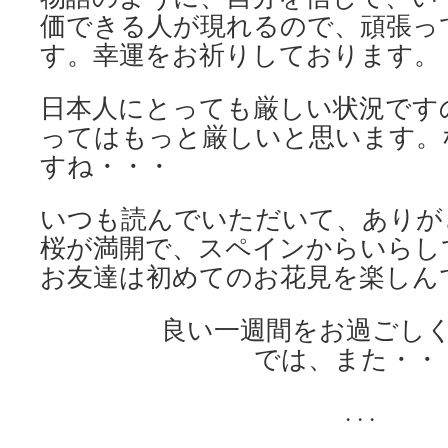
価できる人が現れるので、頑張っ
す。幸運をお祈りしております。
日本人にとっても厳しい状況です
ってはもっと厳しいと思います。
すね・・・
いつも読んでいただいて、ありが
桜が満開で、スペインからいらし
お友達は初めてのお花見を楽しん
良い一週間をお過ごし
では、また・・
. . .