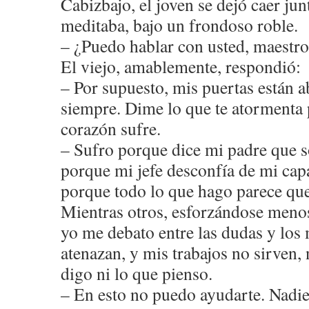
Cabizbajo, el joven se dejó caer jun
meditaba, bajo un frondoso roble.
– ¿Puedo hablar con usted, maestr
El viejo, amablemente, respondió:
– Por supuesto, mis puertas están ab
siempre. Dime lo que te atormenta 
corazón sufre.
– Sufro porque dice mi padre que so
porque mi jefe desconfía de mi cap
porque todo lo que hago parece que
Mientras otros, esforzándose menos
yo me debato entre las dudas y los
atenazan, y mis trabajos no sirven, 
digo ni lo que pienso.
– En esto no puedo ayudarte. Nadie