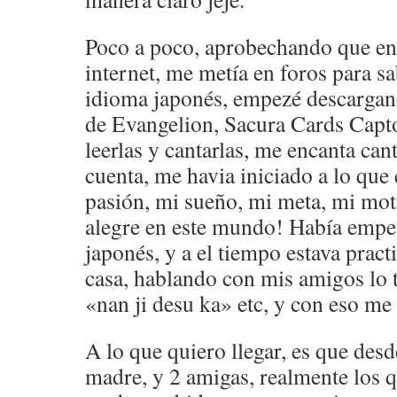
Poco a poco, aprobechando que en e
internet, me metía en foros para s
idioma japonés, empezé descargan
de Evangelion, Sacura Cards Capto
leerlas y cantarlas, me encanta ca
cuenta, me havia iniciado a lo que
pasión, mi sueño, mi meta, mi mot
alegre en este mundo! Había empe
japonés, y a el tiempo estava prac
casa, hablando con mis amigos lo 
«nan ji desu ka» etc, y con eso m
A lo que quiero llegar, es que desd
madre, y 2 amigas, realmente los 