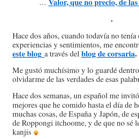
Valor, que no precio, de la
…
.
Hace dos años, cuando todavía no tenía 
experiencias y sentimientos, me encont
este blog
blog de corsaria
.
a través del
Me gustó muchísimo y lo guardé dentro
olvidarme de las verdades de esas palab
Hace dos semanas, un español me invit
mejores que he comido hasta el día de 
muchas cosas, de España y Japón, de es
de Roppongi itchoome, y de que no sé le
kanjis