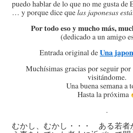
puedo hablar de lo que no me gusta de 
… y porque dice que
las japonesas está
Por todo eso y mucho más, much
(dedicado a un amigo e
Una japon
Entrada original de
Muchísimas gracias por seguir por
visitándome.
Una buena semana a t
Hasta la próxima
.
むかし、むかし・・・ ある若者