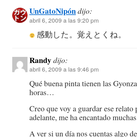
UnGatoNipón
dijo:
abril 6, 2009 a las 9:20 pm
感動した。覚えとくね。
Randy
dijo:
abril 6, 2009 a las 9:46 pm
Qué buena pinta tienen las Gyonzas
horas…
Creo que voy a guardar ese relato 
adelante, me ha encantado muchas 
A ver si un día nos cuentas algo de