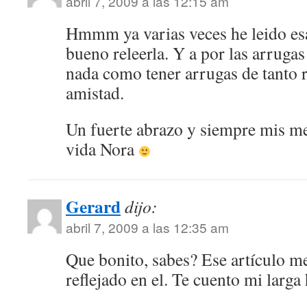
abril 7, 2009 a las 12:15 am
Hmmm ya varias veces he leido esa
bueno releerla. Y a por las arrugas
nada como tener arrugas de tanto 
amistad.
Un fuerte abrazo y siempre mis me
vida Nora
Gerard
dijo:
abril 7, 2009 a las 12:35 am
Que bonito, sabes? Ese artículo m
reflejado en el. Te cuento mi larga 