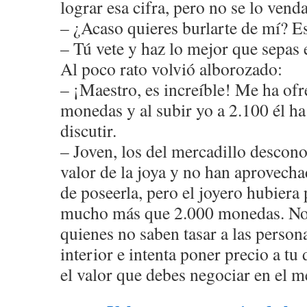
lograr esa cifra, pero no se lo venda
– ¿Acaso quieres burlarte de mí? E
– Tú vete y haz lo mejor que sepas 
Al poco rato volvió alborozado:
– ¡Maestro, es increíble! Me ha of
monedas y al subir yo a 2.100 él ha
discutir.
– Joven, los del mercadillo descon
valor de la joya y no han aprovech
de poseerla, pero el joyero hubiera
mucho más que 2.000 monedas. No c
quienes no saben tasar a las person
interior e intenta poner precio a tu 
el valor que debes negociar en el m