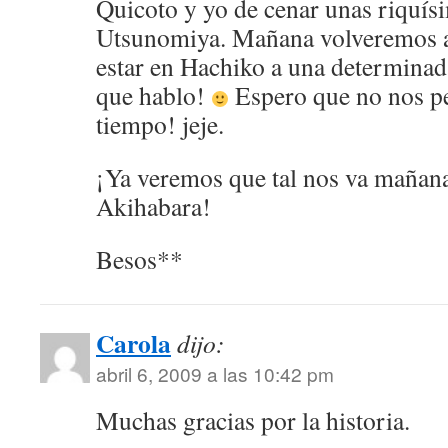
Quicoto y yo de cenar unas riquís
Utsunomiya. Mañana volveremos a
estar en Hachiko a una determinad
que hablo!
Espero que no nos p
tiempo! jeje.
¡Ya veremos que tal nos va mañana
Akihabara!
Besos**
Carola
dijo:
abril 6, 2009 a las 10:42 pm
Muchas gracias por la historia.