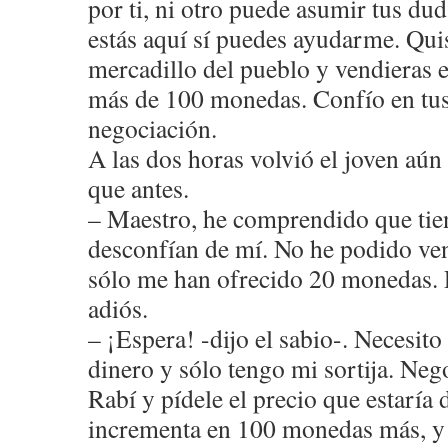
por ti, ni otro puede asumir tus dud
estás aquí sí puedes ayudarme. Quis
mercadillo del pueblo y vendieras es
más de 100 monedas. Confío en tus
negociación.
A las dos horas volvió el joven aú
que antes.
– Maestro, he comprendido que tie
desconfían de mí. No he podido vend
sólo me han ofrecido 20 monedas.
adiós.
– ¡Espera! -dijo el sabio-. Necesit
dinero y sólo tengo mi sortija. Neg
Rabí y pídele el precio que estaría 
incrementa en 100 monedas más, y 